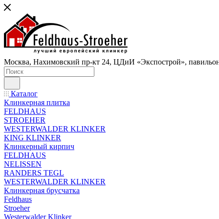
Москва, Нахимовский пр-кт 24, ЦДиИ «Экспострой», павильон
Каталог
Клинкерная плитка
FELDHAUS
STROEHER
WESTERWALDER KLINKER
KING KLINKER
Клинкерный кирпич
FELDHAUS
NELISSEN
RANDERS TEGL
WESTERWALDER KLINKER
Клинкерная брусчатка
Feldhaus
Stroeher
Westerwalder Klinker