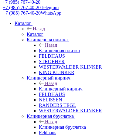
+7 (985) 767-40-20
+7 (985) 767-40-20
Telegram
+7 (985) 767-40-20
WhatsApp
Каталог
Назад
Каталог
Клинкерная плитка
Назад
Клинкерная плитка
FELDHAUS
STROEHER
WESTERWALDER KLINKER
KING KLINKER
Клинкерный кирпич
Назад
Клинкерный кирпич
FELDHAUS
NELISSEN
RANDERS TEGL
WESTERWALDER KLINKER
Клинкерная брусчатка
Назад
Клинкерная брусчатка
Feldhaus