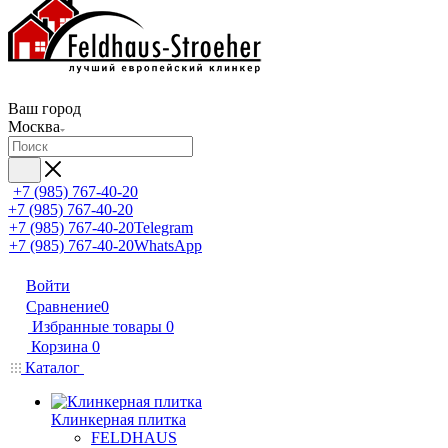
Ваш город
Москва
+7 (985) 767-40-20
+7 (985) 767-40-20
+7 (985) 767-40-20
Telegram
+7 (985) 767-40-20
WhatsApp
Войти
Сравнение
0
Избранные товары
0
Корзина
0
Каталог
Клинкерная плитка
FELDHAUS