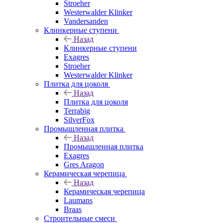
Stroeher
Westerwalder Klinker
Vandersanden
Клинкерные ступени
Назад
Клинкерные ступени
Exagres
Stroeher
Westerwalder Klinker
Плитка для цоколя
Назад
Плитка для цоколя
Terrabig
SilverFox
Промышленная плитка
Назад
Промышленная плитка
Exagres
Gres Aragon
Керамическая черепица
Назад
Керамическая черепица
Laumans
Braas
Строительные смеси