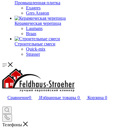
Промышленная плитка
Exagres
Gres Aragon
Керамическая черепица
Laumans
Braas
Строительные смеси
Quick-mix
Strasser
Сравнение
0
Избранные товары
0
Корзина
0
Телефоны