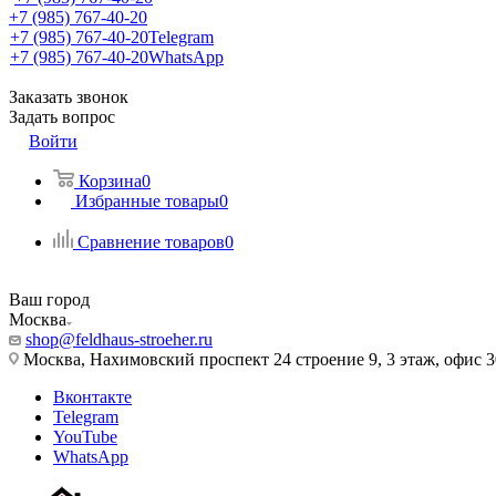
+7 (985) 767-40-20
+7 (985) 767-40-20
Telegram
+7 (985) 767-40-20
WhatsApp
Заказать звонок
Задать вопрос
Войти
Корзина
0
Избранные товары
0
Сравнение товаров
0
Ваш город
Москва
shop@feldhaus-stroeher.ru
Москва, Нахимовский проспект 24 строение 9, 3 этаж, офис 
Вконтакте
Telegram
YouTube
WhatsApp