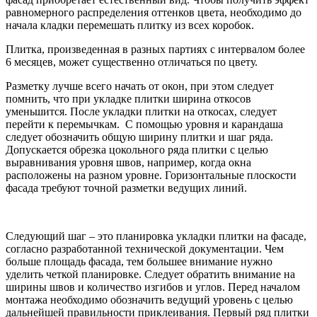
равномерного распределения оттенков цвета, необходимо до
начала кладки перемешать плитку из всех коробок.
Плитка, произведенная в разных партиях с интервалом более
6 месяцев, может существенно отличаться по цвету.
Разметку лучше всего начать от окон, при этом следует
помнить, что при укладке плитки ширина откосов
уменьшится. После укладки плитки на откосах, следует
перейти к перемычкам. С помощью уровня и карандаша
следует обозначить общую ширину плитки и шаг ряда.
Допускается обрезка цокольного ряда плитки с целью
выравнивания уровня швов, например, когда окна
расположены на разном уровне. Горизонтальные плоскости
фасада требуют точной разметки ведущих линий.
Следующий шаг – это планировка укладки плитки на фасаде,
согласно разработанной технической документации. Чем
больше площадь фасада, тем большее внимание нужно
уделить четкой планировке. Следует обратить внимание на
ширины швов и количество изгибов и углов. Перед началом
монтажа необходимо обозначить ведущий уровень с целью
дальнейшей правильности приклеивания. Первый ряд плитки