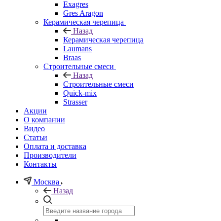
Exagres
Gres Aragon
Керамическая черепица
Назад
Керамическая черепица
Laumans
Braas
Строительные смеси
Назад
Строительные смеси
Quick-mix
Strasser
Акции
О компании
Видео
Статьи
Оплата и доставка
Производители
Контакты
Москва
Назад