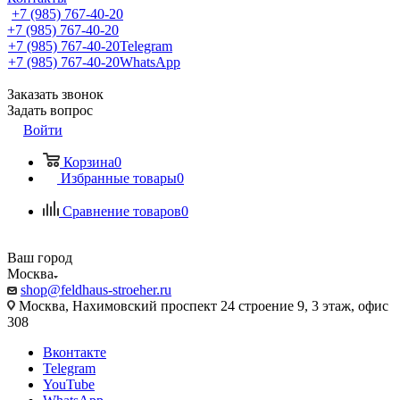
+7 (985) 767-40-20
+7 (985) 767-40-20
+7 (985) 767-40-20
Telegram
+7 (985) 767-40-20
WhatsApp
Заказать звонок
Задать вопрос
Войти
Корзина
0
Избранные товары
0
Сравнение товаров
0
Ваш город
Москва
shop@feldhaus-stroeher.ru
Москва, Нахимовский проспект 24 строение 9, 3 этаж, офис
308
Вконтакте
Telegram
YouTube