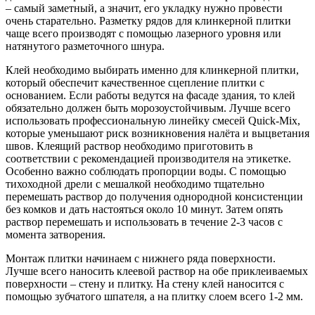
– самый заметный, а значит, его укладку нужно провести
очень старательно. Разметку рядов для клинкерной плитки
чаще всего производят с помощью лазерного уровня или
натянутого разметочного шнура.
Клей необходимо выбирать именно для клинкерной плитки,
который обеспечит качественное сцепление плитки с
основанием. Если работы ведутся на фасаде здания, то клей
обязательно должен быть морозоустойчивым. Лучше всего
использовать профессиональную линейку смесей Quick-Mix,
которые уменьшают риск возникновения налёта и выцветания
швов. Клеящий раствор необходимо приготовить в
соответствии с рекомендацией производителя на этикетке.
Особенно важно соблюдать пропорции воды. С помощью
тихоходной дрели с мешалкой необходимо тщательно
перемешать раствор до получения однородной консистенции
без комков и дать настояться около 10 минут. Затем опять
раствор перемешать и использовать в течение 2-3 часов с
момента затворения.
Монтаж плитки начинаем с нижнего ряда поверхности.
Лучше всего наносить клеевой раствор на обе приклеиваемых
поверхности – стену и плитку. На стену клей наносится с
помощью зубчатого шпателя, а на плитку слоем всего 1-2 мм.