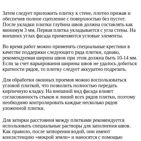
Затем следует приложить плитку к стене, плотно прижав и
обеспечив полное сцепление с поверхностью без пустот.
После укладки плитки глубина швов должна составлять как
минимум 3 мм. Первая плитка укладывается с угла стены. На
внешних углах фасада применяются угловые элементы.
Во время работ можно применять специальные крестики в
качестве поддержки следующего ряда плитки, однако,
рекомендуемая ширина швов при этом должна быть 10-14 мм.
Если за счет варьирования ширины швов не удалось добиться
кратности рядов, то плитку следует аккуратно подрезать.
Для обработки оконных проемов можно воспользоваться
угловой плиткой, что позволить полностью передать
кирпичную кладку. На внешний вид фасада влияет
согласованность стыков и линий всех рядов плитки, поэтому
необходимо контролировать каждые несколько рядов
уложенной плитки.
Для затирки расстояния между плитками рекомендуется
использовать специальные растворы для заполнения швов.
Как правило, после затворения водой, они имеют
консистенцию «мокрой земли» и наносятся с помощью