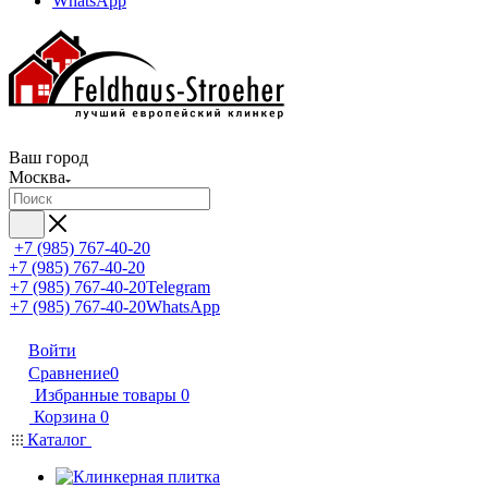
WhatsApp
Ваш город
Москва
+7 (985) 767-40-20
+7 (985) 767-40-20
+7 (985) 767-40-20
Telegram
+7 (985) 767-40-20
WhatsApp
Войти
Сравнение
0
Избранные товары
0
Корзина
0
Каталог