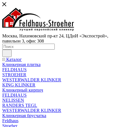
Москва, Нахимовский пр-кт 24, ЦДиИ «Экспострой»,
павильон 3, офис 308
Каталог
Клинкерная плитка
FELDHAUS
STROEHER
WESTERWALDER KLINKER
KING KLINKER
Клинкерный кирпич
FELDHAUS
NELISSEN
RANDERS TEGL
WESTERWALDER KLINKER
Клинкерная брусчатка
Feldhaus
Stroeher