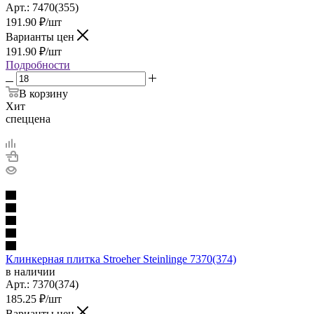
Арт.:
7470(355)
191.90
₽
/шт
Варианты цен
191.90
₽
/шт
Подробности
В корзину
Хит
спеццена
Клинкерная плитка Stroeher Steinlinge 7370(374)
в наличии
Арт.:
7370(374)
185.25
₽
/шт
Варианты цен