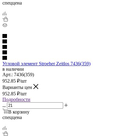
спеццена
Угловой элемент Stroeher Zeitlos 7436(359)
в наличии
Арт.:
7436(359)
952.85
₽
/шт
Варианты цен
952.85
₽
/шт
Подробности
В корзину
спеццена