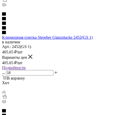
Клинкерная плитка Stroeher Glanzstucke 2452(GS 1)
в наличии
Арт.:
2452(GS 1)
405.65
₽
/шт
Варианты цен
405.65
₽
/шт
Подробности
В корзину
Хит