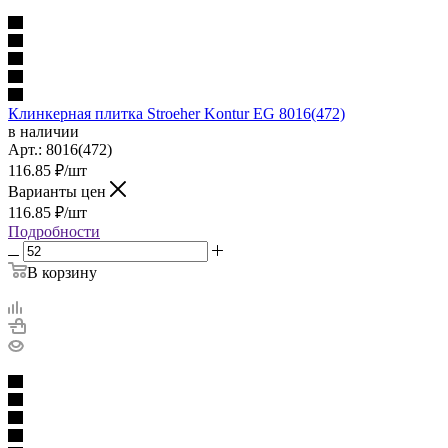
Клинкерная плитка Stroeher Kontur EG 8016(472)
в наличии
Арт.:
8016(472)
116.85
₽
/шт
Варианты цен
116.85
₽
/шт
Подробности
В корзину