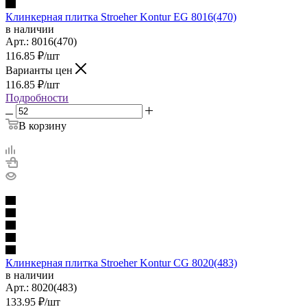
Клинкерная плитка Stroeher Kontur EG 8016(470)
в наличии
Арт.:
8016(470)
116.85
₽
/шт
Варианты цен
116.85
₽
/шт
Подробности
В корзину
Клинкерная плитка Stroeher Kontur CG 8020(483)
в наличии
Арт.:
8020(483)
133.95
₽
/шт