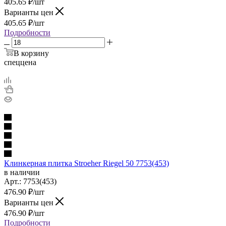
405.65
₽
/шт
Варианты цен
405.65
₽
/шт
Подробности
В корзину
спеццена
Клинкерная плитка Stroeher Riegel 50 7753(453)
в наличии
Арт.:
7753(453)
476.90
₽
/шт
Варианты цен
476.90
₽
/шт
Подробности