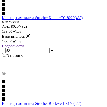
Клинкерная плитка Stroeher Kontur CG 8020(482)
в наличии
Арт.:
8020(482)
133.95
₽
/шт
Варианты цен
133.95
₽
/шт
Подробности
В корзину
Клинкерная плитка Stroeher Brickwerk 8140(655)