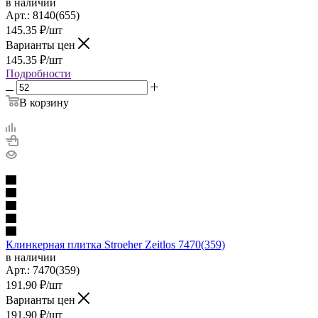
в наличии
Арт.:
8140(655)
145.35
₽
/шт
Варианты цен
145.35
₽
/шт
Подробности
В корзину
Клинкерная плитка Stroeher Zeitlos 7470(359)
в наличии
Арт.:
7470(359)
191.90
₽
/шт
Варианты цен
191.90
₽
/шт