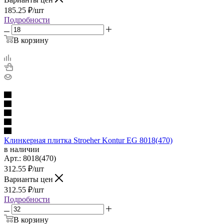
185.25
₽
/шт
Подробности
В корзину
Клинкерная плитка Stroeher Kontur EG 8018(470)
в наличии
Арт.:
8018(470)
312.55
₽
/шт
Варианты цен
312.55
₽
/шт
Подробности
В корзину