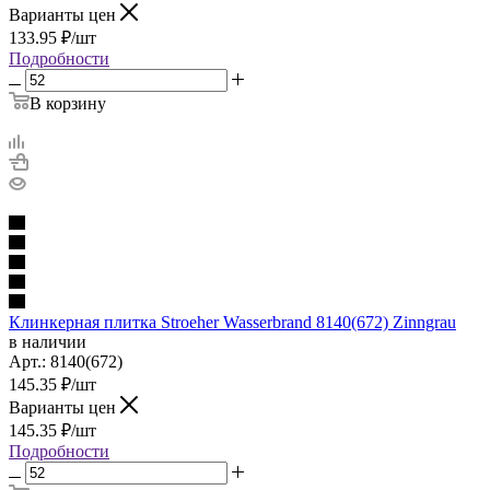
Варианты цен
133.95
₽
/шт
Подробности
В корзину
Клинкерная плитка Stroeher Wasserbrand 8140(672) Zinngrau
в наличии
Арт.:
8140(672)
145.35
₽
/шт
Варианты цен
145.35
₽
/шт
Подробности