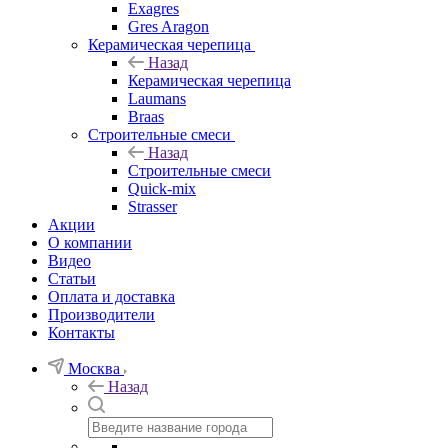
Exagres
Gres Aragon
Керамическая черепица
Назад
Керамическая черепица
Laumans
Braas
Строительные смеси
Назад
Строительные смеси
Quick-mix
Strasser
Акции
О компании
Видео
Статьи
Оплата и доставка
Производители
Контакты
Москва
Назад