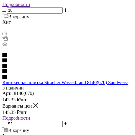
Подробности
В корзину
Хит
Клинкерная плитка Stroeher Wasserbrand 8140(670) Sandweiss
в наличии
Арт.:
8140(670)
145.35
₽
/шт
Варианты цен
145.35
₽
/шт
Подробности
В корзину