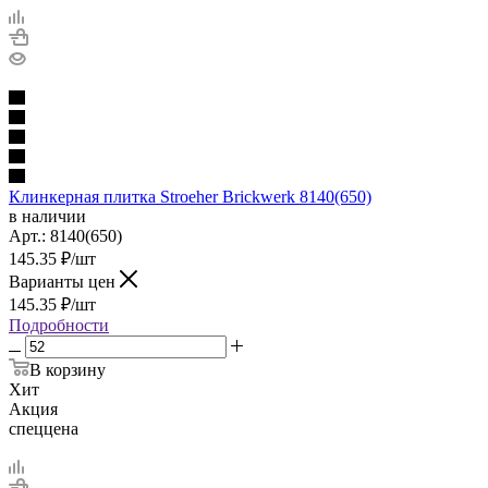
Клинкерная плитка Stroeher Brickwerk 8140(650)
в наличии
Арт.:
8140(650)
145.35
₽
/шт
Варианты цен
145.35
₽
/шт
Подробности
В корзину
Хит
Акция
спеццена