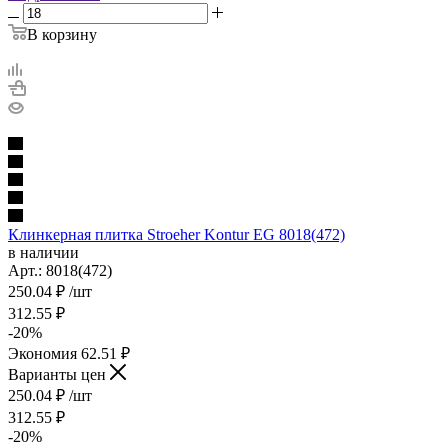
В корзину
Клинкерная плитка Stroeher Kontur EG 8018(472)
в наличии
Арт.:
8018(472)
250.04
₽
/шт
312.55
₽
-
20
%
Экономия
62.51
₽
Варианты цен
250.04
₽
/шт
312.55
₽
-
20
%