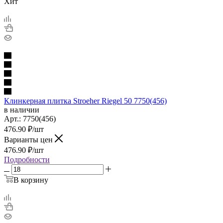
Хит
Клинкерная плитка Stroeher Riegel 50 7750(456)
в наличии
Арт.:
7750(456)
476.90
₽
/шт
Варианты цен
476.90
₽
/шт
Подробности
В корзину