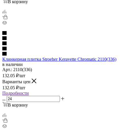
В корзину
Клинкерная плитка Stroeher Keravette Chromatic 2110(336)
в наличии
Арт.:
2110(336)
132.05
₽
/шт
Варианты цен
132.05
₽
/шт
Подробности
В корзину