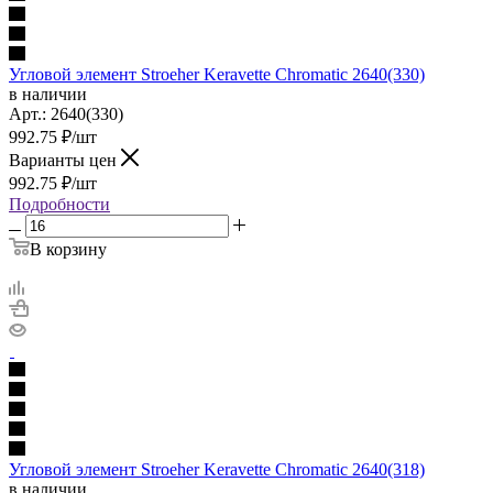
Угловой элемент Stroeher Keravette Chromatic 2640(330)
в наличии
Арт.:
2640(330)
992.75
₽
/шт
Варианты цен
992.75
₽
/шт
Подробности
В корзину
Угловой элемент Stroeher Keravette Chromatic 2640(318)
в наличии