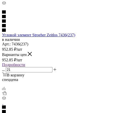
Угловой элемент Stroeher Zeitlos 7436(237)
в наличии
Арт.:
7436(237)
952.85
₽
/шт
Варианты цен
952.85
₽
/шт
Подробности
В корзину
спеццена