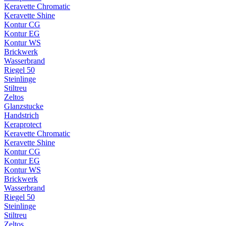
Keravette Chromatic
Keravette Shine
Kontur CG
Kontur EG
Kontur WS
Brickwerk
Wasserbrand
Riegel 50
Steinlinge
Stiltreu
Zeltos
Glanzstucke
Handstrich
Keraprotect
Keravette Chromatic
Keravette Shine
Kontur CG
Kontur EG
Kontur WS
Brickwerk
Wasserbrand
Riegel 50
Steinlinge
Stiltreu
Zeltos