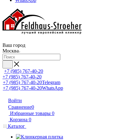
WhatsApp
Ваш город
Москва
+7 (985) 767-40-20
+7 (985) 767-40-20
+7 (985) 767-40-20
Telegram
+7 (985) 767-40-20
WhatsApp
Войти
Сравнение
0
Избранные товары
0
Корзина
0
Каталог