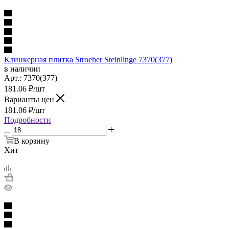
Клинкерная плитка Stroeher Steinlinge 7370(377)
в наличии
Арт.:
7370(377)
181.06
₽
/шт
Варианты цен
181.06
₽
/шт
Подробности
В корзину
Хит