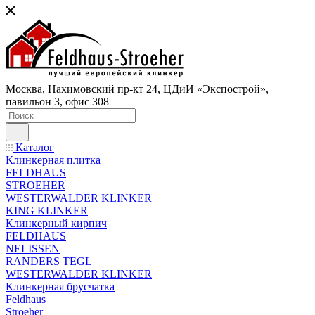
Москва, Нахимовский пр-кт 24, ЦДиИ «Экспострой»,
павильон 3, офис 308
Каталог
Клинкерная плитка
FELDHAUS
STROEHER
WESTERWALDER KLINKER
KING KLINKER
Клинкерный кирпич
FELDHAUS
NELISSEN
RANDERS TEGL
WESTERWALDER KLINKER
Клинкерная брусчатка
Feldhaus
Stroeher