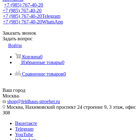
+7 (985) 767-40-20
+7 (985) 767-40-20
+7 (985) 767-40-20
Telegram
+7 (985) 767-40-20
WhatsApp
Заказать звонок
Задать вопрос
Войти
Корзина
0
Избранные товары
0
Сравнение товаров
0
Ваш город
Москва
shop@feldhaus-stroeher.ru
Москва, Нахимовский проспект 24 строение 9, 3 этаж, офис
308
Вконтакте
Telegram
YouTube