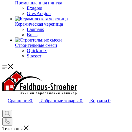
Промышленная плитка
Exagres
Gres Aragon
Керамическая черепица
Laumans
Braas
Строительные смеси
Quick-mix
Strasser
Сравнение
0
Избранные товары
0
Корзина
0
Телефоны