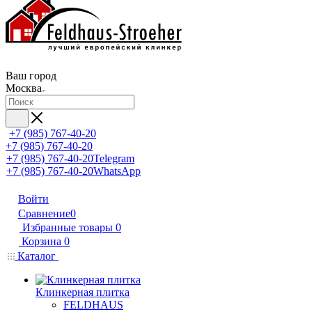
Ваш город
Москва
+7 (985) 767-40-20
+7 (985) 767-40-20
+7 (985) 767-40-20
Telegram
+7 (985) 767-40-20
WhatsApp
Войти
Сравнение
0
Избранные товары
0
Корзина
0
Каталог
Клинкерная плитка
FELDHAUS