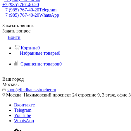
+7 (985) 767-40-20
+7 (985) 767-40-20
Telegram
+7 (985) 767-40-20
WhatsApp
Заказать звонок
Задать вопрос
Войти
Корзина
0
Избранные товары
0
Сравнение товаров
0
Ваш город
Москва
shop@feldhaus-stroeher.ru
Москва, Нахимовский проспект 24 строение 9, 3 этаж, офис 
Вконтакте
Telegram
YouTube
WhatsApp