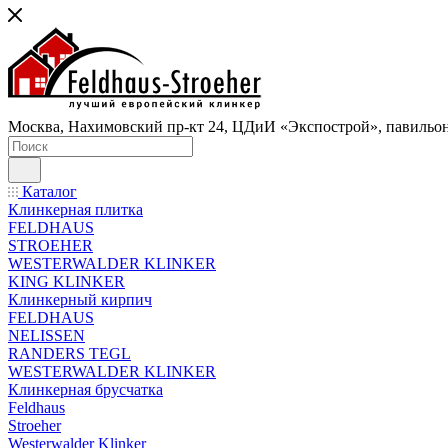
Москва, Нахимовский пр-кт 24, ЦДиИ «Экспострой», павильон
Каталог
Клинкерная плитка
FELDHAUS
STROEHER
WESTERWALDER KLINKER
KING KLINKER
Клинкерный кирпич
FELDHAUS
NELISSEN
RANDERS TEGL
WESTERWALDER KLINKER
Клинкерная брусчатка
Feldhaus
Stroeher
Westerwalder Klinker