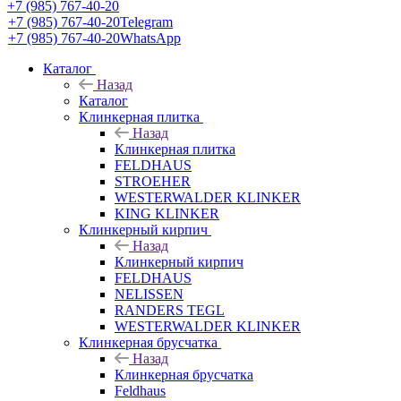
+7 (985) 767-40-20
+7 (985) 767-40-20
Telegram
+7 (985) 767-40-20
WhatsApp
Каталог
Назад
Каталог
Клинкерная плитка
Назад
Клинкерная плитка
FELDHAUS
STROEHER
WESTERWALDER KLINKER
KING KLINKER
Клинкерный кирпич
Назад
Клинкерный кирпич
FELDHAUS
NELISSEN
RANDERS TEGL
WESTERWALDER KLINKER
Клинкерная брусчатка
Назад
Клинкерная брусчатка
Feldhaus