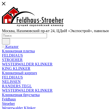
Москва, Нахимовский пр-кт 24, ЦДиИ «Экспострой», павильон
Каталог
Клинкерная плитка
FELDHAUS
STROEHER
WESTERWALDER KLINKER
KING KLINKER
Клинкерный кирпич
FELDHAUS
NELISSEN
RANDERS TEGL
WESTERWALDER KLINKER
Клинкерная брусчатка
Feldhaus
Stroeher
Westerwalder Klinker