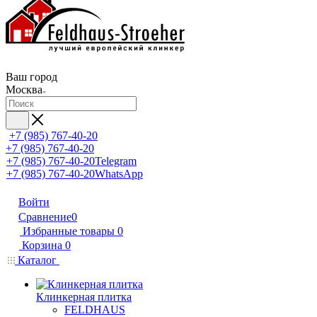
Ваш город
Москва
+7 (985) 767-40-20
+7 (985) 767-40-20
+7 (985) 767-40-20
Telegram
+7 (985) 767-40-20
WhatsApp
Войти
Сравнение
0
Избранные товары
0
Корзина
0
Каталог
Клинкерная плитка
FELDHAUS