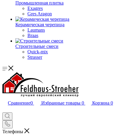
Промышленная плитка
Exagres
Gres Aragon
Керамическая черепица
Laumans
Braas
Строительные смеси
Quick-mix
Strasser
Сравнение
0
Избранные товары
0
Корзина
0
Телефоны