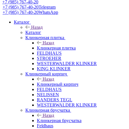
+7 (985) 767-40-20
+7 (985) 767-40-20
Telegram
+7 (985) 767-40-20
WhatsApp
Каталог
Назад
Каталог
Клинкерная плитка
Назад
Клинкерная плитка
FELDHAUS
STROEHER
WESTERWALDER KLINKER
KING KLINKER
Клинкерный кирпич
Назад
Клинкерный кирпич
FELDHAUS
NELISSEN
RANDERS TEGL
WESTERWALDER KLINKER
Клинкерная брусчатка
Назад
Клинкерная брусчатка
Feldhaus