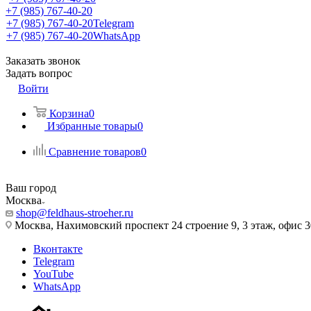
+7 (985) 767-40-20
+7 (985) 767-40-20
Telegram
+7 (985) 767-40-20
WhatsApp
Заказать звонок
Задать вопрос
Войти
Корзина
0
Избранные товары
0
Сравнение товаров
0
Ваш город
Москва
shop@feldhaus-stroeher.ru
Москва, Нахимовский проспект 24 строение 9, 3 этаж, офис 
Вконтакте
Telegram
YouTube
WhatsApp