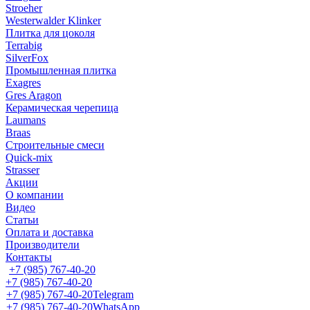
Stroeher
Westerwalder Klinker
Плитка для цоколя
Terrabig
SilverFox
Промышленная плитка
Exagres
Gres Aragon
Керамическая черепица
Laumans
Braas
Строительные смеси
Quick-mix
Strasser
Акции
О компании
Видео
Статьи
Оплата и доставка
Производители
Контакты
+7 (985) 767-40-20
+7 (985) 767-40-20
+7 (985) 767-40-20
Telegram
+7 (985) 767-40-20
WhatsApp