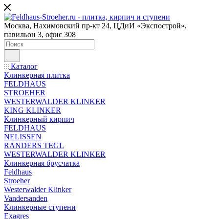
Москва, Нахимовский пр-кт 24, ЦДиИ «Экспострой»,
павильон 3, офис 308
Каталог
Клинкерная плитка
FELDHAUS
STROEHER
WESTERWALDER KLINKER
KING KLINKER
Клинкерный кирпич
FELDHAUS
NELISSEN
RANDERS TEGL
WESTERWALDER KLINKER
Клинкерная брусчатка
Feldhaus
Stroeher
Westerwalder Klinker
Vandersanden
Клинкерные ступени
Exagres