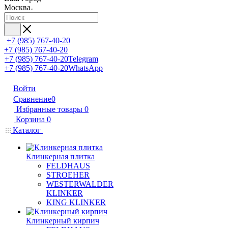
Москва
+7 (985) 767-40-20
+7 (985) 767-40-20
+7 (985) 767-40-20
Telegram
+7 (985) 767-40-20
WhatsApp
Войти
Сравнение
0
Избранные товары
0
Корзина
0
Каталог
Клинкерная плитка
FELDHAUS
STROEHER
WESTERWALDER
KLINKER
KING KLINKER
Клинкерный кирпич