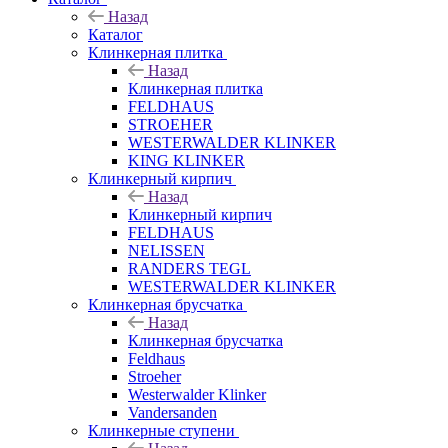
Назад
Каталог
Клинкерная плитка
Назад
Клинкерная плитка
FELDHAUS
STROEHER
WESTERWALDER KLINKER
KING KLINKER
Клинкерный кирпич
Назад
Клинкерный кирпич
FELDHAUS
NELISSEN
RANDERS TEGL
WESTERWALDER KLINKER
Клинкерная брусчатка
Назад
Клинкерная брусчатка
Feldhaus
Stroeher
Westerwalder Klinker
Vandersanden
Клинкерные ступени