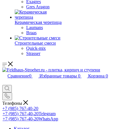
Exagres
Gres Aragon
Керамическая черепица
Laumans
Braas
Строительные смеси
Quick-mix
Strasser
Сравнение
0
Избранные товары
0
Корзина
0
Телефоны
+7 (985) 767-40-20
+7 (985) 767-40-20
Telegram
+7 (985) 767-40-20
WhatsApp
Каталог