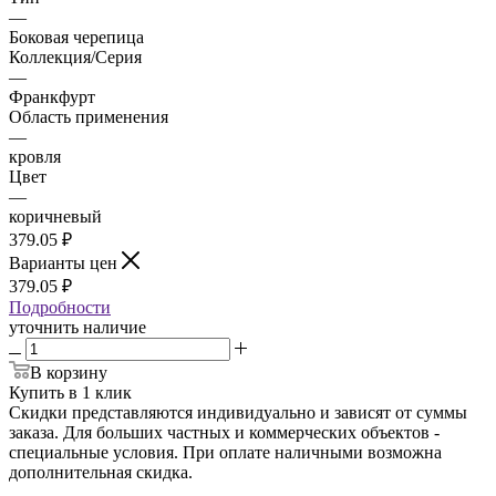
—
Боковая черепица
Коллекция/Серия
—
Франкфурт
Область применения
—
кровля
Цвет
—
коричневый
379.05
₽
Варианты цен
379.05
₽
Подробности
уточнить наличие
В корзину
Купить в 1 клик
Скидки представляются индивидуально и зависят от суммы
заказа. Для больших частных и коммерческих объектов -
специальные условия. При оплате наличными возможна
дополнительная скидка.