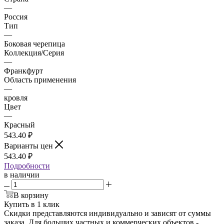
—
Россия
Тип
—
Боковая черепица
Коллекция/Серия
—
Франкфурт
Область применения
—
кровля
Цвет
—
Красный
543.40
₽
Варианты цен
543.40
₽
Подробности
в наличии
В корзину
Купить в 1 клик
Скидки представляются индивидуально и зависят от суммы
заказа. Для больших частных и коммерческих объектов -