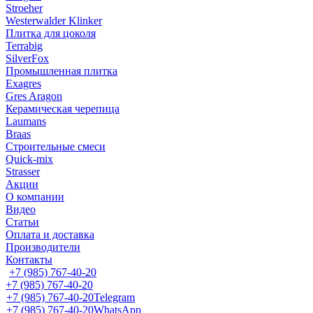
Stroeher
Westerwalder Klinker
Плитка для цоколя
Terrabig
SilverFox
Промышленная плитка
Exagres
Gres Aragon
Керамическая черепица
Laumans
Braas
Строительные смеси
Quick-mix
Strasser
Акции
О компании
Видео
Статьи
Оплата и доставка
Производители
Контакты
+7 (985) 767-40-20
+7 (985) 767-40-20
+7 (985) 767-40-20
Telegram
+7 (985) 767-40-20
WhatsApp