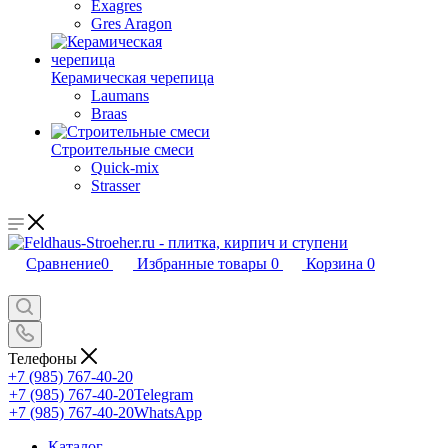
Exagres
Gres Aragon
Керамическая черепица
Laumans
Braas
Строительные смеси
Quick-mix
Strasser
Сравнение
0
Избранные товары
0
Корзина
0
Телефоны
+7 (985) 767-40-20
+7 (985) 767-40-20
Telegram
+7 (985) 767-40-20
WhatsApp
Каталог