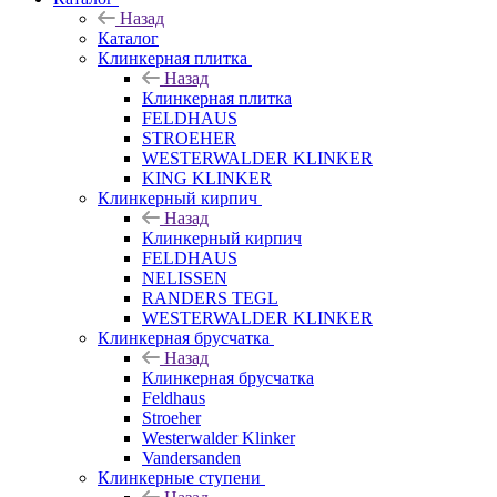
Назад
Каталог
Клинкерная плитка
Назад
Клинкерная плитка
FELDHAUS
STROEHER
WESTERWALDER KLINKER
KING KLINKER
Клинкерный кирпич
Назад
Клинкерный кирпич
FELDHAUS
NELISSEN
RANDERS TEGL
WESTERWALDER KLINKER
Клинкерная брусчатка
Назад
Клинкерная брусчатка
Feldhaus
Stroeher
Westerwalder Klinker
Vandersanden
Клинкерные ступени