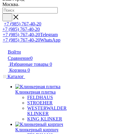
Москва
+7 (985) 767-40-20
+7 (985) 767-40-20
+7 (985) 767-40-20
Telegram
+7 (985) 767-40-20
WhatsApp
Войти
Сравнение
0
Избранные товары
0
Корзина
0
Каталог
Клинкерная плитка
FELDHAUS
STROEHER
WESTERWALDER
KLINKER
KING KLINKER
Клинкерный кирпич