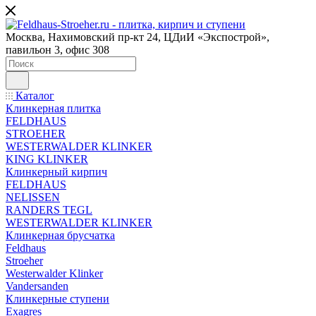
Москва, Нахимовский пр-кт 24, ЦДиИ «Экспострой»,
павильон 3, офис 308
Каталог
Клинкерная плитка
FELDHAUS
STROEHER
WESTERWALDER KLINKER
KING KLINKER
Клинкерный кирпич
FELDHAUS
NELISSEN
RANDERS TEGL
WESTERWALDER KLINKER
Клинкерная брусчатка
Feldhaus
Stroeher
Westerwalder Klinker
Vandersanden
Клинкерные ступени
Exagres