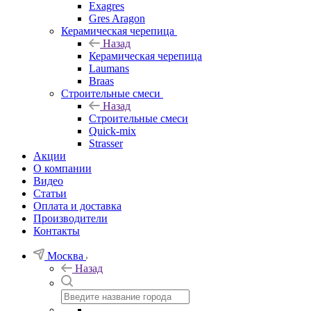
Exagres
Gres Aragon
Керамическая черепица
Назад
Керамическая черепица
Laumans
Braas
Строительные смеси
Назад
Строительные смеси
Quick-mix
Strasser
Акции
О компании
Видео
Статьи
Оплата и доставка
Производители
Контакты
Москва
Назад