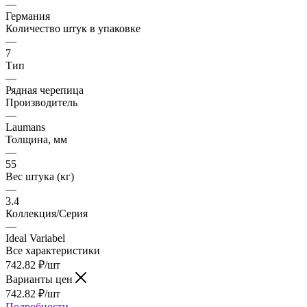
—
Германия
Количество штук в упаковке
—
7
Тип
—
Рядная черепица
Производитель
—
Laumans
Толщина, мм
—
55
Вес штука (кг)
—
3.4
Коллекция/Серия
—
Ideal Variabel
Все характеристики
742.82
₽
/шт
Варианты цен
742.82
₽
/шт
Подробности