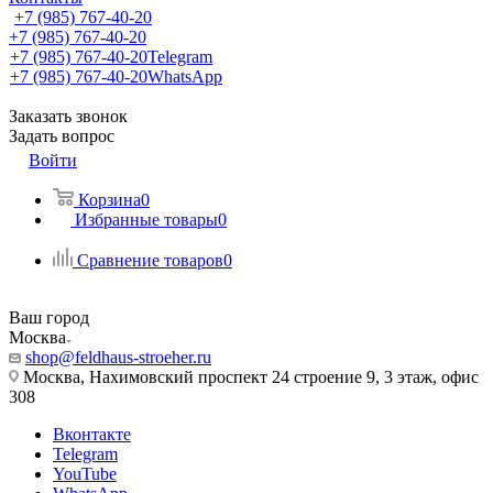
+7 (985) 767-40-20
+7 (985) 767-40-20
+7 (985) 767-40-20
Telegram
+7 (985) 767-40-20
WhatsApp
Заказать звонок
Задать вопрос
Войти
Корзина
0
Избранные товары
0
Сравнение товаров
0
Ваш город
Москва
shop@feldhaus-stroeher.ru
Москва, Нахимовский проспект 24 строение 9, 3 этаж, офис
308
Вконтакте
Telegram
YouTube