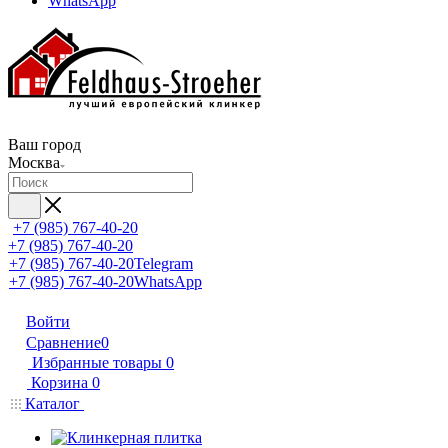
WhatsApp
Ваш город
Москва
+7 (985) 767-40-20
+7 (985) 767-40-20
+7 (985) 767-40-20
Telegram
+7 (985) 767-40-20
WhatsApp
Войти
Сравнение
0
Избранные товары
0
Корзина
0
Каталог