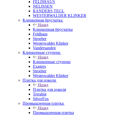
FELDHAUS
NELISSEN
RANDERS TEGL
WESTERWALDER KLINKER
Клинкерная брусчатка
Назад
Клинкерная брусчатка
Feldhaus
Stroeher
Westerwalder Klinker
Vandersanden
Клинкерные ступени
Назад
Клинкерные ступени
Exagres
Stroeher
Westerwalder Klinker
Плитка для цоколя
Назад
Плитка для цоколя
Terrabig
SilverFox
Промышленная плитка
Назад
Промышленная плитка