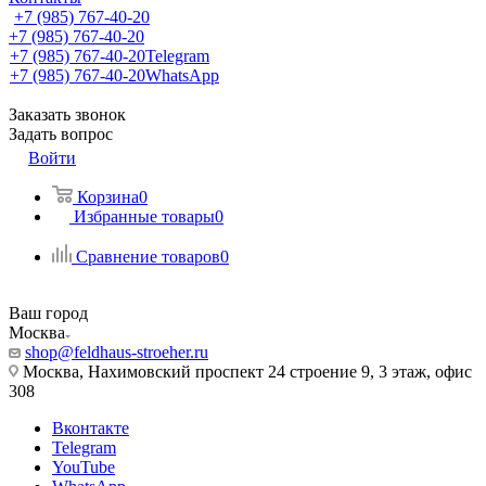
+7 (985) 767-40-20
+7 (985) 767-40-20
+7 (985) 767-40-20
Telegram
+7 (985) 767-40-20
WhatsApp
Заказать звонок
Задать вопрос
Войти
Корзина
0
Избранные товары
0
Сравнение товаров
0
Ваш город
Москва
shop@feldhaus-stroeher.ru
Москва, Нахимовский проспект 24 строение 9, 3 этаж, офис
308
Вконтакте
Telegram
YouTube