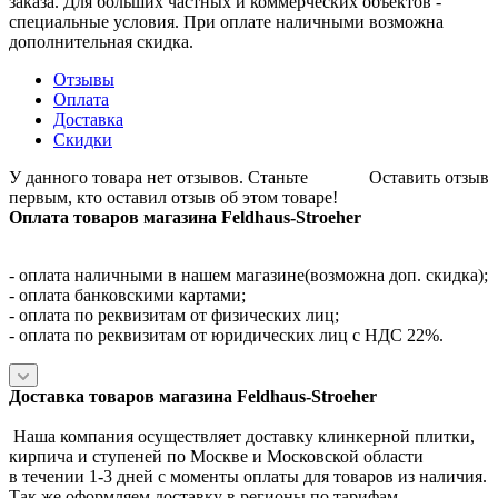
заказа. Для больших частных и коммерческих объектов -
специальные условия. При оплате наличными возможна
дополнительная скидка.
Отзывы
Оплата
Доставка
Скидки
У данного товара нет отзывов. Станьте
Оставить отзыв
первым, кто оставил отзыв об этом товаре!
Оплата товаров магазина Feldhaus-Stroeher
- оплата наличными в нашем магазине(возможна доп. скидка);
- оплата банковскими картами;
- оплата по реквизитам от физических лиц;
- оплата по реквизитам от юридических лиц с НДС 22%.
Доставка товаров магазина Feldhaus-Stroeher
Наша компания осуществляет доставку клинкерной плитки,
кирпича и ступеней по Москве и Московской области
в течении 1-3 дней с моменты оплаты для товаров из наличия.
Так же оформляем доставку в регионы по тарифам