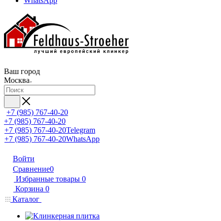
WhatsApp
Ваш город
Москва
+7 (985) 767-40-20
+7 (985) 767-40-20
+7 (985) 767-40-20
Telegram
+7 (985) 767-40-20
WhatsApp
Войти
Сравнение
0
Избранные товары
0
Корзина
0
Каталог