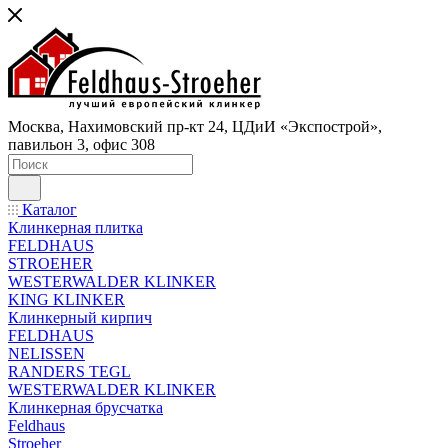
Москва, Нахимовский пр-кт 24, ЦДиИ «Экспострой»,
павильон 3, офис 308
Каталог
Клинкерная плитка
FELDHAUS
STROEHER
WESTERWALDER KLINKER
KING KLINKER
Клинкерный кирпич
FELDHAUS
NELISSEN
RANDERS TEGL
WESTERWALDER KLINKER
Клинкерная брусчатка
Feldhaus
Stroeher