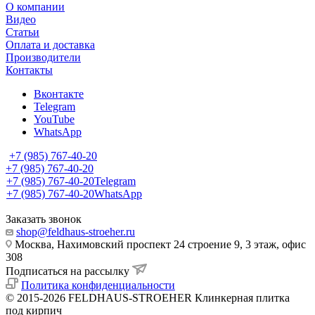
О компании
Видео
Статьи
Оплата и доставка
Производители
Контакты
Вконтакте
Telegram
YouTube
WhatsApp
+7 (985) 767-40-20
+7 (985) 767-40-20
+7 (985) 767-40-20
Telegram
+7 (985) 767-40-20
WhatsApp
Заказать звонок
shop@feldhaus-stroeher.ru
Москва, Нахимовский проспект 24 строение 9, 3 этаж, офис
308
Подписаться на рассылку
Политика конфиденциальности
© 2015-2026 FELDHAUS-STROEHER Клинкерная плитка
под кирпич