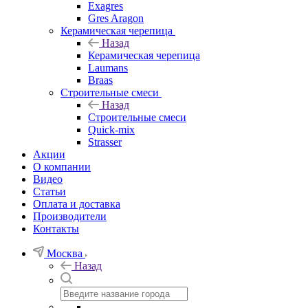
Exagres
Gres Aragon
Керамическая черепица
Назад
Керамическая черепица
Laumans
Braas
Строительные смеси
Назад
Строительные смеси
Quick-mix
Strasser
Акции
О компании
Видео
Статьи
Оплата и доставка
Производители
Контакты
Москва
Назад