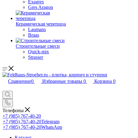
Exagres
Gres Aragon
Керамическая черепица
Laumans
Braas
Строительные смеси
Quick-mix
Strasser
Сравнение
0
Избранные товары
0
Корзина
0
Телефоны
+7 (985) 767-40-20
+7 (985) 767-40-20
Telegram
+7 (985) 767-40-20
WhatsApp
Каталог