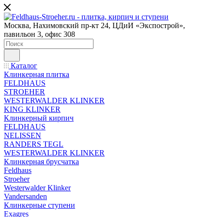
Москва, Нахимовский пр-кт 24, ЦДиИ «Экспострой»,
павильон 3, офис 308
Каталог
Клинкерная плитка
FELDHAUS
STROEHER
WESTERWALDER KLINKER
KING KLINKER
Клинкерный кирпич
FELDHAUS
NELISSEN
RANDERS TEGL
WESTERWALDER KLINKER
Клинкерная брусчатка
Feldhaus
Stroeher
Westerwalder Klinker
Vandersanden
Клинкерные ступени
Exagres