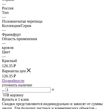
—
Россия
Тип
—
Половинчатая черепица
Коллекция/Серия
—
Франкфурт
Область применения
—
кровля
Цвет
—
Красный
126.35
₽
Варианты цен
126.35
₽
Подробности
уточнить наличие
В корзину
Купить в 1 клик
Скидки представляются индивидуально и зависят от суммы
заказа. Для больших частных и коммерческих объектов -