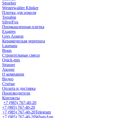
Stroeher
Westerwalder Klinker
Плитка для цоколя
Terrabig
SilverFox
Промышленная плитка
Exagres
Gres Aragon
Керамическая черепица
Laumans
Braas
Строительные смеси
Quick-mix
Strasser
Акции
О компании
Видео
Статьи
Оплата и доставка
Производители
Контакты
+7 (985) 767-40-20
+7 (985) 767-40-20
+7 (985) 767-40-20
Telegram
+7 (985) 767-40-20
WhatsApp