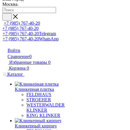
Москва
+7 (985) 767-40-20
+7 (985) 767-40-20
+7 (985) 767-40-20
Telegram
+7 (985) 767-40-20
WhatsApp
Войти
Сравнение
0
Избранные товары
0
Корзина
0
Каталог
Клинкерная плитка
FELDHAUS
STROEHER
WESTERWALDER
KLINKER
KING KLINKER
Клинкерный кирпич