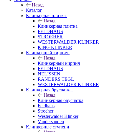
Назад
Каталог
Клинкерная плитка
Назад
Клинкерная плитка
FELDHAUS
STROEHER
WESTERWALDER KLINKER
KING KLINKER
Клинкерный кирпич
Назад
Клинкерный кирпич
FELDHAUS
NELISSEN
RANDERS TEGL
WESTERWALDER KLINKER
Клинкерная брусчатка
Назад
Клинкерная брусчатка
Feldhaus
Stroeher
Westerwalder Klinker
Vandersanden
Клинкерные ступени