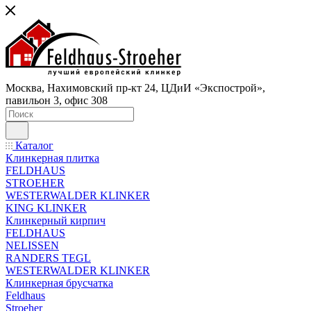
Москва, Нахимовский пр-кт 24, ЦДиИ «Экспострой»,
павильон 3, офис 308
Каталог
Клинкерная плитка
FELDHAUS
STROEHER
WESTERWALDER KLINKER
KING KLINKER
Клинкерный кирпич
FELDHAUS
NELISSEN
RANDERS TEGL
WESTERWALDER KLINKER
Клинкерная брусчатка
Feldhaus
Stroeher