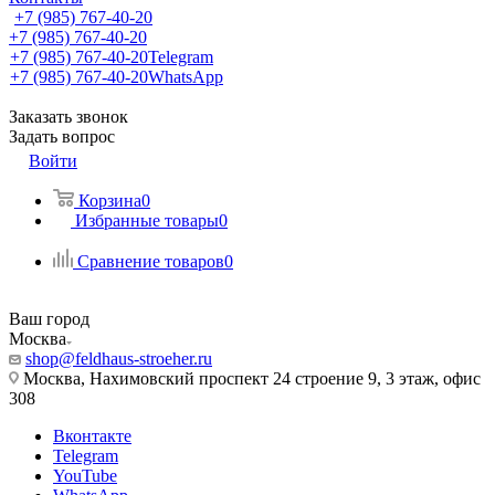
+7 (985) 767-40-20
+7 (985) 767-40-20
+7 (985) 767-40-20
Telegram
+7 (985) 767-40-20
WhatsApp
Заказать звонок
Задать вопрос
Войти
Корзина
0
Избранные товары
0
Сравнение товаров
0
Ваш город
Москва
shop@feldhaus-stroeher.ru
Москва, Нахимовский проспект 24 строение 9, 3 этаж, офис
308
Вконтакте
Telegram
YouTube