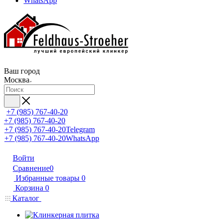
WhatsApp
Ваш город
Москва
+7 (985) 767-40-20
+7 (985) 767-40-20
+7 (985) 767-40-20
Telegram
+7 (985) 767-40-20
WhatsApp
Войти
Сравнение
0
Избранные товары
0
Корзина
0
Каталог