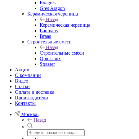
Exagres
Gres Aragon
Керамическая черепица
Назад
Керамическая черепица
Laumans
Braas
Строительные смеси
Назад
Строительные смеси
Quick-mix
Strasser
Акции
О компании
Видео
Статьи
Оплата и доставка
Производители
Контакты
Москва
Назад