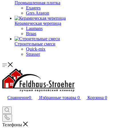
Промышленная плитка
Exagres
Gres Aragon
Керамическая черепица
Laumans
Braas
Строительные смеси
Quick-mix
Strasser
Сравнение
0
Избранные товары
0
Корзина
0
Телефоны