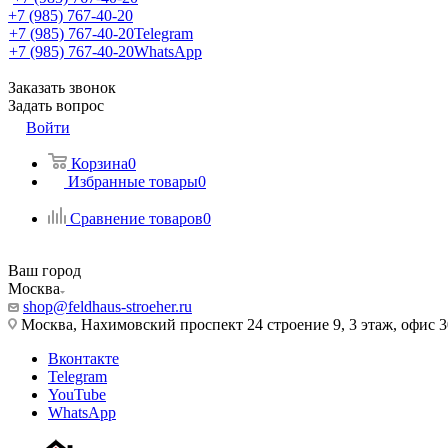
+7 (985) 767-40-20
+7 (985) 767-40-20
Telegram
+7 (985) 767-40-20
WhatsApp
Заказать звонок
Задать вопрос
Войти
Корзина
0
Избранные товары
0
Сравнение товаров
0
Ваш город
Москва
shop@feldhaus-stroeher.ru
Москва, Нахимовский проспект 24 строение 9, 3 этаж, офис 
Вконтакте
Telegram
YouTube
WhatsApp