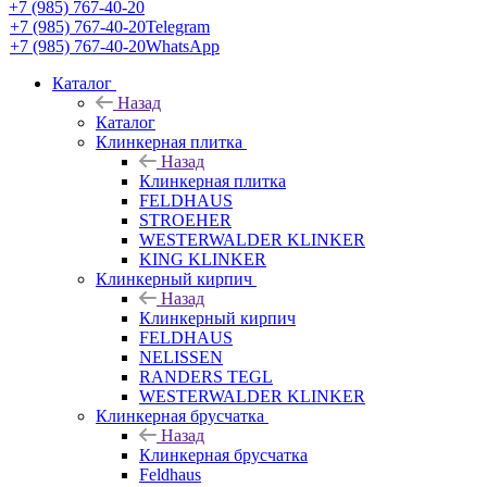
+7 (985) 767-40-20
+7 (985) 767-40-20
Telegram
+7 (985) 767-40-20
WhatsApp
Каталог
Назад
Каталог
Клинкерная плитка
Назад
Клинкерная плитка
FELDHAUS
STROEHER
WESTERWALDER KLINKER
KING KLINKER
Клинкерный кирпич
Назад
Клинкерный кирпич
FELDHAUS
NELISSEN
RANDERS TEGL
WESTERWALDER KLINKER
Клинкерная брусчатка
Назад
Клинкерная брусчатка
Feldhaus