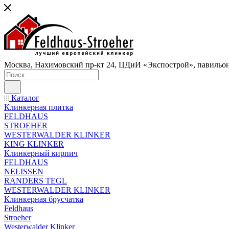
Москва, Нахимовский пр-кт 24, ЦДиИ «Экспострой», павильон
Каталог
Клинкерная плитка
FELDHAUS
STROEHER
WESTERWALDER KLINKER
KING KLINKER
Клинкерный кирпич
FELDHAUS
NELISSEN
RANDERS TEGL
WESTERWALDER KLINKER
Клинкерная брусчатка
Feldhaus
Stroeher
Westerwalder Klinker