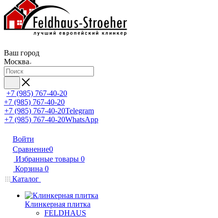
Ваш город
Москва
+7 (985) 767-40-20
+7 (985) 767-40-20
+7 (985) 767-40-20
Telegram
+7 (985) 767-40-20
WhatsApp
Войти
Сравнение
0
Избранные товары
0
Корзина
0
Каталог
Клинкерная плитка
FELDHAUS