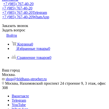
+7 (985) 767-40-20
+7 (985) 767-40-20
+7 (985) 767-40-20
Telegram
+7 (985) 767-40-20
WhatsApp
Заказать звонок
Задать вопрос
Войти
Корзина
0
Избранные товары
0
Сравнение товаров
0
Ваш город
Москва
shop@feldhaus-stroeher.ru
Москва, Нахимовский проспект 24 строение 9, 3 этаж, офис
308
Вконтакте
Telegram
YouTube