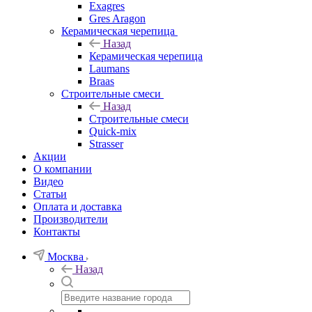
Exagres
Gres Aragon
Керамическая черепица
Назад
Керамическая черепица
Laumans
Braas
Строительные смеси
Назад
Строительные смеси
Quick-mix
Strasser
Акции
О компании
Видео
Статьи
Оплата и доставка
Производители
Контакты
Москва
Назад