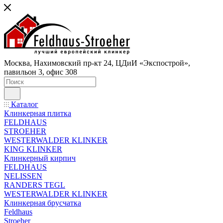
Москва, Нахимовский пр-кт 24, ЦДиИ «Экспострой»,
павильон 3, офис 308
Каталог
Клинкерная плитка
FELDHAUS
STROEHER
WESTERWALDER KLINKER
KING KLINKER
Клинкерный кирпич
FELDHAUS
NELISSEN
RANDERS TEGL
WESTERWALDER KLINKER
Клинкерная брусчатка
Feldhaus
Stroeher