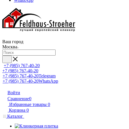
WhatsApp
Ваш город
Москва
+7 (985) 767-40-20
+7 (985) 767-40-20
+7 (985) 767-40-20
Telegram
+7 (985) 767-40-20
WhatsApp
Войти
Сравнение
0
Избранные товары
0
Корзина
0
Каталог