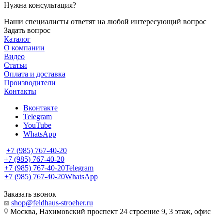
Нужна консультация?
Наши специалисты ответят на любой интересующий вопрос
Задать вопрос
Каталог
О компании
Видео
Статьи
Оплата и доставка
Производители
Контакты
Вконтакте
Telegram
YouTube
WhatsApp
+7 (985) 767-40-20
+7 (985) 767-40-20
+7 (985) 767-40-20
Telegram
+7 (985) 767-40-20
WhatsApp
Заказать звонок
shop@feldhaus-stroeher.ru
Москва, Нахимовский проспект 24 строение 9, 3 этаж, офис