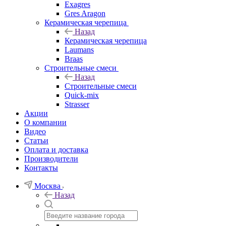
Exagres
Gres Aragon
Керамическая черепица
Назад
Керамическая черепица
Laumans
Braas
Строительные смеси
Назад
Строительные смеси
Quick-mix
Strasser
Акции
О компании
Видео
Статьи
Оплата и доставка
Производители
Контакты
Москва
Назад