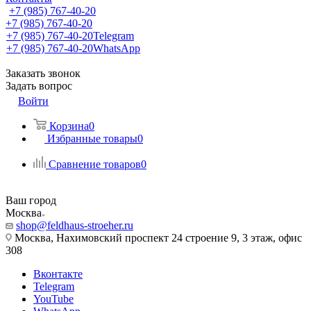
+7 (985) 767-40-20
+7 (985) 767-40-20
+7 (985) 767-40-20
Telegram
+7 (985) 767-40-20
WhatsApp
Заказать звонок
Задать вопрос
Войти
Корзина
0
Избранные товары
0
Сравнение товаров
0
Ваш город
Москва
shop@feldhaus-stroeher.ru
Москва, Нахимовский проспект 24 строение 9, 3 этаж, офис
308
Вконтакте
Telegram
YouTube