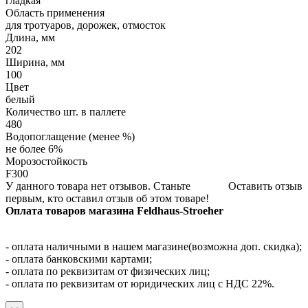
гладкая
Область применения
для тротуаров, дорожек, отмосток
Длина, мм
202
Ширина, мм
100
Цвет
белый
Количество шт. в паллете
480
Водопоглащение (менее %)
не более 6%
Морозостойкость
F300
У данного товара нет отзывов. Станьте
Оставить отзыв
первым, кто оставил отзыв об этом товаре!
Оплата товаров магазина Feldhaus-Stroeher
- оплата наличными в нашем магазине(возможна доп. скидка);
- оплата банковскими картами;
- оплата по реквизитам от физических лиц;
- оплата по реквизитам от юридических лиц с НДС 22%.