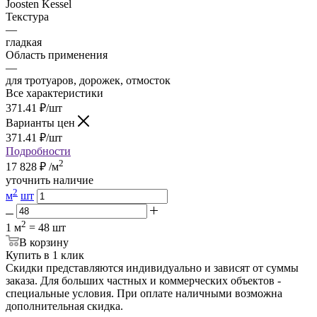
Joosten Kessel
Текстура
—
гладкая
Область применения
—
для тротуаров, дорожек, отмосток
Все характеристики
371.41
₽
/шт
Варианты цен
371.41
₽
/шт
Подробности
2
17 828
₽
/м
уточнить наличие
2
м
шт
2
1 м
= 48 шт
В корзину
Купить в 1 клик
Скидки представляются индивидуально и зависят от суммы
заказа. Для больших частных и коммерческих объектов -
специальные условия. При оплате наличными возможна
дополнительная скидка.