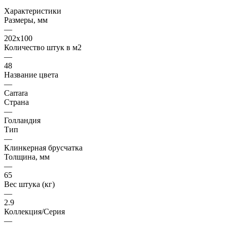
Характеристики
Размеры, мм
—
202x100
Количество штук в м2
—
48
Название цвета
—
Carrara
Страна
—
Голландия
Тип
—
Клинкерная брусчатка
Толщина, мм
—
65
Вес штука (кг)
—
2.9
Коллекция/Серия
—