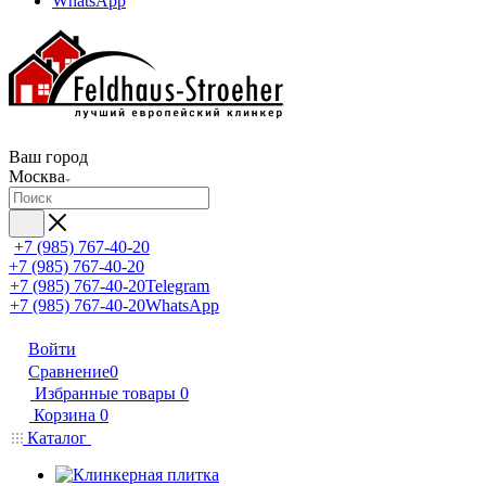
WhatsApp
Ваш город
Москва
+7 (985) 767-40-20
+7 (985) 767-40-20
+7 (985) 767-40-20
Telegram
+7 (985) 767-40-20
WhatsApp
Войти
Сравнение
0
Избранные товары
0
Корзина
0
Каталог