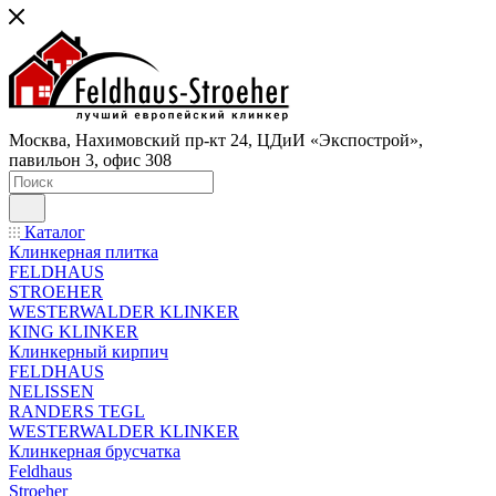
Москва, Нахимовский пр-кт 24, ЦДиИ «Экспострой»,
павильон 3, офис 308
Каталог
Клинкерная плитка
FELDHAUS
STROEHER
WESTERWALDER KLINKER
KING KLINKER
Клинкерный кирпич
FELDHAUS
NELISSEN
RANDERS TEGL
WESTERWALDER KLINKER
Клинкерная брусчатка
Feldhaus
Stroeher