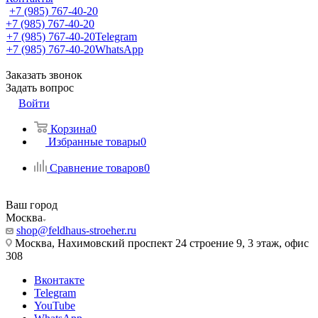
+7 (985) 767-40-20
+7 (985) 767-40-20
+7 (985) 767-40-20
Telegram
+7 (985) 767-40-20
WhatsApp
Заказать звонок
Задать вопрос
Войти
Корзина
0
Избранные товары
0
Сравнение товаров
0
Ваш город
Москва
shop@feldhaus-stroeher.ru
Москва, Нахимовский проспект 24 строение 9, 3 этаж, офис
308
Вконтакте
Telegram
YouTube