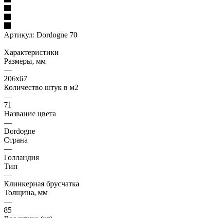
Артикул:
Dordogne 70
Характеристики
Размеры, мм
—
206x67
Количество штук в м2
—
71
Название цвета
—
Dordogne
Страна
—
Голландия
Тип
—
Клинкерная брусчатка
Толщина, мм
—
85