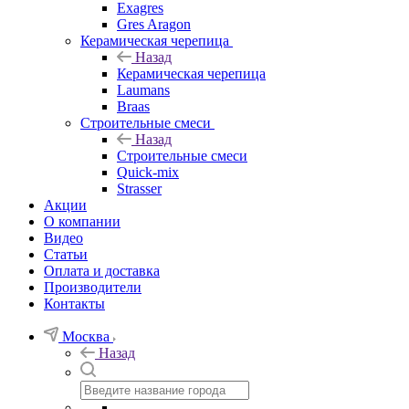
Exagres
Gres Aragon
Керамическая черепица
Назад
Керамическая черепица
Laumans
Braas
Строительные смеси
Назад
Строительные смеси
Quick-mix
Strasser
Акции
О компании
Видео
Статьи
Оплата и доставка
Производители
Контакты
Москва
Назад