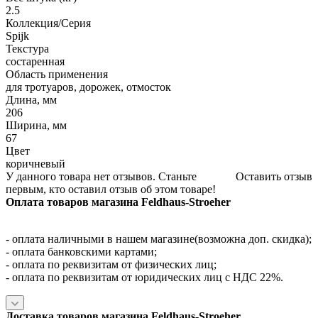
2.5
Коллекция/Серия
Spijk
Текстура
состаренная
Область применения
для тротуаров, дорожек, отмосток
Длина, мм
206
Ширина, мм
67
Цвет
коричневый
У данного товара нет отзывов. Станьте
Оставить отзыв
первым, кто оставил отзыв об этом товаре!
Оплата товаров магазина Feldhaus-Stroeher
- оплата наличными в нашем магазине(возможна доп. скидка);
- оплата банковскими картами;
- оплата по реквизитам от физических лиц;
- оплата по реквизитам от юридических лиц с НДС 22%.
Доставка товаров магазина Feldhaus-Stroeher