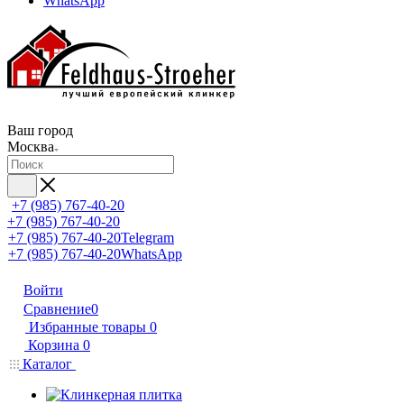
WhatsApp
Ваш город
Москва
+7 (985) 767-40-20
+7 (985) 767-40-20
+7 (985) 767-40-20
Telegram
+7 (985) 767-40-20
WhatsApp
Войти
Сравнение
0
Избранные товары
0
Корзина
0
Каталог