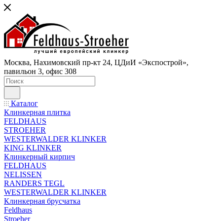
Москва, Нахимовский пр-кт 24, ЦДиИ «Экспострой»,
павильон 3, офис 308
Каталог
Клинкерная плитка
FELDHAUS
STROEHER
WESTERWALDER KLINKER
KING KLINKER
Клинкерный кирпич
FELDHAUS
NELISSEN
RANDERS TEGL
WESTERWALDER KLINKER
Клинкерная брусчатка
Feldhaus
Stroeher