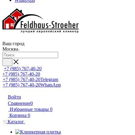
WhatsApp
Ваш город
Москва
+7 (985) 767-40-20
+7 (985) 767-40-20
+7 (985) 767-40-20
Telegram
+7 (985) 767-40-20
WhatsApp
Войти
Сравнение
0
Избранные товары
0
Корзина
0
Каталог