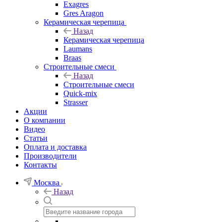
Exagres
Gres Aragon
Керамическая черепица
Назад
Керамическая черепица
Laumans
Braas
Строительные смеси
Назад
Строительные смеси
Quick-mix
Strasser
Акции
О компании
Видео
Статьи
Оплата и доставка
Производители
Контакты
Москва
Назад