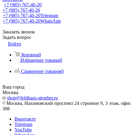
+7 (985) 767-40-20
+7 (985) 767-40-20
+7 (985) 767-40-20
Telegram
+7 (985) 767-40-20
WhatsApp
Заказать звонок
Задать вопрос
Войти
Корзина
0
Избранные товары
0
Сравнение товаров
0
Ваш город
Москва
shop@feldhaus-stroeher.ru
Москва, Нахимовский проспект 24 строение 9, 3 этаж, офис
308
Вконтакте
Telegram
YouTube