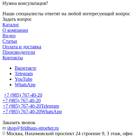
Нужна консультация?
Наши специалисты ответят на любой интересующий вопрос
Задать вопрос
Каталог
О компании
Видео
Статьи
Оплата и доставка
Производители
Контакты
Вконтакте
Telegram
YouTube
WhatsApp
+7 (985) 767-40-20
+7 (985) 767-40-20
+7 (985) 767-40-20
Telegram
+7 (985) 767-40-20
WhatsApp
Заказать звонок
shop@feldhaus-stroeher.ru
Москва, Нахимовский проспект 24 строение 9, 3 этаж, офис