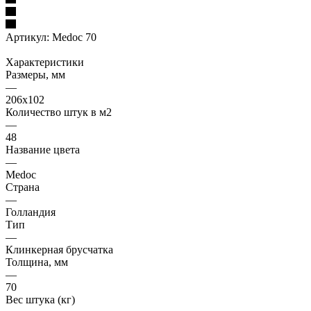
Артикул:
Medoc 70
Характеристики
Размеры, мм
—
206x102
Количество штук в м2
—
48
Название цвета
—
Medoc
Страна
—
Голландия
Тип
—
Клинкерная брусчатка
Толщина, мм
—
70
Вес штука (кг)