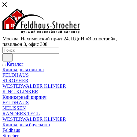
Москва, Нахимовский пр-кт 24, ЦДиИ «Экспострой»,
павильон 3, офис 308
Каталог
Клинкерная плитка
FELDHAUS
STROEHER
WESTERWALDER KLINKER
KING KLINKER
Клинкерный кирпич
FELDHAUS
NELISSEN
RANDERS TEGL
WESTERWALDER KLINKER
Клинкерная брусчатка
Feldhaus
Stroeher