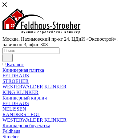
Москва, Нахимовский пр-кт 24, ЦДиИ «Экспострой»,
павильон 3, офис 308
Каталог
Клинкерная плитка
FELDHAUS
STROEHER
WESTERWALDER KLINKER
KING KLINKER
Клинкерный кирпич
FELDHAUS
NELISSEN
RANDERS TEGL
WESTERWALDER KLINKER
Клинкерная брусчатка
Feldhaus
Stroeher