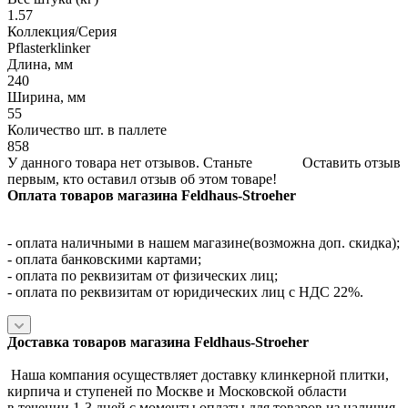
1.57
Коллекция/Серия
Pflasterklinker
Длина, мм
240
Ширина, мм
55
Количество шт. в паллете
858
У данного товара нет отзывов. Станьте
Оставить отзыв
первым, кто оставил отзыв об этом товаре!
Оплата товаров магазина Feldhaus-Stroeher
- оплата наличными в нашем магазине(возможна доп. скидка);
- оплата банковскими картами;
- оплата по реквизитам от физических лиц;
- оплата по реквизитам от юридических лиц с НДС 22%.
Доставка товаров магазина Feldhaus-Stroeher
Наша компания осуществляет доставку клинкерной плитки,
кирпича и ступеней по Москве и Московской области
в течении 1-3 дней с моменты оплаты для товаров из наличия.