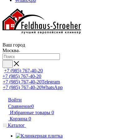
WhatsApp
Ваш город
Москва
+7 (985) 767-40-20
+7 (985) 767-40-20
+7 (985) 767-40-20
Telegram
+7 (985) 767-40-20
WhatsApp
Войти
Сравнение
0
Избранные товары
0
Корзина
0
Каталог