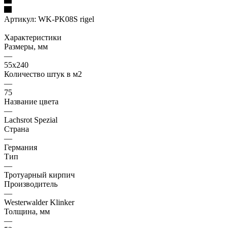
Артикул:
WK-PK08S rigel
Характеристики
Размеры, мм
—
55x240
Количество штук в м2
—
75
Название цвета
—
Lachsrot Spezial
Страна
—
Германия
Тип
—
Тротуарный кирпич
Производитель
—
Westerwalder Klinker
Толщина, мм
—