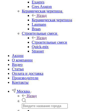
Exagres
Gres Aragon
Керамическая черепица
Назад
Керамическая черепица
Laumans
Braas
Строительные смеси
Назад
Строительные смеси
Quick-mix
Strasser
Акции
О компании
Видео
Статьи
Оплата и доставка
Производители
Контакты
Москва
Назад