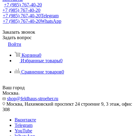
+7 (985) 767-40-20
+7 (985) 767-40-20
+7 (985) 767-40-20
Telegram
+7 (985) 767-40-20
WhatsApp
Заказать звонок
Задать вопрос
Войти
Корзина
0
Избранные товары
0
Сравнение товаров
0
Ваш город
Москва
shop@feldhaus-stroeher.ru
Москва, Нахимовский проспект 24 строение 9, 3 этаж, офис
308
Вконтакте
Telegram
YouTube