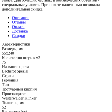
заказа. Для больших частных и коммерческих объектов -
специальные условия. При оплате наличными возможна
дополнительная скидка.
Описание
Отзывы
Оплата
Доставка
Скидки
Характеристики
Размеры, мм
55x240
Количество штук в м2
75
Название цвета
Lachsrot Spezial
Страна
Германия
Тип
Тротуарный кирпич
Производитель
Westerwalder Klinker
Толщина, мм
52
Вес штука (кг)