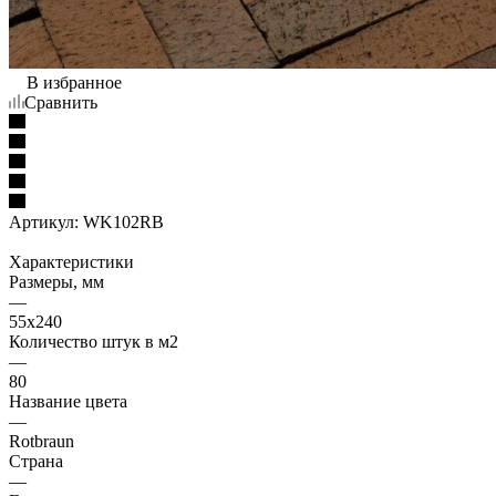
В избранное
Сравнить
Артикул:
WK102RB
Характеристики
Размеры, мм
—
55x240
Количество штук в м2
—
80
Название цвета
—
Rotbraun
Страна
—