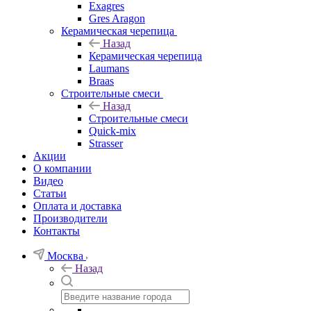
Exagres
Gres Aragon
Керамическая черепица
Назад
Керамическая черепица
Laumans
Braas
Строительные смеси
Назад
Строительные смеси
Quick-mix
Strasser
Акции
О компании
Видео
Статьи
Оплата и доставка
Производители
Контакты
Москва
Назад