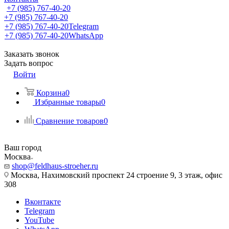
+7 (985) 767-40-20
+7 (985) 767-40-20
+7 (985) 767-40-20
Telegram
+7 (985) 767-40-20
WhatsApp
Заказать звонок
Задать вопрос
Войти
Корзина
0
Избранные товары
0
Сравнение товаров
0
Ваш город
Москва
shop@feldhaus-stroeher.ru
Москва, Нахимовский проспект 24 строение 9, 3 этаж, офис
308
Вконтакте
Telegram
YouTube