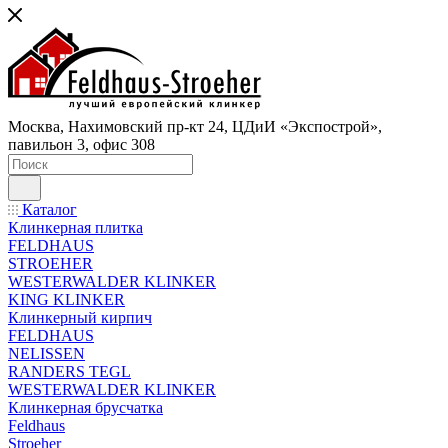
Москва, Нахимовский пр-кт 24, ЦДиИ «Экспострой»,
павильон 3, офис 308
Каталог
Клинкерная плитка
FELDHAUS
STROEHER
WESTERWALDER KLINKER
KING KLINKER
Клинкерный кирпич
FELDHAUS
NELISSEN
RANDERS TEGL
WESTERWALDER KLINKER
Клинкерная брусчатка
Feldhaus
Stroeher