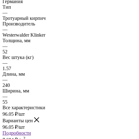
Германия
Тип
—
Тротуарный кирпич
Производитель
—
Westerwalder Klinker
Толщина, мм
—
52
Вес штука (кг)
—
1.57
Длина, мм
—
240
Ширина, мм
—
55
Все характеристики
96.05
₽
/шт
Варианты цен
96.05
₽
/шт
Подробности
2