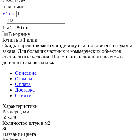
7 684
₽
/м
в наличии
2
м
шт
2
1 м
= 80 шт
В корзину
Купить в 1 клик
Скидки представляются индивидуально и зависят от суммы
заказа. Для больших частных и коммерческих объектов -
специальные условия. При оплате наличными возможна
дополнительная скидка.
Описание
Отзывы
Оплата
Доставка
Скидки
Характеристики
Размеры, мм
55x240
Количество штук в м2
80
Название цвета
Rotbraun