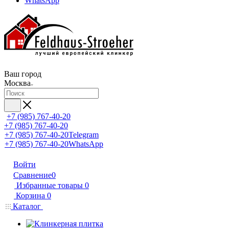
WhatsApp
Ваш город
Москва
+7 (985) 767-40-20
+7 (985) 767-40-20
+7 (985) 767-40-20
Telegram
+7 (985) 767-40-20
WhatsApp
Войти
Сравнение
0
Избранные товары
0
Корзина
0
Каталог