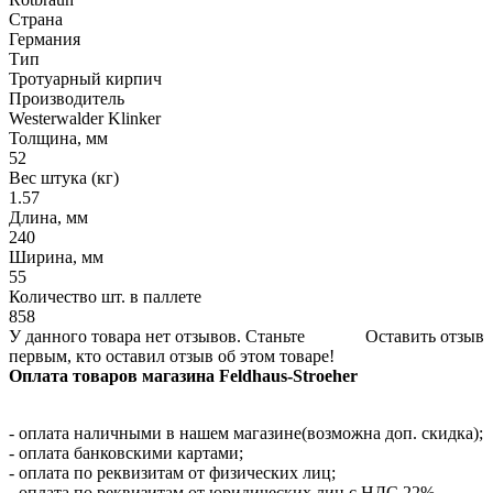
Страна
Германия
Тип
Тротуарный кирпич
Производитель
Westerwalder Klinker
Толщина, мм
52
Вес штука (кг)
1.57
Длина, мм
240
Ширина, мм
55
Количество шт. в паллете
858
У данного товара нет отзывов. Станьте
Оставить отзыв
первым, кто оставил отзыв об этом товаре!
Оплата товаров магазина Feldhaus-Stroeher
- оплата наличными в нашем магазине(возможна доп. скидка);
- оплата банковскими картами;
- оплата по реквизитам от физических лиц;
- оплата по реквизитам от юридических лиц с НДС 22%.