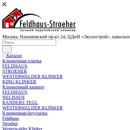
Москва, Нахимовский пр-кт 24, ЦДиИ «Экспострой», павильон
Каталог
Клинкерная плитка
FELDHAUS
STROEHER
WESTERWALDER KLINKER
KING KLINKER
Клинкерный кирпич
FELDHAUS
NELISSEN
RANDERS TEGL
WESTERWALDER KLINKER
Клинкерная брусчатка
Feldhaus
Stroeher
Westerwalder Klinker