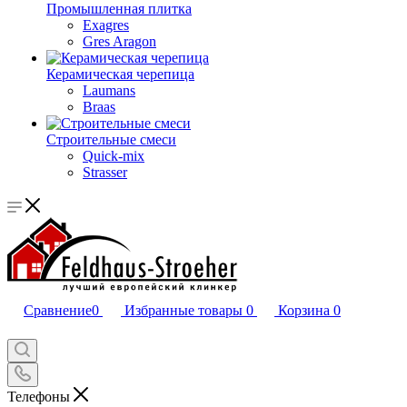
Промышленная плитка
Exagres
Gres Aragon
Керамическая черепица
Laumans
Braas
Строительные смеси
Quick-mix
Strasser
Сравнение
0
Избранные товары
0
Корзина
0
Телефоны