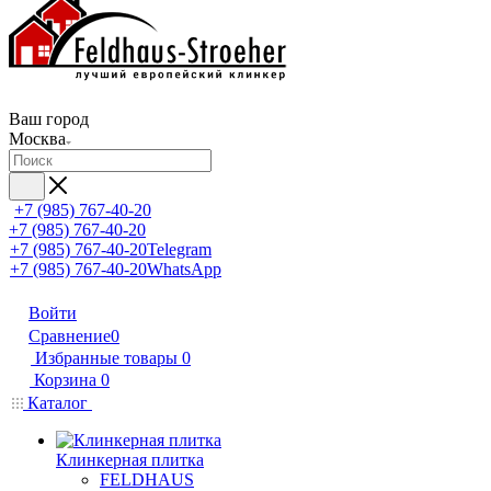
Ваш город
Москва
+7 (985) 767-40-20
+7 (985) 767-40-20
+7 (985) 767-40-20
Telegram
+7 (985) 767-40-20
WhatsApp
Войти
Сравнение
0
Избранные товары
0
Корзина
0
Каталог
Клинкерная плитка
FELDHAUS