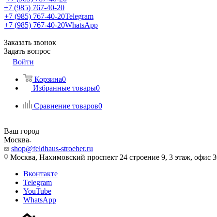
+7 (985) 767-40-20
+7 (985) 767-40-20
Telegram
+7 (985) 767-40-20
WhatsApp
Заказать звонок
Задать вопрос
Войти
Корзина
0
Избранные товары
0
Сравнение товаров
0
Ваш город
Москва
shop@feldhaus-stroeher.ru
Москва, Нахимовский проспект 24 строение 9, 3 этаж, офис 
Вконтакте
Telegram
YouTube
WhatsApp