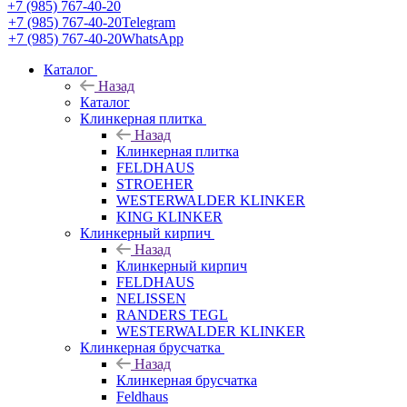
+7 (985) 767-40-20
+7 (985) 767-40-20
Telegram
+7 (985) 767-40-20
WhatsApp
Каталог
Назад
Каталог
Клинкерная плитка
Назад
Клинкерная плитка
FELDHAUS
STROEHER
WESTERWALDER KLINKER
KING KLINKER
Клинкерный кирпич
Назад
Клинкерный кирпич
FELDHAUS
NELISSEN
RANDERS TEGL
WESTERWALDER KLINKER
Клинкерная брусчатка
Назад
Клинкерная брусчатка
Feldhaus