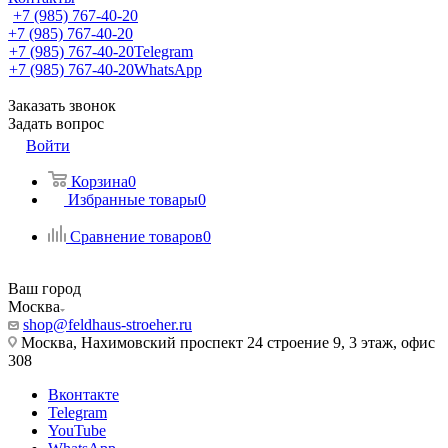
+7 (985) 767-40-20
+7 (985) 767-40-20
+7 (985) 767-40-20
Telegram
+7 (985) 767-40-20
WhatsApp
Заказать звонок
Задать вопрос
Войти
Корзина
0
Избранные товары
0
Сравнение товаров
0
Ваш город
Москва
shop@feldhaus-stroeher.ru
Москва, Нахимовский проспект 24 строение 9, 3 этаж, офис
308
Вконтакте
Telegram
YouTube