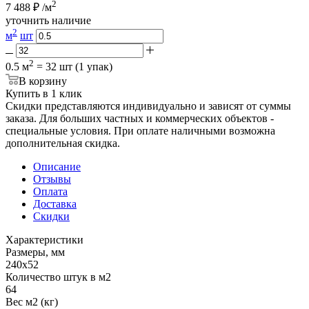
2
7 488
₽
/м
уточнить наличие
2
м
шт
2
0.5 м
= 32 шт (1 упак)
В корзину
Купить в 1 клик
Скидки представляются индивидуально и зависят от суммы
заказа. Для больших частных и коммерческих объектов -
специальные условия. При оплате наличными возможна
дополнительная скидка.
Описание
Отзывы
Оплата
Доставка
Скидки
Характеристики
Размеры, мм
240x52
Количество штук в м2
64
Вес м2 (кг)