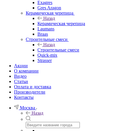
Exagres
Gres Aragon
Керамическая черепица
Назад
Керамическая черепица
Laumans
Braas
Строительные смеси
Назад
Строительные смеси
Quick-mix
Strasser
Акции
О компании
Видео
Статьи
Оплата и доставка
Производители
Контакты
Москва
Назад