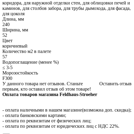
коридора, для наружной отделки стен, для облицовки печей и
каминов, для столбов забора, для трубы дымохода, для фасада,
для цоколя
Длина, мм
240
Ширина, мм
52
Цвет
коричневый
Количество м2 в палете
57
Водопоглащение (менее %)
≤ 3-5
Морозостойкость
F300
У данного товара нет отзывов. Станьте
Оставить отзыв
первым, кто оставил отзыв об этом товаре!
Оплата товаров магазина Feldhaus-Stroeher
- оплата наличными в нашем магазине(возможна доп. скидка);
- оплата банковскими картами;
- оплата по реквизитам от физических лиц;
- оплата по реквизитам от юридических лиц с НДС 22%.