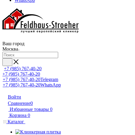
WhatsApp
Ваш город
Москва
+7 (985) 767-40-20
+7 (985) 767-40-20
+7 (985) 767-40-20
Telegram
+7 (985) 767-40-20
WhatsApp
Войти
Сравнение
0
Избранные товары
0
Корзина
0
Каталог