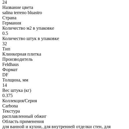
24
Название цвета
salina terreno bluastro
Страна
Германия
Количество м2 в упаковке
0.5
Количество штук в упаковке
32
Тип
Клинкерная плитка
Производитель
Feldhaus
Формат
DF
Толщина, мм
14
Вес штука (кг)
0.375
Коллекция/Серия
Carbona
Текстура
расплавленный обжиг
Область применения
для ванной и кухни, для внутренней отделки стен, для