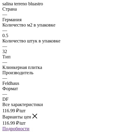
salina terreno bluastro
Страна
—
Германия
Количество м2 в упаковке
—
0.5
Количество штук в упаковке
—
32
Тип
—
Клинкерная плитка
Производитель
—
Feldhaus
Формат
—
DF
Все характеристики
116.99
₽
/шт
Варианты цен
116.99
₽
/шт
Подробности