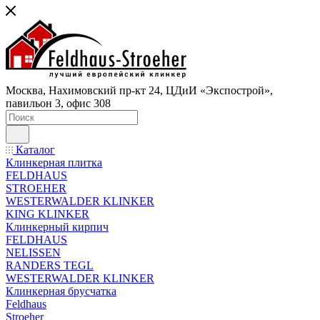
Москва, Нахимовский пр-кт 24, ЦДиИ «Экспострой»,
павильон 3, офис 308
Каталог
Клинкерная плитка
FELDHAUS
STROEHER
WESTERWALDER KLINKER
KING KLINKER
Клинкерный кирпич
FELDHAUS
NELISSEN
RANDERS TEGL
WESTERWALDER KLINKER
Клинкерная брусчатка
Feldhaus
Stroeher