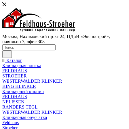
Москва, Нахимовский пр-кт 24, ЦДиИ «Экспострой»,
павильон 3, офис 308
Каталог
Клинкерная плитка
FELDHAUS
STROEHER
WESTERWALDER KLINKER
KING KLINKER
Клинкерный кирпич
FELDHAUS
NELISSEN
RANDERS TEGL
WESTERWALDER KLINKER
Клинкерная брусчатка
Feldhaus
Stroeher