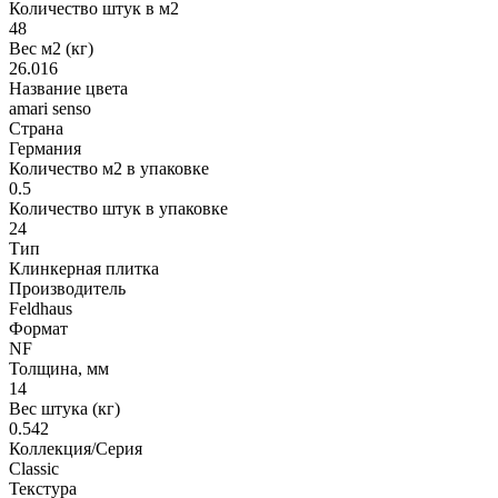
Количество штук в м2
48
Вес м2 (кг)
26.016
Название цвета
amari senso
Страна
Германия
Количество м2 в упаковке
0.5
Количество штук в упаковке
24
Тип
Клинкерная плитка
Производитель
Feldhaus
Формат
NF
Толщина, мм
14
Вес штука (кг)
0.542
Коллекция/Серия
Classic
Текстура