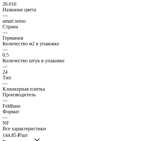
26.016
Название цвета
—
amari senso
Страна
—
Германия
Количество м2 в упаковке
—
0.5
Количество штук в упаковке
—
24
Тип
—
Клинкерная плитка
Производитель
—
Feldhaus
Формат
—
NF
Все характеристики
144.85
₽
/шт