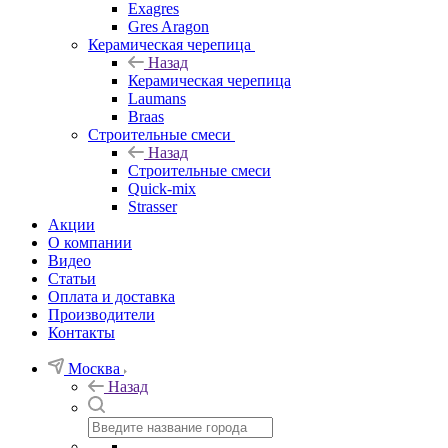
Exagres
Gres Aragon
Керамическая черепица
Назад
Керамическая черепица
Laumans
Braas
Строительные смеси
Назад
Строительные смеси
Quick-mix
Strasser
Акции
О компании
Видео
Статьи
Оплата и доставка
Производители
Контакты
Москва
Назад