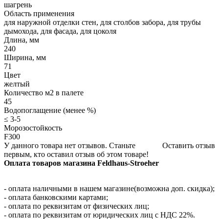
шагрень
Область применения
для наружной отделки стен, для столбов забора, для трубы
дымохода, для фасада, для цоколя
Длина, мм
240
Ширина, мм
71
Цвет
желтый
Количество м2 в палете
45
Водопоглащение (менее %)
≤ 3-5
Морозостойкость
F300
У данного товара нет отзывов. Станьте
Оставить отзыв
первым, кто оставил отзыв об этом товаре!
Оплата товаров магазина Feldhaus-Stroeher
- оплата наличными в нашем магазине(возможна доп. скидка);
- оплата банковскими картами;
- оплата по реквизитам от физических лиц;
- оплата по реквизитам от юридических лиц с НДС 22%.