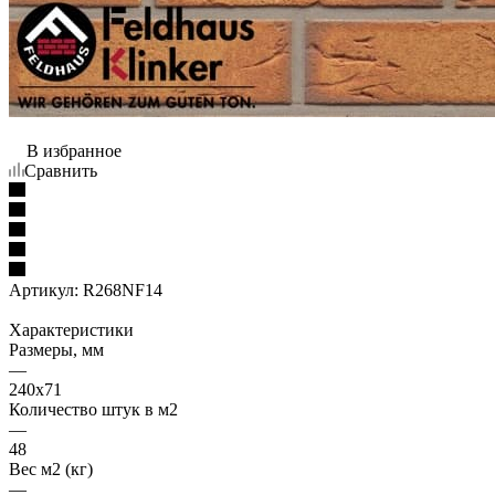
В избранное
Сравнить
Артикул:
R268NF14
Характеристики
Размеры, мм
—
240x71
Количество штук в м2
—
48
Вес м2 (кг)
—