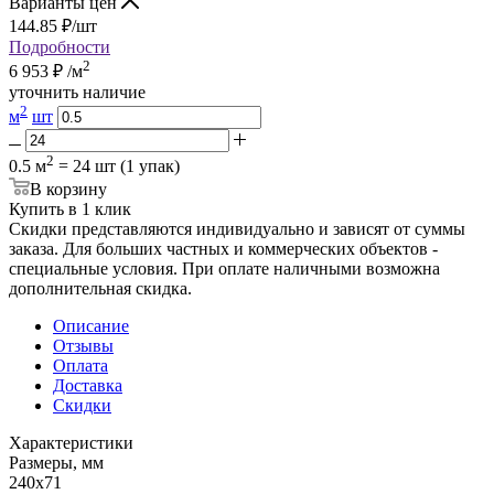
Варианты цен
144.85
₽
/шт
Подробности
2
6 953
₽
/м
уточнить наличие
2
м
шт
2
0.5 м
= 24 шт (1 упак)
В корзину
Купить в 1 клик
Скидки представляются индивидуально и зависят от суммы
заказа. Для больших частных и коммерческих объектов -
специальные условия. При оплате наличными возможна
дополнительная скидка.
Описание
Отзывы
Оплата
Доставка
Скидки
Характеристики
Размеры, мм
240x71