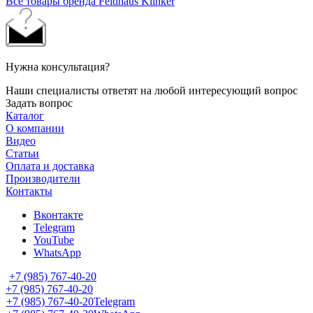
Все товары бренда Feldhaus Klinker
Нужна консультация?
Наши специалисты ответят на любой интересующий вопрос
Задать вопрос
Каталог
О компании
Видео
Статьи
Оплата и доставка
Производители
Контакты
Вконтакте
Telegram
YouTube
WhatsApp
+7 (985) 767-40-20
+7 (985) 767-40-20
+7 (985) 767-40-20
Telegram