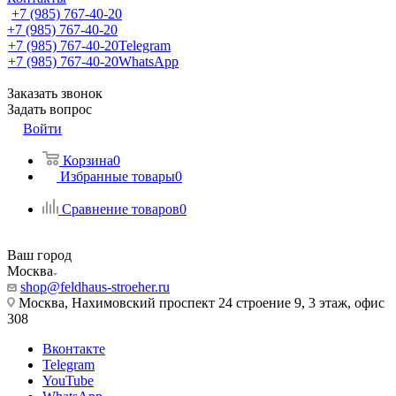
+7 (985) 767-40-20
+7 (985) 767-40-20
+7 (985) 767-40-20
Telegram
+7 (985) 767-40-20
WhatsApp
Заказать звонок
Задать вопрос
Войти
Корзина
0
Избранные товары
0
Сравнение товаров
0
Ваш город
Москва
shop@feldhaus-stroeher.ru
Москва, Нахимовский проспект 24 строение 9, 3 этаж, офис
308
Вконтакте
Telegram
YouTube