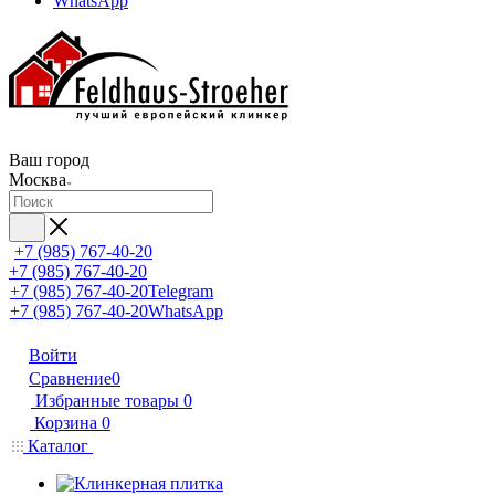
WhatsApp
Ваш город
Москва
+7 (985) 767-40-20
+7 (985) 767-40-20
+7 (985) 767-40-20
Telegram
+7 (985) 767-40-20
WhatsApp
Войти
Сравнение
0
Избранные товары
0
Корзина
0
Каталог