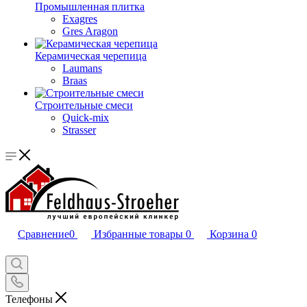
Промышленная плитка
Exagres
Gres Aragon
Керамическая черепица
Laumans
Braas
Строительные смеси
Quick-mix
Strasser
Сравнение
0
Избранные товары
0
Корзина
0
Телефоны