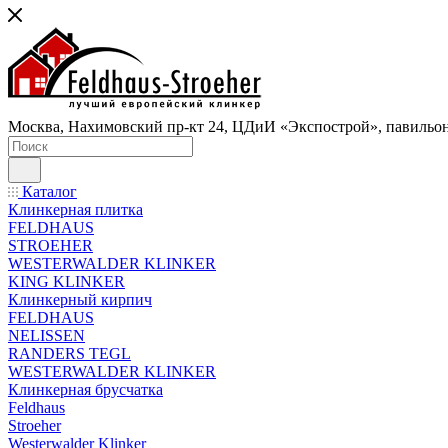
Москва, Нахимовский пр-кт 24, ЦДиИ «Экспострой», павильон
Каталог
Клинкерная плитка
FELDHAUS
STROEHER
WESTERWALDER KLINKER
KING KLINKER
Клинкерный кирпич
FELDHAUS
NELISSEN
RANDERS TEGL
WESTERWALDER KLINKER
Клинкерная брусчатка
Feldhaus
Stroeher
Westerwalder Klinker