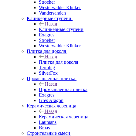
Stroeher
Westerwalder Klinker
Vandersanden
Клинкерные ступени
Назад
Клинкерные ступени
Exagres
Stroeher
Westerwalder Klinker
Плитка для цоколя
Назад
Плитка для цоколя
Terrabig
SilverFox
Промышленная плитка
Назад
Промышленная плитка
Exagres
Gres Aragon
Керамическая черепица
Назад
Керамическая черепица
Laumans
Braas
Строительные смеси