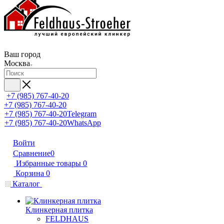
Ваш город
Москва
+7 (985) 767-40-20
+7 (985) 767-40-20
+7 (985) 767-40-20
Telegram
+7 (985) 767-40-20
WhatsApp
Войти
Сравнение
0
Избранные товары
0
Корзина
0
Каталог
Клинкерная плитка
FELDHAUS