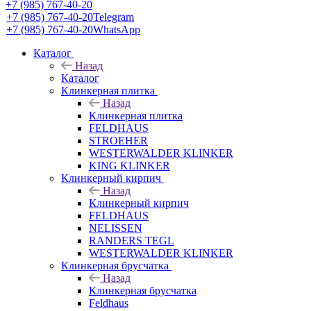
+7 (985) 767-40-20
+7 (985) 767-40-20
Telegram
+7 (985) 767-40-20
WhatsApp
Каталог
Назад
Каталог
Клинкерная плитка
Назад
Клинкерная плитка
FELDHAUS
STROEHER
WESTERWALDER KLINKER
KING KLINKER
Клинкерный кирпич
Назад
Клинкерный кирпич
FELDHAUS
NELISSEN
RANDERS TEGL
WESTERWALDER KLINKER
Клинкерная брусчатка
Назад
Клинкерная брусчатка
Feldhaus