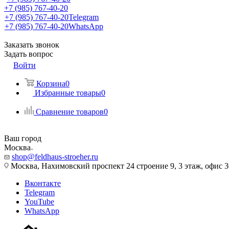
+7 (985) 767-40-20
+7 (985) 767-40-20
Telegram
+7 (985) 767-40-20
WhatsApp
Заказать звонок
Задать вопрос
Войти
Корзина
0
Избранные товары
0
Сравнение товаров
0
Ваш город
Москва
shop@feldhaus-stroeher.ru
Москва, Нахимовский проспект 24 строение 9, 3 этаж, офис 
Вконтакте
Telegram
YouTube
WhatsApp