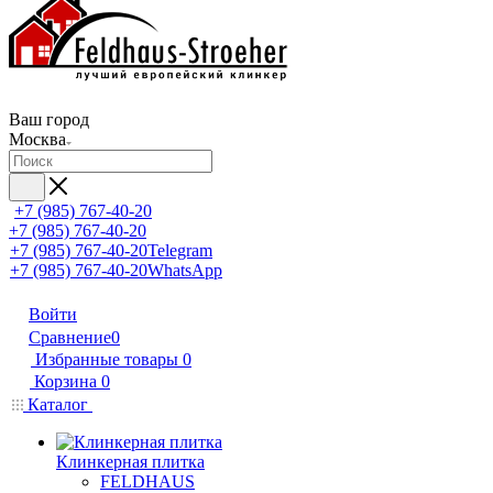
Ваш город
Москва
+7 (985) 767-40-20
+7 (985) 767-40-20
+7 (985) 767-40-20
Telegram
+7 (985) 767-40-20
WhatsApp
Войти
Сравнение
0
Избранные товары
0
Корзина
0
Каталог
Клинкерная плитка
FELDHAUS