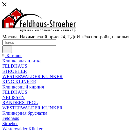
Москва, Нахимовский пр-кт 24, ЦДиИ «Экспострой», павильон
Каталог
Клинкерная плитка
FELDHAUS
STROEHER
WESTERWALDER KLINKER
KING KLINKER
Клинкерный кирпич
FELDHAUS
NELISSEN
RANDERS TEGL
WESTERWALDER KLINKER
Клинкерная брусчатка
Feldhaus
Stroeher
Westerwalder Klinker