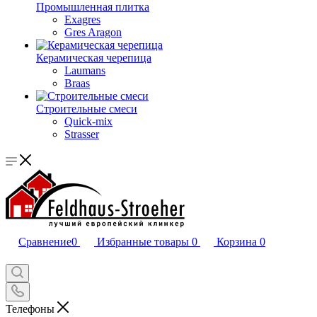
Промышленная плитка
Exagres
Gres Aragon
Керамическая черепица
Laumans
Braas
Строительные смеси
Quick-mix
Strasser
Сравнение
0
Избранные товары
0
Корзина
0
Телефоны