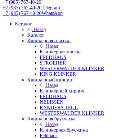
+7 (985) 767-40-20
+7 (985) 767-40-20
Telegram
+7 (985) 767-40-20
WhatsApp
Каталог
Назад
Каталог
Клинкерная плитка
Назад
Клинкерная плитка
FELDHAUS
STROEHER
WESTERWALDER KLINKER
KING KLINKER
Клинкерный кирпич
Назад
Клинкерный кирпич
FELDHAUS
NELISSEN
RANDERS TEGL
WESTERWALDER KLINKER
Клинкерная брусчатка
Назад
Клинкерная брусчатка
Feldhaus