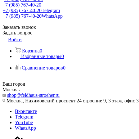
+7 (985) 767-40-20
+7 (985) 767-40-20
Telegram
+7 (985) 767-40-20
WhatsApp
Заказать звонок
Задать вопрос
Войти
Корзина
0
Избранные товары
0
Сравнение товаров
0
Ваш город
Москва
shop@feldhaus-stroeher.ru
Москва, Нахимовский проспект 24 строение 9, 3 этаж, офис 
Вконтакте
Telegram
YouTube
WhatsApp