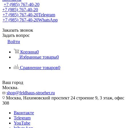
+7 (985) 767-40-20
+7 (985) 767-40-20
+7 (985) 767-40-20
Telegram
+7 (985) 767-40-20
WhatsApp
Заказать звонок
Задать вопрос
Войти
Корзина
0
Избранные товары
0
Сравнение товаров
0
Ваш город
Москва
shop@feldhaus-stroeher.ru
Москва, Нахимовский проспект 24 строение 9, 3 этаж, офис
308
Вконтакте
Telegram
YouTube