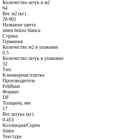
Количество штук в м2
64
Вес м2 (кг)
28.992
Название цвета
sintra brizzo blanca
Страна
Германия
Количество м2 в упаковке
0.5
Количество штук в упаковке
32
Тип
Клинкерная плитка
Производитель
Feldhaus
Формат
DF
Толщина, мм
17
Вес штука (кг)
0.453
Коллекция/Серия
Sintra
Текстура