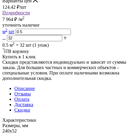
Варианты цен
124.42
₽
/шт
Подробности
2
7 964
₽
/м
уточнить наличие
2
м
шт
2
0.5 м
= 32 шт (1 упак)
В корзину
Купить в 1 клик
Скидки представляются индивидуально и зависят от суммы
заказа. Для больших частных и коммерческих объектов -
специальные условия. При оплате наличными возможна
дополнительная скидка.
Описание
Отзывы
Оплата
Доставка
Скидки
Характеристики
Размеры, мм
240x52