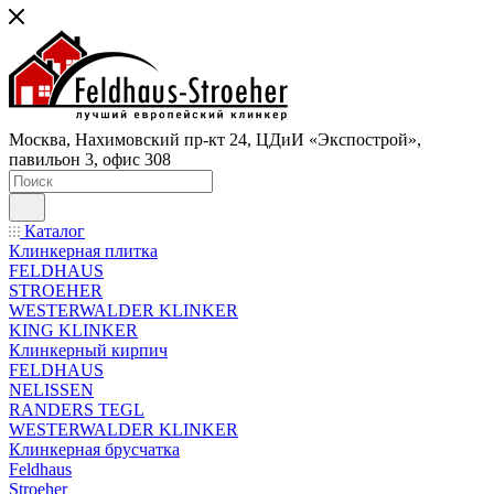
Москва, Нахимовский пр-кт 24, ЦДиИ «Экспострой»,
павильон 3, офис 308
Каталог
Клинкерная плитка
FELDHAUS
STROEHER
WESTERWALDER KLINKER
KING KLINKER
Клинкерный кирпич
FELDHAUS
NELISSEN
RANDERS TEGL
WESTERWALDER KLINKER
Клинкерная брусчатка
Feldhaus
Stroeher