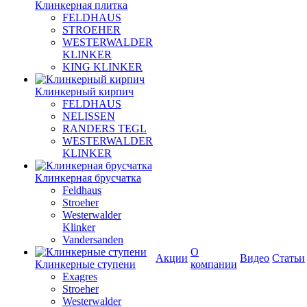
Клинкерная плитка
FELDHAUS
STROEHER
WESTERWALDER
KLINKER
KING KLINKER
Клинкерный кирпич
FELDHAUS
NELISSEN
RANDERS TEGL
WESTERWALDER
KLINKER
Клинкерная брусчатка
Feldhaus
Stroeher
Westerwalder
Klinker
Vandersanden
О
Акции
Видео
Статьи
Клинкерные ступени
компании
Exagres
Stroeher
Westerwalder