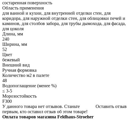
состаренная поверхность
Область применения
для ванной и кухни, для внутренней отделки стен, для
коридора, для наружной отделки стен, для облицовки печей и
каминов, для столбов забора, для трубы дымохода, для фасада,
для цоколя
Длина, мм
240
Ширина, мм
52
Цвет
бежевый
Внешний вид
Ручная формовка
Количество м2 в палете
48
Водопоглащение (менее %)
≤ 3-5
Морозостойкость
F300
У данного товара нет отзывов. Станьте
Оставить отзыв
первым, кто оставил отзыв об этом товаре!
Оплата товаров магазина Feldhaus-Stroeher