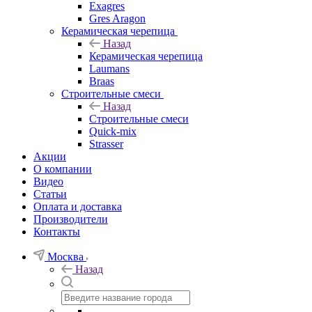
Exagres
Gres Aragon
Керамическая черепица
Назад
Керамическая черепица
Laumans
Braas
Строительные смеси
Назад
Строительные смеси
Quick-mix
Strasser
Акции
О компании
Видео
Статьи
Оплата и доставка
Производители
Контакты
Москва
Назад