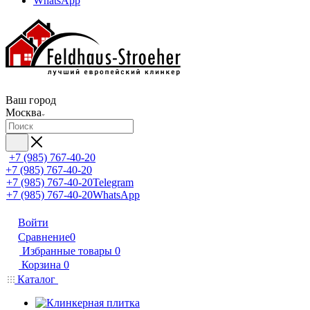
WhatsApp
Ваш город
Москва
+7 (985) 767-40-20
+7 (985) 767-40-20
+7 (985) 767-40-20
Telegram
+7 (985) 767-40-20
WhatsApp
Войти
Сравнение
0
Избранные товары
0
Корзина
0
Каталог