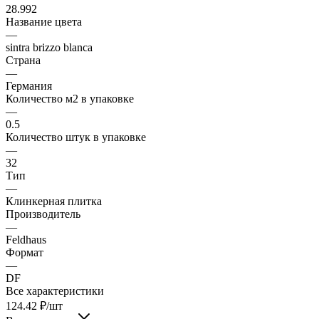
28.992
Название цвета
—
sintra brizzo blanca
Страна
—
Германия
Количество м2 в упаковке
—
0.5
Количество штук в упаковке
—
32
Тип
—
Клинкерная плитка
Производитель
—
Feldhaus
Формат
—
DF
Все характеристики
124.42
₽
/шт