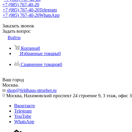
+7 (985) 767-40-20
+7 (985) 767-40-20
Telegram
+7 (985) 767-40-20
WhatsApp
Заказать звонок
Задать вопрос
Войти
Корзина
0
Избранные товары
0
Сравнение товаров
0
Ваш город
Москва
shop@feldhaus-stroeher.ru
Москва, Нахимовский проспект 24 строение 9, 3 этаж, офис 
Вконтакте
Telegram
YouTube
WhatsApp