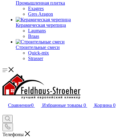
Промышленная плитка
Exagres
Gres Aragon
Керамическая черепица
Laumans
Braas
Строительные смеси
Quick-mix
Strasser
Сравнение
0
Избранные товары
0
Корзина
0
Телефоны