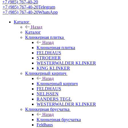
+7 (985) 767-40-20
+7 (985) 767-40-20
Telegram
+7 (985) 767-40-20
WhatsApp
Каталог
Назад
Каталог
Клинкерная плитка
Назад
Клинкерная плитка
FELDHAUS
STROEHER
WESTERWALDER KLINKER
KING KLINKER
Клинкерный кирпич
Назад
Клинкерный кирпич
FELDHAUS
NELISSEN
RANDERS TEGL
WESTERWALDER KLINKER
Клинкерная брусчатка
Назад
Клинкерная брусчатка
Feldhaus