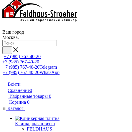
Ваш город
Москва
+7 (985) 767-40-20
+7 (985) 767-40-20
+7 (985) 767-40-20
Telegram
+7 (985) 767-40-20
WhatsApp
Войти
Сравнение
0
Избранные товары
0
Корзина
0
Каталог
Клинкерная плитка
FELDHAUS