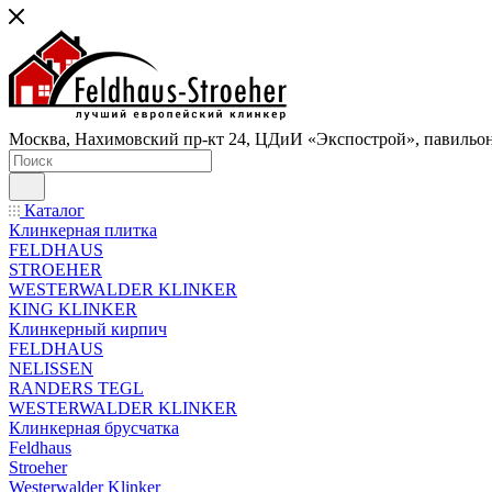
Москва, Нахимовский пр-кт 24, ЦДиИ «Экспострой», павильон
Каталог
Клинкерная плитка
FELDHAUS
STROEHER
WESTERWALDER KLINKER
KING KLINKER
Клинкерный кирпич
FELDHAUS
NELISSEN
RANDERS TEGL
WESTERWALDER KLINKER
Клинкерная брусчатка
Feldhaus
Stroeher
Westerwalder Klinker