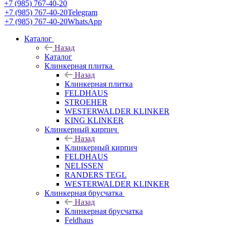
+7 (985) 767-40-20
+7 (985) 767-40-20
Telegram
+7 (985) 767-40-20
WhatsApp
Каталог
Назад
Каталог
Клинкерная плитка
Назад
Клинкерная плитка
FELDHAUS
STROEHER
WESTERWALDER KLINKER
KING KLINKER
Клинкерный кирпич
Назад
Клинкерный кирпич
FELDHAUS
NELISSEN
RANDERS TEGL
WESTERWALDER KLINKER
Клинкерная брусчатка
Назад
Клинкерная брусчатка
Feldhaus