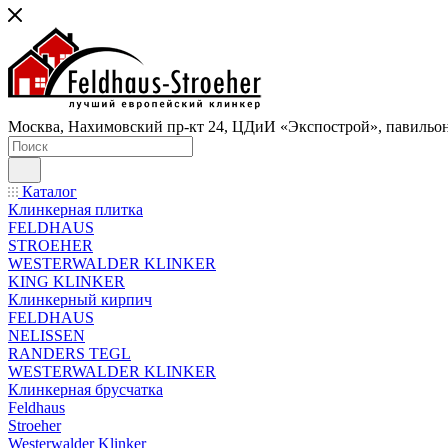
Москва, Нахимовский пр-кт 24, ЦДиИ «Экспострой», павильон
Каталог
Клинкерная плитка
FELDHAUS
STROEHER
WESTERWALDER KLINKER
KING KLINKER
Клинкерный кирпич
FELDHAUS
NELISSEN
RANDERS TEGL
WESTERWALDER KLINKER
Клинкерная брусчатка
Feldhaus
Stroeher
Westerwalder Klinker