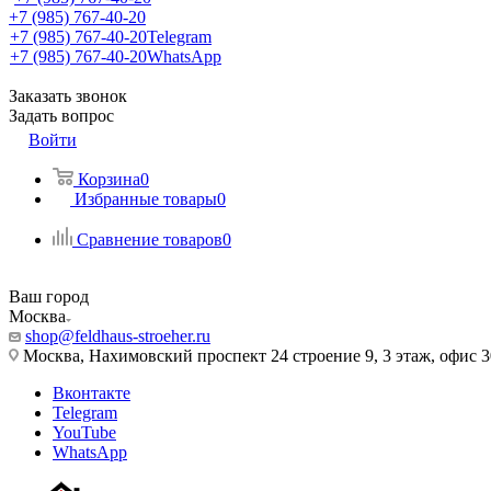
+7 (985) 767-40-20
+7 (985) 767-40-20
Telegram
+7 (985) 767-40-20
WhatsApp
Заказать звонок
Задать вопрос
Войти
Корзина
0
Избранные товары
0
Сравнение товаров
0
Ваш город
Москва
shop@feldhaus-stroeher.ru
Москва, Нахимовский проспект 24 строение 9, 3 этаж, офис 
Вконтакте
Telegram
YouTube
WhatsApp