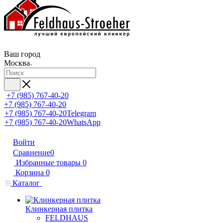
Ваш город
Москва
+7 (985) 767-40-20
+7 (985) 767-40-20
+7 (985) 767-40-20
Telegram
+7 (985) 767-40-20
WhatsApp
Войти
Сравнение
0
Избранные товары
0
Корзина
0
Каталог
Клинкерная плитка
FELDHAUS