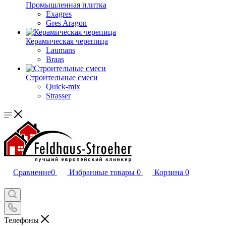
Промышленная плитка
Exagres
Gres Aragon
Керамическая черепица
Laumans
Braas
Строительные смеси
Quick-mix
Strasser
Сравнение
0
Избранные товары
0
Корзина
0
Телефоны