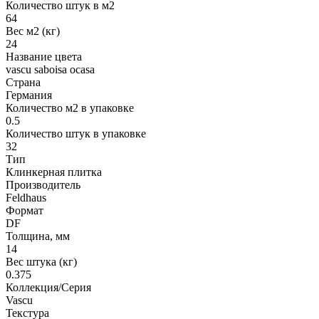
Количество штук в м2
64
Вес м2 (кг)
24
Название цвета
vascu saboisa ocasa
Страна
Германия
Количество м2 в упаковке
0.5
Количество штук в упаковке
32
Тип
Клинкерная плитка
Производитель
Feldhaus
Формат
DF
Толщина, мм
14
Вес штука (кг)
0.375
Коллекция/Серия
Vascu
Текстура