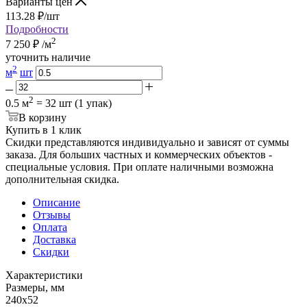
Варианты цен
113.28
₽
/шт
Подробности
2
7 250
₽
/м
уточнить наличие
2
м
шт
2
0.5 м
= 32 шт (1 упак)
В корзину
Купить в 1 клик
Скидки представляются индивидуально и зависят от суммы
заказа. Для больших частных и коммерческих объектов -
специальные условия. При оплате наличными возможна
дополнительная скидка.
Описание
Отзывы
Оплата
Доставка
Скидки
Характеристики
Размеры, мм
240x52