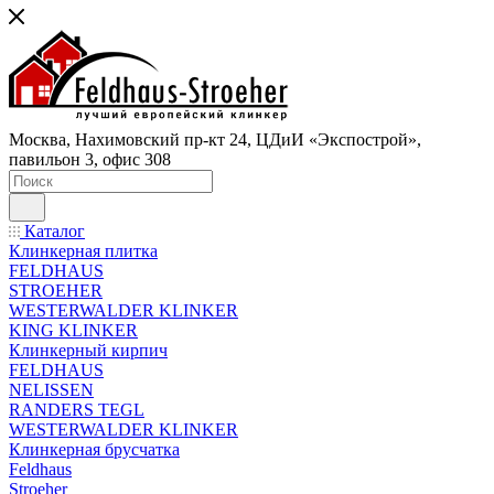
Москва, Нахимовский пр-кт 24, ЦДиИ «Экспострой»,
павильон 3, офис 308
Каталог
Клинкерная плитка
FELDHAUS
STROEHER
WESTERWALDER KLINKER
KING KLINKER
Клинкерный кирпич
FELDHAUS
NELISSEN
RANDERS TEGL
WESTERWALDER KLINKER
Клинкерная брусчатка
Feldhaus
Stroeher