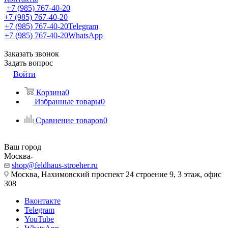
+7 (985) 767-40-20
+7 (985) 767-40-20
+7 (985) 767-40-20
Telegram
+7 (985) 767-40-20
WhatsApp
Заказать звонок
Задать вопрос
Войти
Корзина
0
Избранные товары
0
Сравнение товаров
0
Ваш город
Москва
shop@feldhaus-stroeher.ru
Москва, Нахимовский проспект 24 строение 9, 3 этаж, офис
308
Вконтакте
Telegram
YouTube