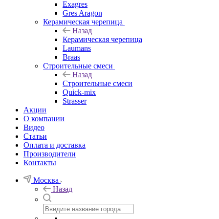
Exagres
Gres Aragon
Керамическая черепица
Назад
Керамическая черепица
Laumans
Braas
Строительные смеси
Назад
Строительные смеси
Quick-mix
Strasser
Акции
О компании
Видео
Статьи
Оплата и доставка
Производители
Контакты
Москва
Назад