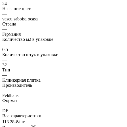
24
Название цвета
—
vascu saboisa ocasa
Страна
—
Германия
Количество м2 в упаковке
—
0.5
Количество штук в упаковке
—
32
Тип
—
Клинкерная плитка
Производитель
—
Feldhaus
Формат
—
DF
Все характеристики
113.28
₽
/шт