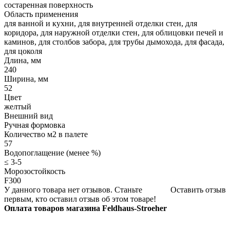
состаренная поверхность
Область применения
для ванной и кухни, для внутренней отделки стен, для
коридора, для наружной отделки стен, для облицовки печей и
каминов, для столбов забора, для трубы дымохода, для фасада,
для цоколя
Длина, мм
240
Ширина, мм
52
Цвет
желтый
Внешний вид
Ручная формовка
Количество м2 в палете
57
Водопоглащение (менее %)
≤ 3-5
Морозостойкость
F300
У данного товара нет отзывов. Станьте
Оставить отзыв
первым, кто оставил отзыв об этом товаре!
Оплата товаров магазина Feldhaus-Stroeher