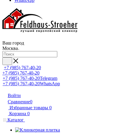
WhatsApp
Ваш город
Москва
+7 (985) 767-40-20
+7 (985) 767-40-20
+7 (985) 767-40-20
Telegram
+7 (985) 767-40-20
WhatsApp
Войти
Сравнение
0
Избранные товары
0
Корзина
0
Каталог