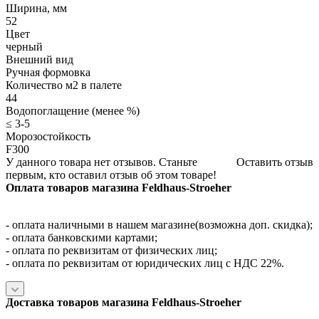
Ширина, мм
52
Цвет
черный
Внешний вид
Ручная формовка
Количество м2 в палете
44
Водопоглащение (менее %)
≤ 3-5
Морозостойкость
F300
У данного товара нет отзывов. Станьте
Оставить отзыв
первым, кто оставил отзыв об этом товаре!
Оплата товаров магазина Feldhaus-Stroeher
- оплата наличными в нашем магазине(возможна доп. скидка);
- оплата банковскими картами;
- оплата по реквизитам от физических лиц;
- оплата по реквизитам от юридических лиц с НДС 22%.
Доставка товаров магазина Feldhaus-Stroeher