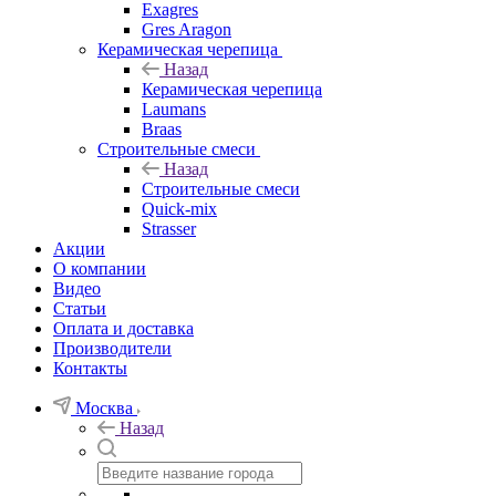
Exagres
Gres Aragon
Керамическая черепица
Назад
Керамическая черепица
Laumans
Braas
Строительные смеси
Назад
Строительные смеси
Quick-mix
Strasser
Акции
О компании
Видео
Статьи
Оплата и доставка
Производители
Контакты
Москва
Назад