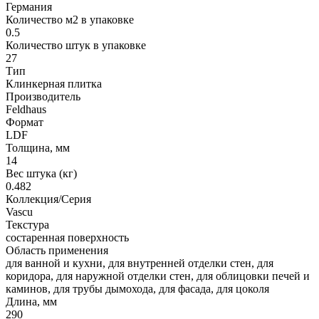
Германия
Количество м2 в упаковке
0.5
Количество штук в упаковке
27
Тип
Клинкерная плитка
Производитель
Feldhaus
Формат
LDF
Толщина, мм
14
Вес штука (кг)
0.482
Коллекция/Серия
Vascu
Текстура
состаренная поверхность
Область применения
для ванной и кухни, для внутренней отделки стен, для
коридора, для наружной отделки стен, для облицовки печей и
каминов, для трубы дымохода, для фасада, для цоколя
Длина, мм
290