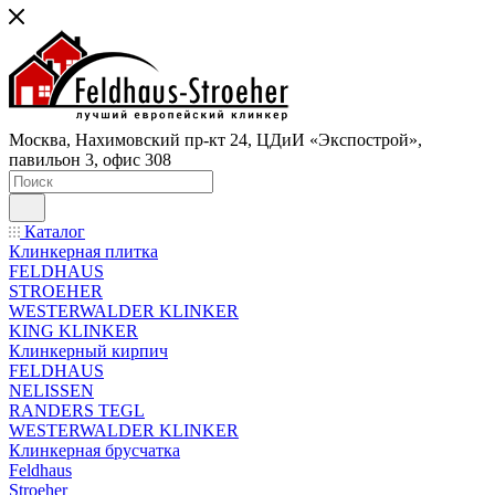
Москва, Нахимовский пр-кт 24, ЦДиИ «Экспострой»,
павильон 3, офис 308
Каталог
Клинкерная плитка
FELDHAUS
STROEHER
WESTERWALDER KLINKER
KING KLINKER
Клинкерный кирпич
FELDHAUS
NELISSEN
RANDERS TEGL
WESTERWALDER KLINKER
Клинкерная брусчатка
Feldhaus
Stroeher