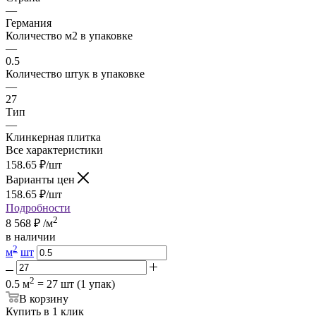
—
Германия
Количество м2 в упаковке
—
0.5
Количество штук в упаковке
—
27
Тип
—
Клинкерная плитка
Все характеристики
158.65
₽
/шт
Варианты цен
158.65
₽
/шт
Подробности
2
8 568
₽
/м
в наличии
2
м
шт
2
0.5 м
= 27 шт (1 упак)
В корзину
Купить в 1 клик