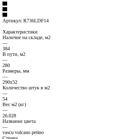
Артикул:
R736LDF14
Характеристики
Наличие на складе, м2
—
384
В пути, м2
—
280
Размеры, мм
—
290x52
Количество штук в м2
—
54
Вес м2 (кг)
—
26.028
Название цвета
—
vascu vulcano petino
Страна