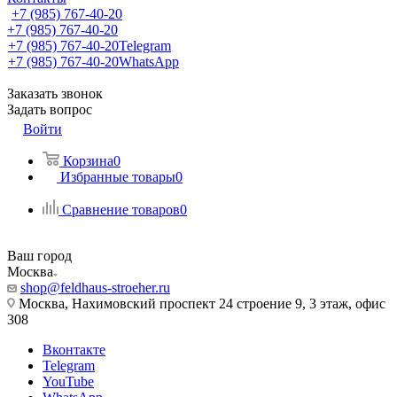
+7 (985) 767-40-20
+7 (985) 767-40-20
+7 (985) 767-40-20
Telegram
+7 (985) 767-40-20
WhatsApp
Заказать звонок
Задать вопрос
Войти
Корзина
0
Избранные товары
0
Сравнение товаров
0
Ваш город
Москва
shop@feldhaus-stroeher.ru
Москва, Нахимовский проспект 24 строение 9, 3 этаж, офис
308
Вконтакте
Telegram
YouTube