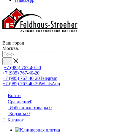
WhatsApp
Ваш город
Москва
+7 (985) 767-40-20
+7 (985) 767-40-20
+7 (985) 767-40-20
Telegram
+7 (985) 767-40-20
WhatsApp
Войти
Сравнение
0
Избранные товары
0
Корзина
0
Каталог