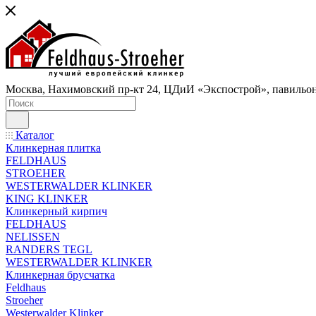
Москва, Нахимовский пр-кт 24, ЦДиИ «Экспострой», павильон
Каталог
Клинкерная плитка
FELDHAUS
STROEHER
WESTERWALDER KLINKER
KING KLINKER
Клинкерный кирпич
FELDHAUS
NELISSEN
RANDERS TEGL
WESTERWALDER KLINKER
Клинкерная брусчатка
Feldhaus
Stroeher
Westerwalder Klinker