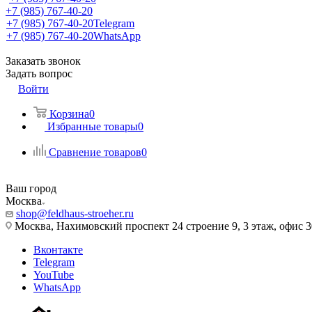
+7 (985) 767-40-20
+7 (985) 767-40-20
Telegram
+7 (985) 767-40-20
WhatsApp
Заказать звонок
Задать вопрос
Войти
Корзина
0
Избранные товары
0
Сравнение товаров
0
Ваш город
Москва
shop@feldhaus-stroeher.ru
Москва, Нахимовский проспект 24 строение 9, 3 этаж, офис 
Вконтакте
Telegram
YouTube
WhatsApp