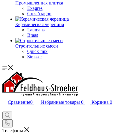
Промышленная плитка
Exagres
Gres Aragon
Керамическая черепица
Laumans
Braas
Строительные смеси
Quick-mix
Strasser
Сравнение
0
Избранные товары
0
Корзина
0
Телефоны