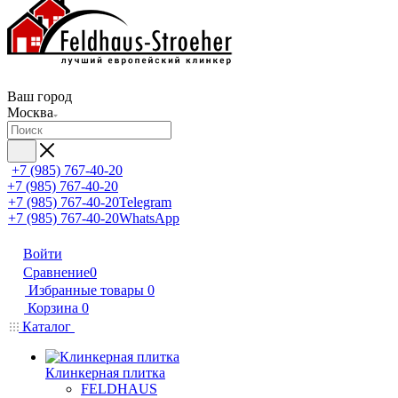
Ваш город
Москва
+7 (985) 767-40-20
+7 (985) 767-40-20
+7 (985) 767-40-20
Telegram
+7 (985) 767-40-20
WhatsApp
Войти
Сравнение
0
Избранные товары
0
Корзина
0
Каталог
Клинкерная плитка
FELDHAUS