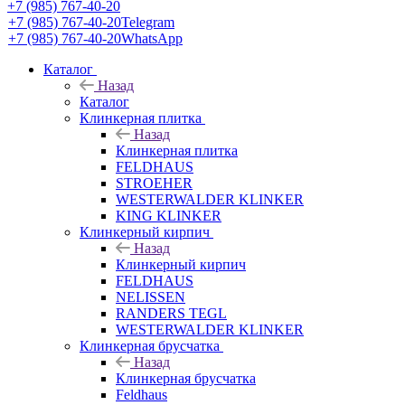
+7 (985) 767-40-20
+7 (985) 767-40-20
Telegram
+7 (985) 767-40-20
WhatsApp
Каталог
Назад
Каталог
Клинкерная плитка
Назад
Клинкерная плитка
FELDHAUS
STROEHER
WESTERWALDER KLINKER
KING KLINKER
Клинкерный кирпич
Назад
Клинкерный кирпич
FELDHAUS
NELISSEN
RANDERS TEGL
WESTERWALDER KLINKER
Клинкерная брусчатка
Назад
Клинкерная брусчатка
Feldhaus