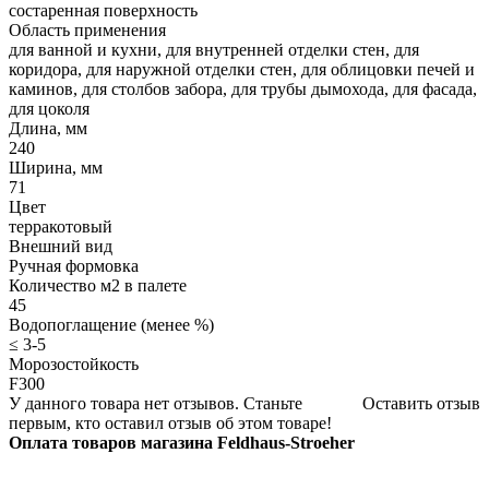
состаренная поверхность
Область применения
для ванной и кухни, для внутренней отделки стен, для
коридора, для наружной отделки стен, для облицовки печей и
каминов, для столбов забора, для трубы дымохода, для фасада,
для цоколя
Длина, мм
240
Ширина, мм
71
Цвет
терракотовый
Внешний вид
Ручная формовка
Количество м2 в палете
45
Водопоглащение (менее %)
≤ 3-5
Морозостойкость
F300
У данного товара нет отзывов. Станьте
Оставить отзыв
первым, кто оставил отзыв об этом товаре!
Оплата товаров магазина Feldhaus-Stroeher