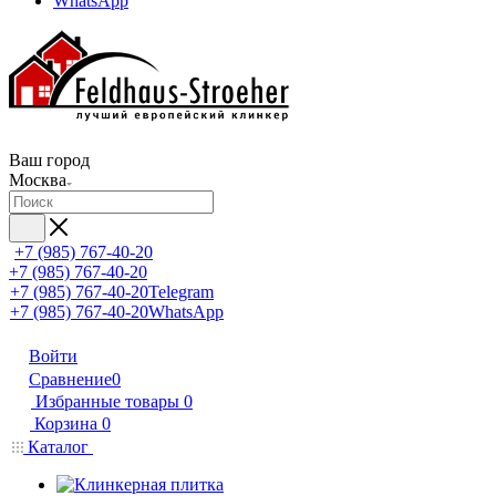
WhatsApp
Ваш город
Москва
+7 (985) 767-40-20
+7 (985) 767-40-20
+7 (985) 767-40-20
Telegram
+7 (985) 767-40-20
WhatsApp
Войти
Сравнение
0
Избранные товары
0
Корзина
0
Каталог