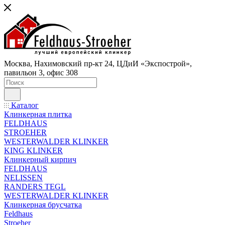
Москва, Нахимовский пр-кт 24, ЦДиИ «Экспострой»,
павильон 3, офис 308
Каталог
Клинкерная плитка
FELDHAUS
STROEHER
WESTERWALDER KLINKER
KING KLINKER
Клинкерный кирпич
FELDHAUS
NELISSEN
RANDERS TEGL
WESTERWALDER KLINKER
Клинкерная брусчатка
Feldhaus
Stroeher