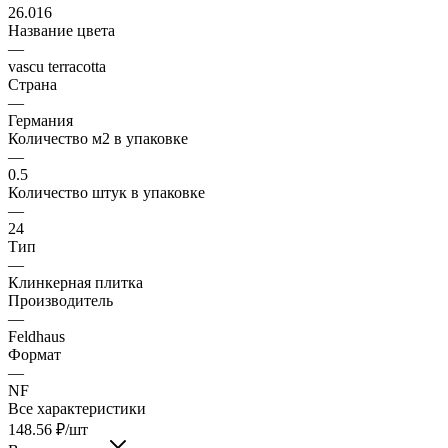
26.016
Название цвета
—
vascu terracotta
Страна
—
Германия
Количество м2 в упаковке
—
0.5
Количество штук в упаковке
—
24
Тип
—
Клинкерная плитка
Производитель
—
Feldhaus
Формат
—
NF
Все характеристики
148.56
₽
/шт