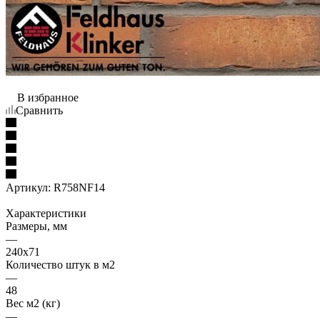
В избранное
Сравнить
Артикул:
R758NF14
Характеристики
Размеры, мм
—
240x71
Количество штук в м2
—
48
Вес м2 (кг)
—