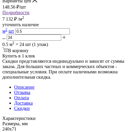
Варианты цен
148.56
₽
/шт
Подробности
2
7 132
₽
/м
уточнить наличие
2
м
шт
2
0.5 м
= 24 шт (1 упак)
В корзину
Купить в 1 клик
Скидки представляются индивидуально и зависят от суммы
заказа. Для больших частных и коммерческих объектов -
специальные условия. При оплате наличными возможна
дополнительная скидка.
Описание
Отзывы
Оплата
Доставка
Скидки
Характеристики
Размеры, мм
240x71