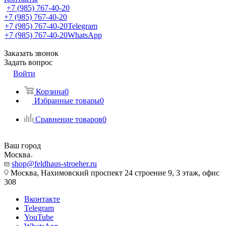
+7 (985) 767-40-20
+7 (985) 767-40-20
+7 (985) 767-40-20
Telegram
+7 (985) 767-40-20
WhatsApp
Заказать звонок
Задать вопрос
Войти
Корзина
0
Избранные товары
0
Сравнение товаров
0
Ваш город
Москва
shop@feldhaus-stroeher.ru
Москва, Нахимовский проспект 24 строение 9, 3 этаж, офис
308
Вконтакте
Telegram
YouTube