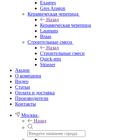
Exagres
Gres Aragon
Керамическая черепица
Назад
Керамическая черепица
Laumans
Braas
Строительные смеси
Назад
Строительные смеси
Quick-mix
Strasser
Акции
О компании
Видео
Статьи
Оплата и доставка
Производители
Контакты
Москва
Назад