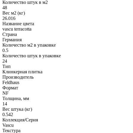
Количество штук в м2
48
Вес м2 (кг)
26.016
Название цвета
vascu terracotta
Страна
Германия
Количество м2 в упаковке
0.5
Количество штук в упаковке
24
Тип
Клинкерная плитка
Производитель
Feldhaus
Формат
NF
Толщина, мм
14
Вес штука (кг)
0.542
Коллекция/Серия
Vascu
Текстура