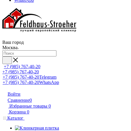
WhatsApp
Ваш город
Москва
+7 (985) 767-40-20
+7 (985) 767-40-20
+7 (985) 767-40-20
Telegram
+7 (985) 767-40-20
WhatsApp
Войти
Сравнение
0
Избранные товары
0
Корзина
0
Каталог