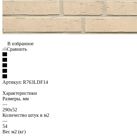
В избранное
Сравнить
Артикул:
R763LDF14
Характеристики
Размеры, мм
—
290x52
Количество штук в м2
—
54
Вес м2 (кг)