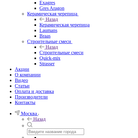
Exagres
Gres Aragon
Керамическая черепица
Назад
Керамическая черепица
Laumans
Braas
Строительные смеси
Назад
Строительные смеси
Quick-mix
Strasser
Акции
О компании
Видео
Статьи
Оплата и доставка
Производители
Контакты
Москва
Назад