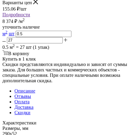
Варианты цен
155.06
₽
/шт
Подробности
2
8 374
₽
/м
уточнить наличие
2
м
шт
2
0.5 м
= 27 шт (1 упак)
В корзину
Купить в 1 клик
Скидки представляются индивидуально и зависят от суммы
заказа. Для больших частных и коммерческих объектов -
специальные условия. При оплате наличными возможна
дополнительная скидка.
Описание
Отзывы
Оплата
Доставка
Скидки
Характеристики
Размеры, мм
290x52