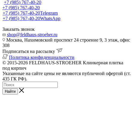
+7 (985) 767-40-20
+7 (985) 767-40-20
+7 (985) 767-40-20
Telegram
+7 (985) 767-40-20
WhatsApp
Заказать звонок
shop@feldhaus-stroeher.ru
Москва, Нахимовский проспект 24 строение 9, 3 этаж, офис
308
Подписаться на рассылку
Политика конфиденциальности
© 2015-2026 FELDHAUS-STROEHER Клинкерная плитка
под кирпич
Указанные на сайте цены не являются публичной офертой (ст.
435 ГК РФ).
Найти