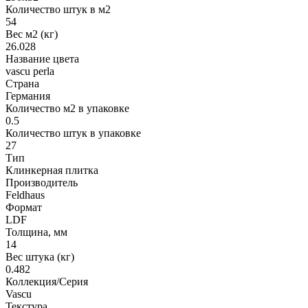
Количество штук в м2
54
Вес м2 (кг)
26.028
Название цвета
vascu perla
Страна
Германия
Количество м2 в упаковке
0.5
Количество штук в упаковке
27
Тип
Клинкерная плитка
Производитель
Feldhaus
Формат
LDF
Толщина, мм
14
Вес штука (кг)
0.482
Коллекция/Серия
Vascu
Текстура