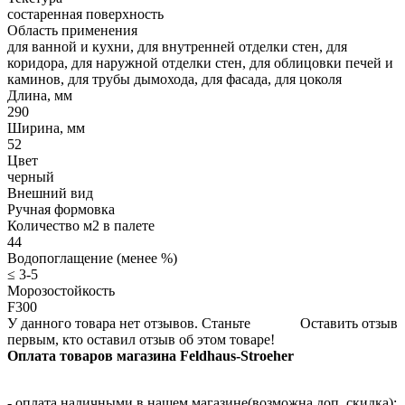
состаренная поверхность
Область применения
для ванной и кухни, для внутренней отделки стен, для
коридора, для наружной отделки стен, для облицовки печей и
каминов, для трубы дымохода, для фасада, для цоколя
Длина, мм
290
Ширина, мм
52
Цвет
черный
Внешний вид
Ручная формовка
Количество м2 в палете
44
Водопоглащение (менее %)
≤ 3-5
Морозостойкость
F300
У данного товара нет отзывов. Станьте
Оставить отзыв
первым, кто оставил отзыв об этом товаре!
Оплата товаров магазина Feldhaus-Stroeher
- оплата наличными в нашем магазине(возможна доп. скидка);