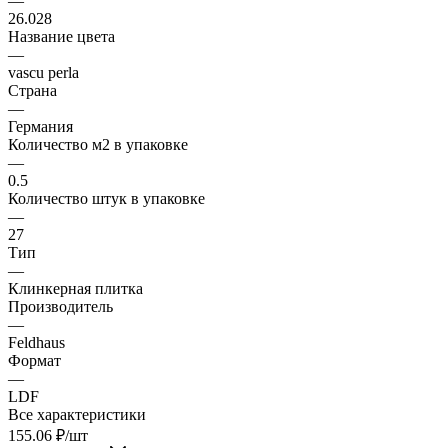
—
26.028
Название цвета
—
vascu perla
Страна
—
Германия
Количество м2 в упаковке
—
0.5
Количество штук в упаковке
—
27
Тип
—
Клинкерная плитка
Производитель
—
Feldhaus
Формат
—
LDF
Все характеристики
155.06
₽
/шт