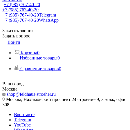
+7 (985) 767-40-20
+7 (985) 767-40-20
+7 (985) 767-40-20
Telegram
+7 (985) 767-40-20
WhatsApp
Заказать звонок
Задать вопрос
Войти
Корзина
0
Избранные товары
0
Сравнение товаров
0
Ваш город
Москва
shop@feldhaus-stroeher.ru
Москва, Нахимовский проспект 24 строение 9, 3 этаж, офис
308
Вконтакте
Telegram
YouTube