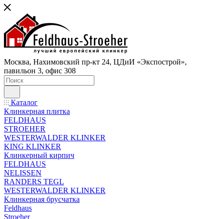
Москва, Нахимовский пр-кт 24, ЦДиИ «Экспострой»,
павильон 3, офис 308
Каталог
Клинкерная плитка
FELDHAUS
STROEHER
WESTERWALDER KLINKER
KING KLINKER
Клинкерный кирпич
FELDHAUS
NELISSEN
RANDERS TEGL
WESTERWALDER KLINKER
Клинкерная брусчатка
Feldhaus
Stroeher