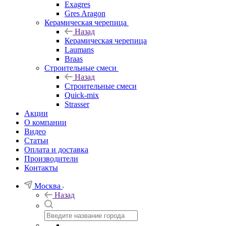
Exagres
Gres Aragon
Керамическая черепица
Назад
Керамическая черепица
Laumans
Braas
Строительные смеси
Назад
Строительные смеси
Quick-mix
Strasser
Акции
О компании
Видео
Статьи
Оплата и доставка
Производители
Контакты
Москва
Назад