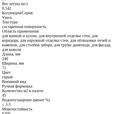
Вес штука (кг)
0.542
Коллекция/Серия
Vascu
Текстура
состаренная поверхность
Область применения
для ванной и кухни, для внутренней отделки стен, для
коридора, для наружной отделки стен, для облицовки печей и
каминов, для столбов забора, для трубы дымохода, для фасада,
для цоколя
Длина, мм
240
Ширина, мм
71
Цвет
серый
Внешний вид
Ручная формовка
Количество м2 в палете
45
Водопоглащение (менее %)
≤ 3-5
Морозостойкость
F300