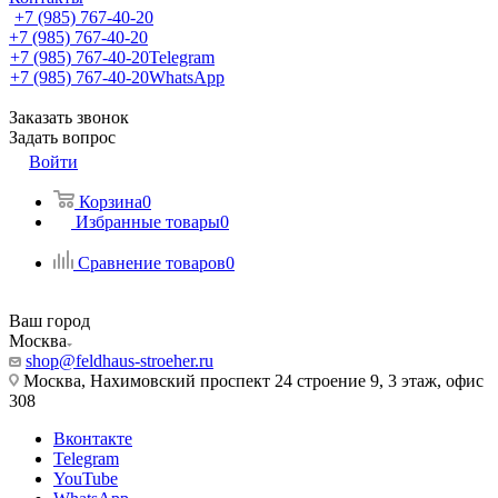
+7 (985) 767-40-20
+7 (985) 767-40-20
+7 (985) 767-40-20
Telegram
+7 (985) 767-40-20
WhatsApp
Заказать звонок
Задать вопрос
Войти
Корзина
0
Избранные товары
0
Сравнение товаров
0
Ваш город
Москва
shop@feldhaus-stroeher.ru
Москва, Нахимовский проспект 24 строение 9, 3 этаж, офис
308
Вконтакте
Telegram
YouTube