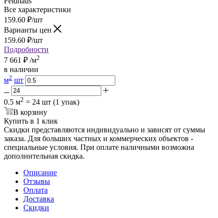
Feldhaus
Все характеристики
159.60
₽
/шт
Варианты цен
159.60
₽
/шт
Подробности
2
7 661
₽
/м
в наличии
2
м
шт
2
0.5 м
= 24 шт (1 упак)
В корзину
Купить в 1 клик
Скидки представляются индивидуально и зависят от суммы
заказа. Для больших частных и коммерческих объектов -
специальные условия. При оплате наличными возможна
дополнительная скидка.
Описание
Отзывы
Оплата
Доставка
Скидки