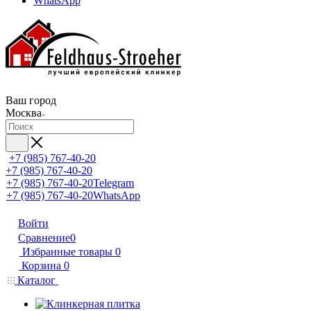
WhatsApp
Ваш город
Москва
+7 (985) 767-40-20
+7 (985) 767-40-20
+7 (985) 767-40-20
Telegram
+7 (985) 767-40-20
WhatsApp
Войти
Сравнение
0
Избранные товары
0
Корзина
0
Каталог