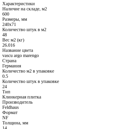
Характеристики
Наличие на складе, м2
600
Размеры, мм
240x71
Количество штук в м2
48
Вес м2 (кг)
26.016
Название цвета
vascu argo marengo
Страна
Германия
Количество м2 в упаковке
0.5
Количество штук в упаковке
24
Тип
Клинкерная плитка
Производитель
Feldhaus
Формат
NF
Толщина, мм
14