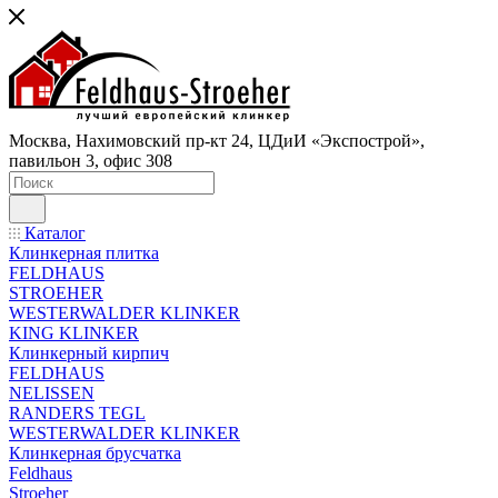
Москва, Нахимовский пр-кт 24, ЦДиИ «Экспострой»,
павильон 3, офис 308
Каталог
Клинкерная плитка
FELDHAUS
STROEHER
WESTERWALDER KLINKER
KING KLINKER
Клинкерный кирпич
FELDHAUS
NELISSEN
RANDERS TEGL
WESTERWALDER KLINKER
Клинкерная брусчатка
Feldhaus
Stroeher