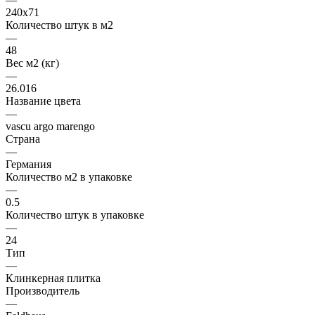
240x71
Количество штук в м2
—
48
Вес м2 (кг)
—
26.016
Название цвета
—
vascu argo marengo
Страна
—
Германия
Количество м2 в упаковке
—
0.5
Количество штук в упаковке
—
24
Тип
—
Клинкерная плитка
Производитель
—