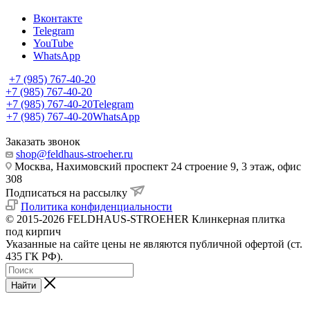
Вконтакте
Telegram
YouTube
WhatsApp
+7 (985) 767-40-20
+7 (985) 767-40-20
+7 (985) 767-40-20
Telegram
+7 (985) 767-40-20
WhatsApp
Заказать звонок
shop@feldhaus-stroeher.ru
Москва, Нахимовский проспект 24 строение 9, 3 этаж, офис
308
Подписаться на рассылку
Политика конфиденциальности
© 2015-2026 FELDHAUS-STROEHER Клинкерная плитка
под кирпич
Указанные на сайте цены не являются публичной офертой (ст.
435 ГК РФ).
Найти