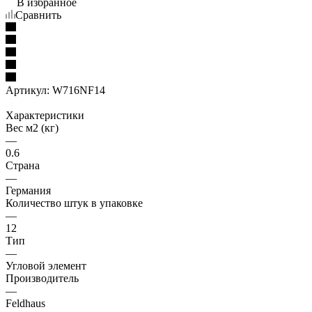
В избранное
Сравнить
Артикул:
W716NF14
Характеристики
Вес м2 (кг)
—
0.6
Страна
—
Германия
Количество штук в упаковке
—
12
Тип
—
Угловой элемент
Производитель
—
Feldhaus