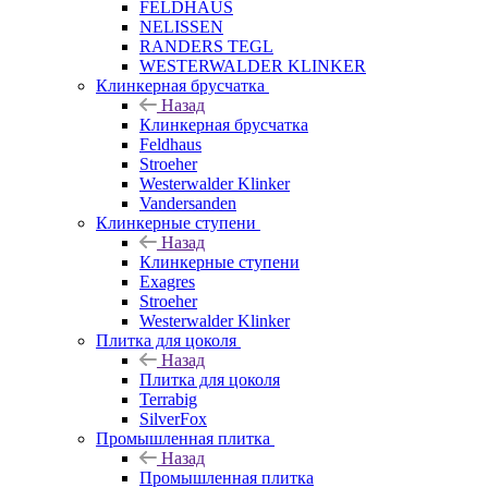
FELDHAUS
NELISSEN
RANDERS TEGL
WESTERWALDER KLINKER
Клинкерная брусчатка
Назад
Клинкерная брусчатка
Feldhaus
Stroeher
Westerwalder Klinker
Vandersanden
Клинкерные ступени
Назад
Клинкерные ступени
Exagres
Stroeher
Westerwalder Klinker
Плитка для цоколя
Назад
Плитка для цоколя
Terrabig
SilverFox
Промышленная плитка
Назад
Промышленная плитка