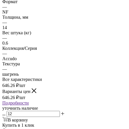
Формат
—
NF
Толщина, мм
—
14
Вес штука (кг)
—
0.6
Коллекция/Серия
—
Accudo
Текстура
—
шагрень
Все характеристики
646.26
₽
/шт
Варианты цен
646.26
₽
/шт
Подробности
уточнить наличие
В корзину
Купить в 1 клик