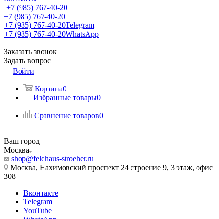
+7 (985) 767-40-20
+7 (985) 767-40-20
+7 (985) 767-40-20
Telegram
+7 (985) 767-40-20
WhatsApp
Заказать звонок
Задать вопрос
Войти
Корзина
0
Избранные товары
0
Сравнение товаров
0
Ваш город
Москва
shop@feldhaus-stroeher.ru
Москва, Нахимовский проспект 24 строение 9, 3 этаж, офис
308
Вконтакте
Telegram
YouTube