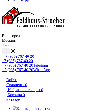
WhatsApp
Ваш город
Москва
+7 (985) 767-40-20
+7 (985) 767-40-20
+7 (985) 767-40-20
Telegram
+7 (985) 767-40-20
WhatsApp
Войти
Сравнение
0
Избранные товары
0
Корзина
0
Каталог