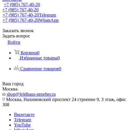
+7 (985) 767-40-20
+7 (985) 767-40-20
+7 (985) 767-40-20
Telegram
+7 (985) 767-40-20
WhatsApp
Заказать звонок
Задать вопрос
Войти
Корзина
0
Избранные товары
0
Сравнение товаров
0
Ваш город
Москва
shop@feldhaus-stroeher.ru
Москва, Нахимовский проспект 24 строение 9, 3 этаж, офис
308
Вконтакте
Telegram
YouTube