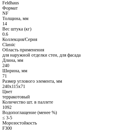
Feldhaus
Формат
NF
Толщина, мм
14
Вес штука (кг)
0.6
Коллекция/Серия
Classic
Область применения
для наружной отделки стен, для фасада
Длина, мм
240
Ширина, мм
71
Размер углового элемента, мм
240x115x71
Цвет
терракотовый
Количество шт. в паллете
1092
Водопоглащение (менее %)
≤ 3-5
Морозостойкость
F300