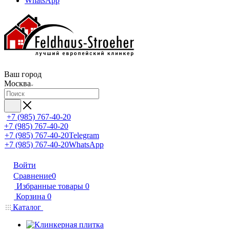
WhatsApp
Ваш город
Москва
+7 (985) 767-40-20
+7 (985) 767-40-20
+7 (985) 767-40-20
Telegram
+7 (985) 767-40-20
WhatsApp
Войти
Сравнение
0
Избранные товары
0
Корзина
0
Каталог