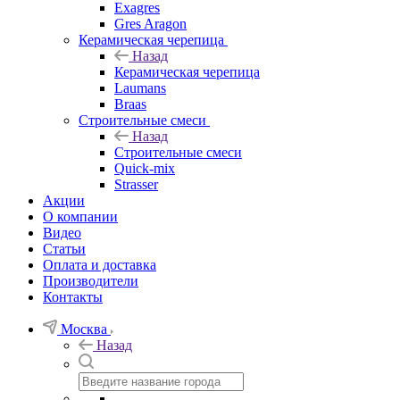
Exagres
Gres Aragon
Керамическая черепица
Назад
Керамическая черепица
Laumans
Braas
Строительные смеси
Назад
Строительные смеси
Quick-mix
Strasser
Акции
О компании
Видео
Статьи
Оплата и доставка
Производители
Контакты
Москва
Назад