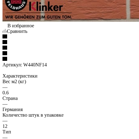
В избранное
Сравнить
Артикул:
W440NF14
Характеристики
Вес м2 (кг)
—
0.6
Страна
—
Германия
Количество штук в упаковке
—
12
Тип
—