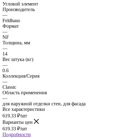
Угловой элемент
Производитель
—
Feldhaus
Формат
—
NF
Толщина, мм
—
14
Вес штука (кг)
—
0.6
Коллекция/Серия
—
Classic
Область применения
—
для наружной отделки стен, для фасада
Все характеристики
619.33
₽
/шт
Варианты цен
619.33
₽
/шт
Подробности