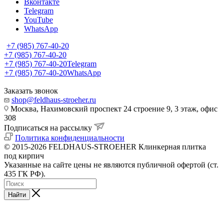
Вконтакте
Telegram
YouTube
WhatsApp
+7 (985) 767-40-20
+7 (985) 767-40-20
+7 (985) 767-40-20
Telegram
+7 (985) 767-40-20
WhatsApp
Заказать звонок
shop@feldhaus-stroeher.ru
Москва, Нахимовский проспект 24 строение 9, 3 этаж, офис
308
Подписаться на рассылку
Политика конфиденциальности
© 2015-2026 FELDHAUS-STROEHER Клинкерная плитка
под кирпич
Указанные на сайте цены не являются публичной офертой (ст.
435 ГК РФ).
Найти