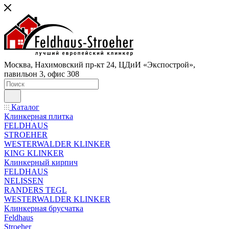
Москва, Нахимовский пр-кт 24, ЦДиИ «Экспострой»,
павильон 3, офис 308
Каталог
Клинкерная плитка
FELDHAUS
STROEHER
WESTERWALDER KLINKER
KING KLINKER
Клинкерный кирпич
FELDHAUS
NELISSEN
RANDERS TEGL
WESTERWALDER KLINKER
Клинкерная брусчатка
Feldhaus
Stroeher