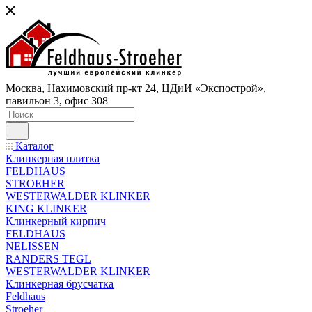
Москва, Нахимовский пр-кт 24, ЦДиИ «Экспострой»,
павильон 3, офис 308
Каталог
Клинкерная плитка
FELDHAUS
STROEHER
WESTERWALDER KLINKER
KING KLINKER
Клинкерный кирпич
FELDHAUS
NELISSEN
RANDERS TEGL
WESTERWALDER KLINKER
Клинкерная брусчатка
Feldhaus
Stroeher