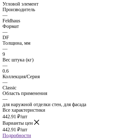
Угловой элемент
Производитель
—
Feldhaus
Формат
—
DF
Толщина, мм
—
9
Вес штука (кг)
—
0.6
Коллекция/Серия
—
Classic
Область применения
—
для наружной отделки стен, для фасада
Все характеристики
442.91
₽
/шт
Варианты цен
442.91
₽
/шт
Подробности