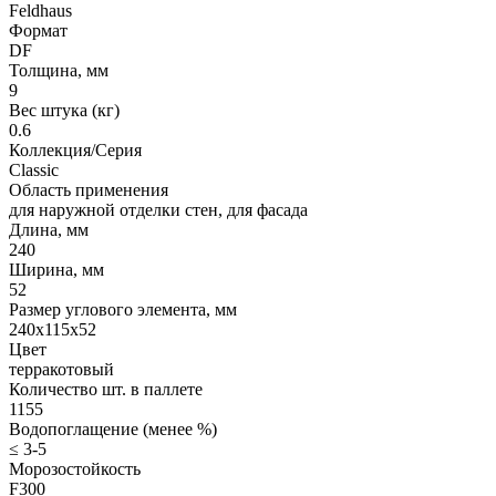
Feldhaus
Формат
DF
Толщина, мм
9
Вес штука (кг)
0.6
Коллекция/Серия
Classic
Область применения
для наружной отделки стен, для фасада
Длина, мм
240
Ширина, мм
52
Размер углового элемента, мм
240x115x52
Цвет
терракотовый
Количество шт. в паллете
1155
Водопоглащение (менее %)
≤ 3-5
Морозостойкость
F300