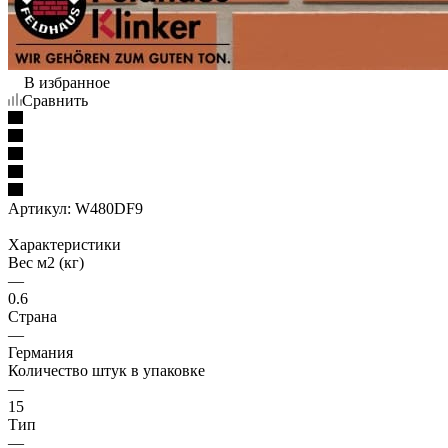
В избранное
Сравнить
Артикул:
W480DF9
Характеристики
Вес м2 (кг)
—
0.6
Страна
—
Германия
Количество штук в упаковке
—
15
Тип
—