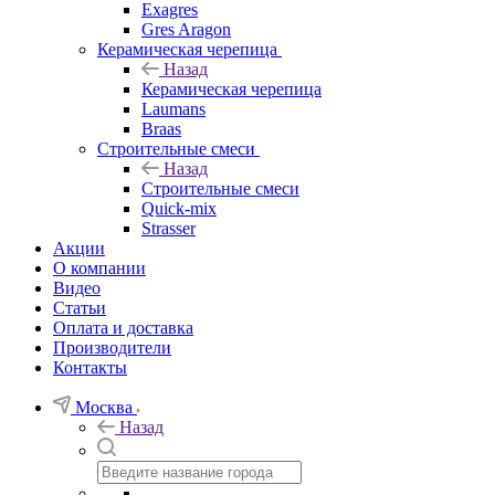
Exagres
Gres Aragon
Керамическая черепица
Назад
Керамическая черепица
Laumans
Braas
Строительные смеси
Назад
Строительные смеси
Quick-mix
Strasser
Акции
О компании
Видео
Статьи
Оплата и доставка
Производители
Контакты
Москва
Назад