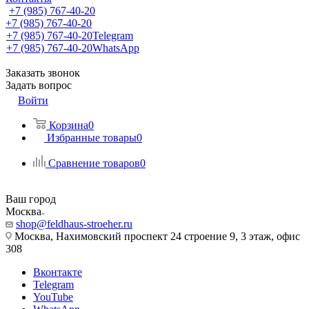
+7 (985) 767-40-20
+7 (985) 767-40-20
+7 (985) 767-40-20
Telegram
+7 (985) 767-40-20
WhatsApp
Заказать звонок
Задать вопрос
Войти
Корзина
0
Избранные товары
0
Сравнение товаров
0
Ваш город
Москва
shop@feldhaus-stroeher.ru
Москва, Нахимовский проспект 24 строение 9, 3 этаж, офис
308
Вконтакте
Telegram
YouTube