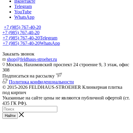
Вконтакте
Telegram
YouTube
WhatsApp
+7 (985) 767-40-20
+7 (985) 767-40-20
+7 (985) 767-40-20
Telegram
+7 (985) 767-40-20
WhatsApp
Заказать звонок
shop@feldhaus-stroeher.ru
Москва, Нахимовский проспект 24 строение 9, 3 этаж, офис
308
Подписаться на рассылку
Политика конфиденциальности
© 2015-2026 FELDHAUS-STROEHER Клинкерная плитка
под кирпич
Указанные на сайте цены не являются публичной офертой (ст.
435 ГК РФ).
Найти