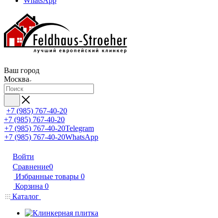
WhatsApp
Ваш город
Москва
+7 (985) 767-40-20
+7 (985) 767-40-20
+7 (985) 767-40-20
Telegram
+7 (985) 767-40-20
WhatsApp
Войти
Сравнение
0
Избранные товары
0
Корзина
0
Каталог