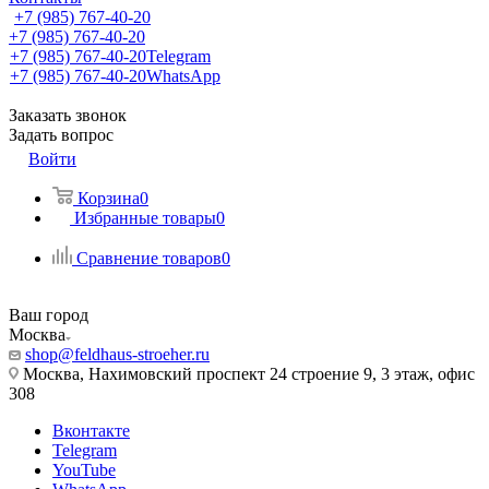
+7 (985) 767-40-20
+7 (985) 767-40-20
+7 (985) 767-40-20
Telegram
+7 (985) 767-40-20
WhatsApp
Заказать звонок
Задать вопрос
Войти
Корзина
0
Избранные товары
0
Сравнение товаров
0
Ваш город
Москва
shop@feldhaus-stroeher.ru
Москва, Нахимовский проспект 24 строение 9, 3 этаж, офис
308
Вконтакте
Telegram
YouTube