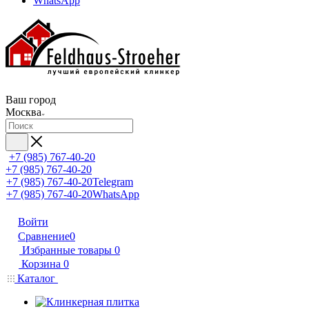
WhatsApp
Ваш город
Москва
+7 (985) 767-40-20
+7 (985) 767-40-20
+7 (985) 767-40-20
Telegram
+7 (985) 767-40-20
WhatsApp
Войти
Сравнение
0
Избранные товары
0
Корзина
0
Каталог