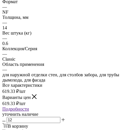
Формат
—
NF
Толщина, мм
—
14
Вес штука (кг)
—
0.6
Коллекция/Серия
—
Classic
Область применения
—
для наружной отделки стен, для столбов забора, для трубы
дымохода, для фасада
Все характеристики
619.33
₽
/шт
Варианты цен
619.33
₽
/шт
Подробности
уточнить наличие
В корзину