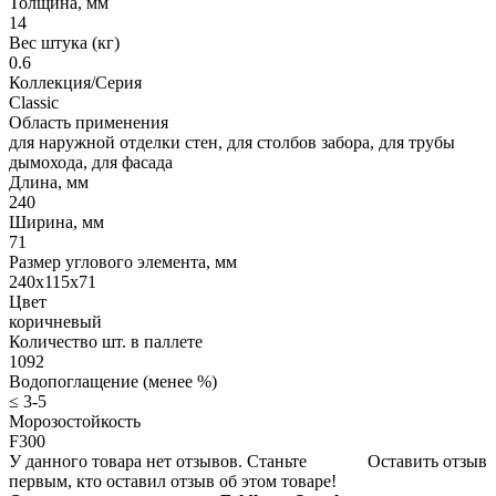
Толщина, мм
14
Вес штука (кг)
0.6
Коллекция/Серия
Classic
Область применения
для наружной отделки стен, для столбов забора, для трубы
дымохода, для фасада
Длина, мм
240
Ширина, мм
71
Размер углового элемента, мм
240x115x71
Цвет
коричневый
Количество шт. в паллете
1092
Водопоглащение (менее %)
≤ 3-5
Морозостойкость
F300
У данного товара нет отзывов. Станьте
Оставить отзыв
первым, кто оставил отзыв об этом товаре!