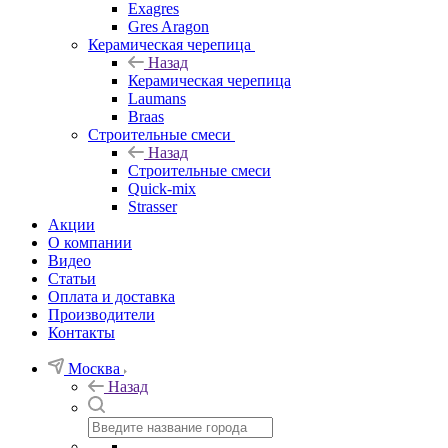
Exagres
Gres Aragon
Керамическая черепица
Назад
Керамическая черепица
Laumans
Braas
Строительные смеси
Назад
Строительные смеси
Quick-mix
Strasser
Акции
О компании
Видео
Статьи
Оплата и доставка
Производители
Контакты
Москва
Назад