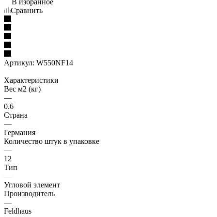
В избранное
Сравнить
Артикул:
W550NF14
Характеристики
Вес м2 (кг)
—
0.6
Страна
—
Германия
Количество штук в упаковке
—
12
Тип
—
Угловой элемент
Производитель
—
Feldhaus