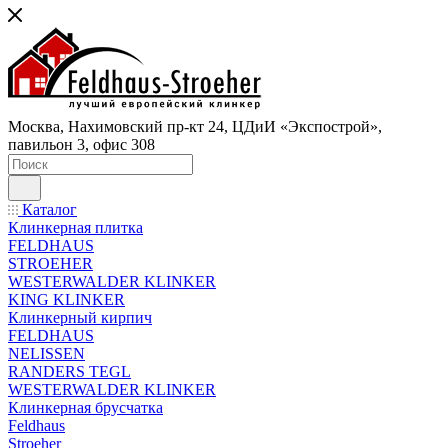
Москва, Нахимовский пр-кт 24, ЦДиИ «Экспострой»,
павильон 3, офис 308
Каталог
Клинкерная плитка
FELDHAUS
STROEHER
WESTERWALDER KLINKER
KING KLINKER
Клинкерный кирпич
FELDHAUS
NELISSEN
RANDERS TEGL
WESTERWALDER KLINKER
Клинкерная брусчатка
Feldhaus
Stroeher