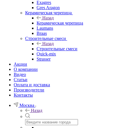
Exagres
Gres Aragon
Керамическая черепица
Назад
Керамическая черепица
Laumans
Braas
Строительные смеси
Назад
Строительные смеси
Quick-mix
Strasser
Акции
О компании
Видео
Статьи
Оплата и доставка
Производители
Контакты
Москва
Назад