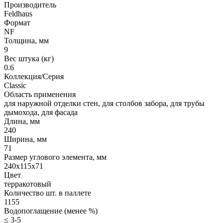
Производитель
Feldhaus
Формат
NF
Толщина, мм
9
Вес штука (кг)
0.6
Коллекция/Серия
Classic
Область применения
для наружной отделки стен, для столбов забора, для трубы
дымохода, для фасада
Длина, мм
240
Ширина, мм
71
Размер углового элемента, мм
240x115x71
Цвет
терракотовый
Количество шт. в паллете
1155
Водопоглащение (менее %)
≤ 3-5