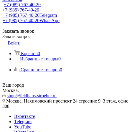
+7 (985) 767-40-20
+7 (985) 767-40-20
+7 (985) 767-40-20
Telegram
+7 (985) 767-40-20
WhatsApp
Заказать звонок
Задать вопрос
Войти
Корзина
0
Избранные товары
0
Сравнение товаров
0
Ваш город
Москва
shop@feldhaus-stroeher.ru
Москва, Нахимовский проспект 24 строение 9, 3 этаж, офис
308
Вконтакте
Telegram
YouTube