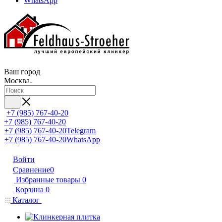
WhatsApp
Ваш город
Москва
+7 (985) 767-40-20
+7 (985) 767-40-20
+7 (985) 767-40-20
Telegram
+7 (985) 767-40-20
WhatsApp
Войти
Сравнение
0
Избранные товары
0
Корзина
0
Каталог