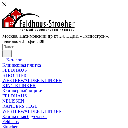
Москва, Нахимовский пр-кт 24, ЦДиИ «Экспострой»,
павильон 3, офис 308
Каталог
Клинкерная плитка
FELDHAUS
STROEHER
WESTERWALDER KLINKER
KING KLINKER
Клинкерный кирпич
FELDHAUS
NELISSEN
RANDERS TEGL
WESTERWALDER KLINKER
Клинкерная брусчатка
Feldhaus
Stroeher