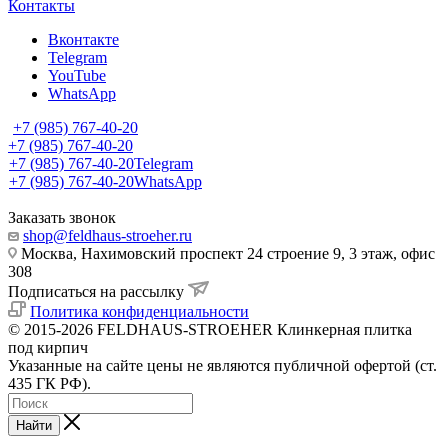
Контакты
Вконтакте
Telegram
YouTube
WhatsApp
+7 (985) 767-40-20
+7 (985) 767-40-20
+7 (985) 767-40-20
Telegram
+7 (985) 767-40-20
WhatsApp
Заказать звонок
shop@feldhaus-stroeher.ru
Москва, Нахимовский проспект 24 строение 9, 3 этаж, офис
308
Подписаться на рассылку
Политика конфиденциальности
© 2015-2026 FELDHAUS-STROEHER Клинкерная плитка
под кирпич
Указанные на сайте цены не являются публичной офертой (ст.
435 ГК РФ).
Найти