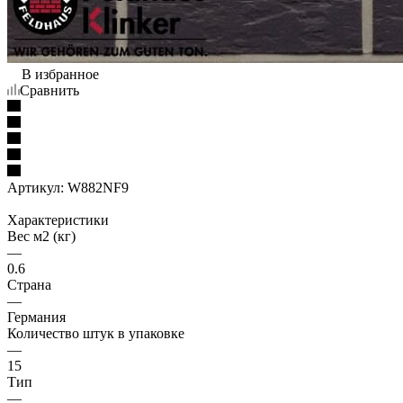
В избранное
Сравнить
Артикул:
W882NF9
Характеристики
Вес м2 (кг)
—
0.6
Страна
—
Германия
Количество штук в упаковке
—
15
Тип
—