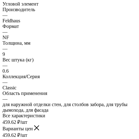
Угловой элемент
Производитель
—
Feldhaus
Формат
—
NF
Толщина, мм
—
9
Вес штука (кг)
—
0.6
Коллекция/Серия
—
Classic
Область применения
—
для наружной отделки стен, для столбов забора, для трубы
дымохода, для фасада
Все характеристики
459.62
₽
/шт
Варианты цен
459.62
₽
/шт