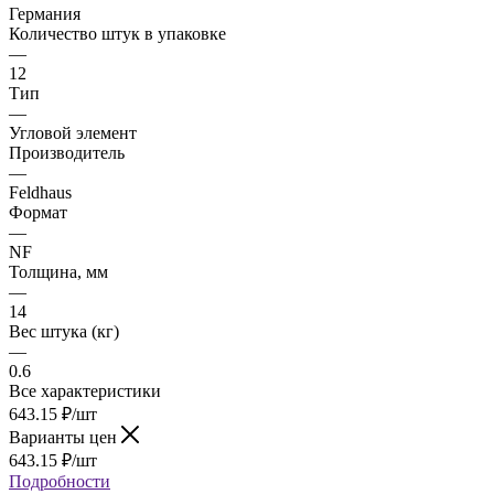
Германия
Количество штук в упаковке
—
12
Тип
—
Угловой элемент
Производитель
—
Feldhaus
Формат
—
NF
Толщина, мм
—
14
Вес штука (кг)
—
0.6
Все характеристики
643.15
₽
/шт
Варианты цен
643.15
₽
/шт
Подробности