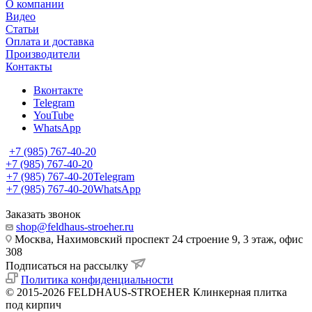
О компании
Видео
Статьи
Оплата и доставка
Производители
Контакты
Вконтакте
Telegram
YouTube
WhatsApp
+7 (985) 767-40-20
+7 (985) 767-40-20
+7 (985) 767-40-20
Telegram
+7 (985) 767-40-20
WhatsApp
Заказать звонок
shop@feldhaus-stroeher.ru
Москва, Нахимовский проспект 24 строение 9, 3 этаж, офис
308
Подписаться на рассылку
Политика конфиденциальности
© 2015-2026 FELDHAUS-STROEHER Клинкерная плитка
под кирпич