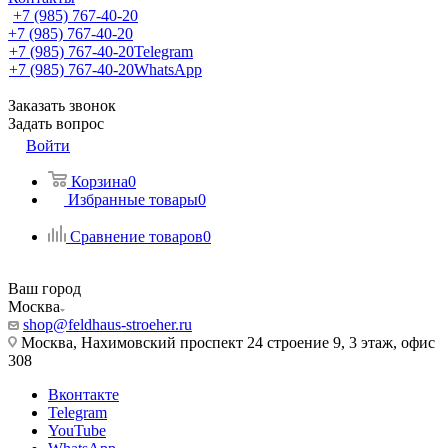
+7 (985) 767-40-20
+7 (985) 767-40-20
+7 (985) 767-40-20
Telegram
+7 (985) 767-40-20
WhatsApp
Заказать звонок
Задать вопрос
Войти
Корзина
0
Избранные товары
0
Сравнение товаров
0
Ваш город
Москва
shop@feldhaus-stroeher.ru
Москва, Нахимовский проспект 24 строение 9, 3 этаж, офис
308
Вконтакте
Telegram
YouTube