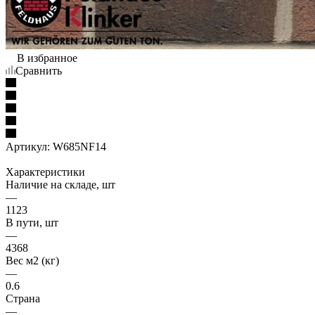
В избранное
Сравнить
Артикул:
W685NF14
Характеристики
Наличие на складе, шт
—
1123
В пути, шт
—
4368
Вес м2 (кг)
—
0.6
Страна
—