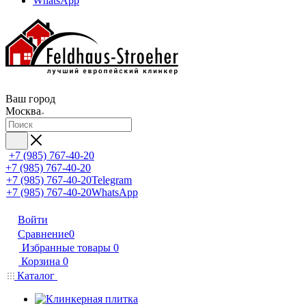
WhatsApp
Ваш город
Москва
+7 (985) 767-40-20
+7 (985) 767-40-20
+7 (985) 767-40-20
Telegram
+7 (985) 767-40-20
WhatsApp
Войти
Сравнение
0
Избранные товары
0
Корзина
0
Каталог