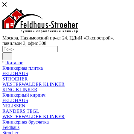
Москва, Нахимовский пр-кт 24, ЦДиИ «Экспострой»,
павильон 3, офис 308
Каталог
Клинкерная плитка
FELDHAUS
STROEHER
WESTERWALDER KLINKER
KING KLINKER
Клинкерный кирпич
FELDHAUS
NELISSEN
RANDERS TEGL
WESTERWALDER KLINKER
Клинкерная брусчатка
Feldhaus
Stroeher