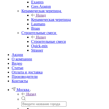
Exagres
Gres Aragon
Керамическая черепица
Назад
Керамическая черепица
Laumans
Braas
Строительные смеси
Назад
Строительные смеси
Quick-mix
Strasser
Акции
О компании
Видео
Статьи
Оплата и доставка
Производители
Контакты
Москва
Назад