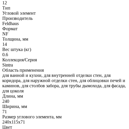
12
Тип
Угловой элемент
Производитель
Feldhaus
Формат
NF
Толщина, мм
14
Вес штука (кг)
0.6
Коллекция/Серия
Sintra
Область применения
для ванной и кухни, для внутренней отделки стен, для
коридора, для наружной отделки стен, для облицовки печей и
каминов, для столбов забора, для трубы дымохода, для фасада,
для цоколя
Длина, мм
240
Ширина, мм
71
Размер углового элемента, мм
240x115x71
Цвет