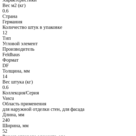
Вес м2 (кг)
0.6
Страна
Германия
Количество штук в упаковке
12
Тип
Угловой элемент
Производитель
Feldhaus
Формат
DF
Толщина, мм
14
Вес штука (кг)
0.6
Коллекция/Серия
Vascu
Область применения
для наружной отделки стен, для фасада
Длина, мм
240
Ширина, мм
52