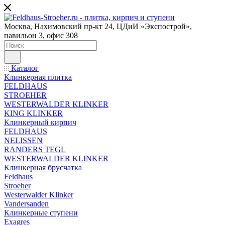
Москва, Нахимовский пр-кт 24, ЦДиИ «Экспострой»,
павильон 3, офис 308
Каталог
Клинкерная плитка
FELDHAUS
STROEHER
WESTERWALDER KLINKER
KING KLINKER
Клинкерный кирпич
FELDHAUS
NELISSEN
RANDERS TEGL
WESTERWALDER KLINKER
Клинкерная брусчатка
Feldhaus
Stroeher
Westerwalder Klinker
Vandersanden
Клинкерные ступени
Exagres