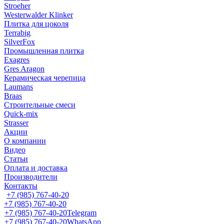
Stroeher
Westerwalder Klinker
Плитка для цоколя
Terrabig
SilverFox
Промышленная плитка
Exagres
Gres Aragon
Керамическая черепица
Laumans
Braas
Строительные смеси
Quick-mix
Strasser
Акции
О компании
Видео
Статьи
Оплата и доставка
Производители
Контакты
+7 (985) 767-40-20
+7 (985) 767-40-20
+7 (985) 767-40-20
Telegram
+7 (985) 767-40-20
WhatsApp