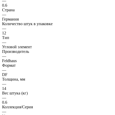
—
0.6
Страна
—
Германия
Количество штук в упаковке
—
12
Тип
—
Угловой элемент
Производитель
—
Feldhaus
Формат
—
DF
Толщина, мм
—
14
Вес штука (кг)
—
0.6
Коллекция/Серия
—