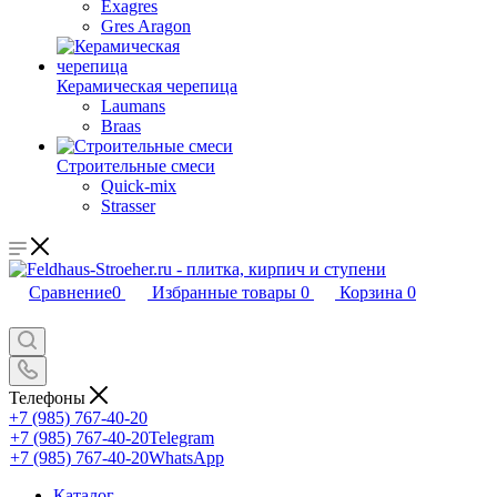
Exagres
Gres Aragon
Керамическая черепица
Laumans
Braas
Строительные смеси
Quick-mix
Strasser
Сравнение
0
Избранные товары
0
Корзина
0
Телефоны
+7 (985) 767-40-20
+7 (985) 767-40-20
Telegram
+7 (985) 767-40-20
WhatsApp
Каталог