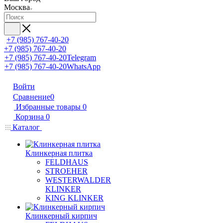
Москва
+7 (985) 767-40-20
+7 (985) 767-40-20
+7 (985) 767-40-20
Telegram
+7 (985) 767-40-20
WhatsApp
Войти
Сравнение
0
Избранные товары
0
Корзина
0
Каталог
Клинкерная плитка
FELDHAUS
STROEHER
WESTERWALDER
KLINKER
KING KLINKER
Клинкерный кирпич