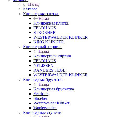
Назад
Каталог
Клинкерная плитка
Назад
Клинкерная плитка
FELDHAUS
STROEHER
WESTERWALDER KLINKER
KING KLINKER
Клинкерный кирпич
Назад
Клинкерный кирпич
FELDHAUS
NELISSEN
RANDERS TEGL
WESTERWALDER KLINKER
Клинкерная брусчатка
Назад
Клинкерная брусчатка
Feldhaus
Stroeher
Westerwalder Klinker
Vandersanden
Клинкерные ступени