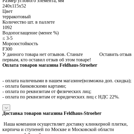
Размер углового элемента, мм
240x115x52
Цвет
терракотовый
Количество шт. в паллете
1092
Водопоглащение (менее %)
≤ 3-5
Морозостойкость
F300
У данного товара нет отзывов. Станьте
Оставить отзыв
первым, кто оставил отзыв об этом товаре!
Оплата товаров магазина Feldhaus-Stroeher
- оплата наличными в нашем магазине(возможна доп. скидка);
- оплата банковскими картами;
- оплата по реквизитам от физических лиц;
- оплата по реквизитам от юридических лиц с НДС 22%.
Доставка товаров магазина Feldhaus-Stroeher
Наша компания осуществляет доставку клинкерной плитки,
кирпича и ступеней по Москве и Московской области