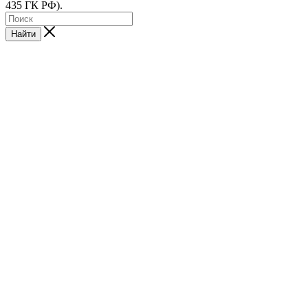
435 ГК РФ).
Найти