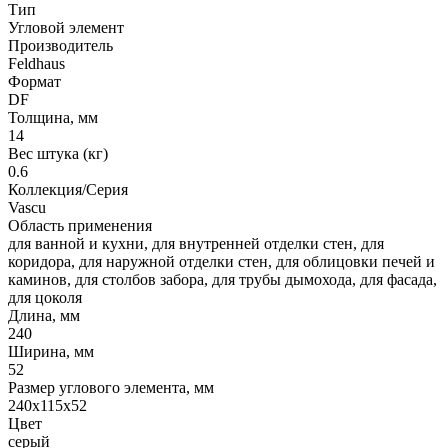
Тип
Угловой элемент
Производитель
Feldhaus
Формат
DF
Толщина, мм
14
Вес штука (кг)
0.6
Коллекция/Серия
Vascu
Область применения
для ванной и кухни, для внутренней отделки стен, для
коридора, для наружной отделки стен, для облицовки печей и
каминов, для столбов забора, для трубы дымохода, для фасада,
для цоколя
Длина, мм
240
Ширина, мм
52
Размер углового элемента, мм
240x115x52
Цвет
серый