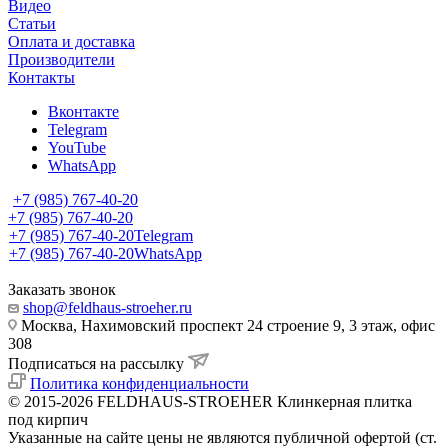
Видео
Статьи
Оплата и доставка
Производители
Контакты
Вконтакте
Telegram
YouTube
WhatsApp
+7 (985) 767-40-20
+7 (985) 767-40-20
+7 (985) 767-40-20
Telegram
+7 (985) 767-40-20
WhatsApp
Заказать звонок
shop@feldhaus-stroeher.ru
Москва, Нахимовский проспект 24 строение 9, 3 этаж, офис
308
Подписаться на рассылку
Политика конфиденциальности
© 2015-2026 FELDHAUS-STROEHER Клинкерная плитка
под кирпич
Указанные на сайте цены не являются публичной офертой (ст.