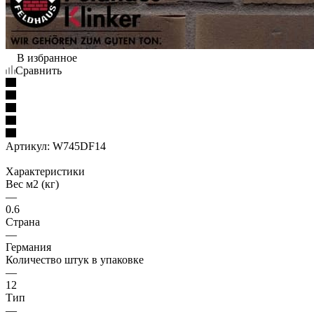
В избранное
Сравнить
Артикул:
W745DF14
Характеристики
Вес м2 (кг)
—
0.6
Страна
—
Германия
Количество штук в упаковке
—
12
Тип
—