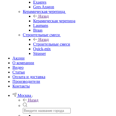
Exagres
Gres Aragon
Керамическая черепица
Назад
Керамическая черепица
Laumans
Braas
Строительные смеси
Назад
Строительные смеси
Quick-mix
Strasser
Акции
О компании
Видео
Статьи
Оплата и доставка
Производители
Контакты
Москва
Назад