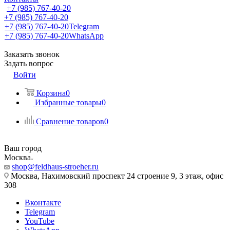
+7 (985) 767-40-20
+7 (985) 767-40-20
+7 (985) 767-40-20
Telegram
+7 (985) 767-40-20
WhatsApp
Заказать звонок
Задать вопрос
Войти
Корзина
0
Избранные товары
0
Сравнение товаров
0
Ваш город
Москва
shop@feldhaus-stroeher.ru
Москва, Нахимовский проспект 24 строение 9, 3 этаж, офис
308
Вконтакте
Telegram
YouTube