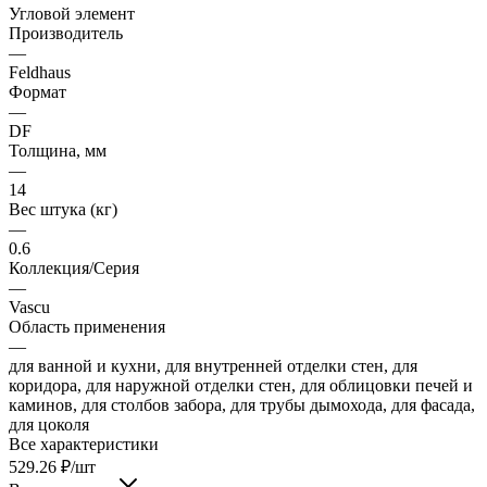
Угловой элемент
Производитель
—
Feldhaus
Формат
—
DF
Толщина, мм
—
14
Вес штука (кг)
—
0.6
Коллекция/Серия
—
Vascu
Область применения
—
для ванной и кухни, для внутренней отделки стен, для
коридора, для наружной отделки стен, для облицовки печей и
каминов, для столбов забора, для трубы дымохода, для фасада,
для цоколя
Все характеристики
529.26
₽
/шт