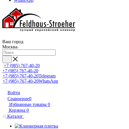
WhatsApp
Ваш город
Москва
+7 (985) 767-40-20
+7 (985) 767-40-20
+7 (985) 767-40-20
Telegram
+7 (985) 767-40-20
WhatsApp
Войти
Сравнение
0
Избранные товары
0
Корзина
0
Каталог