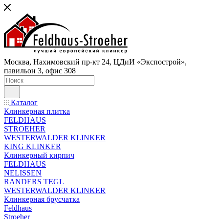
Москва, Нахимовский пр-кт 24, ЦДиИ «Экспострой»,
павильон 3, офис 308
Каталог
Клинкерная плитка
FELDHAUS
STROEHER
WESTERWALDER KLINKER
KING KLINKER
Клинкерный кирпич
FELDHAUS
NELISSEN
RANDERS TEGL
WESTERWALDER KLINKER
Клинкерная брусчатка
Feldhaus
Stroeher