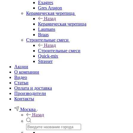
Exagres
Gres Aragon
Керамическая черепица
Назад
Керамическая черепица
Laumans
Braas
Строительные смеси
Назад
Строительные смеси
Quick-mix
Strasser
Акции
О компании
Видео
Статьи
Оплата и доставка
Производители
Контакты
Москва
Назад