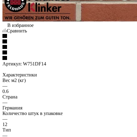
В избранное
Сравнить
Артикул:
W751DF14
Характеристики
Вес м2 (кг)
—
0.6
Страна
—
Германия
Количество штук в упаковке
—
12
Тип
—