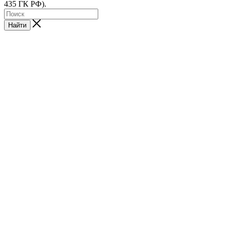
435 ГК РФ).
Найти