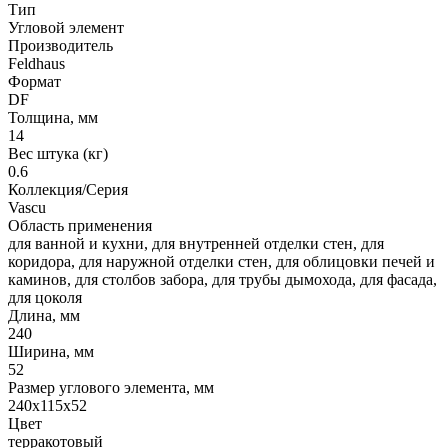
Тип
Угловой элемент
Производитель
Feldhaus
Формат
DF
Толщина, мм
14
Вес штука (кг)
0.6
Коллекция/Серия
Vascu
Область применения
для ванной и кухни, для внутренней отделки стен, для
коридора, для наружной отделки стен, для облицовки печей и
каминов, для столбов забора, для трубы дымохода, для фасада,
для цоколя
Длина, мм
240
Ширина, мм
52
Размер углового элемента, мм
240x115x52
Цвет
терракотовый