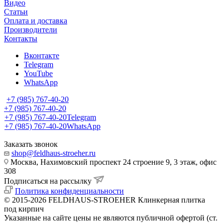
Видео
Статьи
Оплата и доставка
Производители
Контакты
Вконтакте
Telegram
YouTube
WhatsApp
+7 (985) 767-40-20
+7 (985) 767-40-20
+7 (985) 767-40-20
Telegram
+7 (985) 767-40-20
WhatsApp
Заказать звонок
shop@feldhaus-stroeher.ru
Москва, Нахимовский проспект 24 строение 9, 3 этаж, офис
308
Подписаться на рассылку
Политика конфиденциальности
© 2015-2026 FELDHAUS-STROEHER Клинкерная плитка
под кирпич
Указанные на сайте цены не являются публичной офертой (ст.