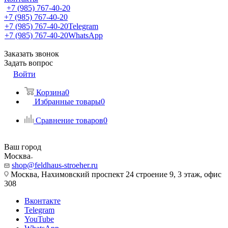
+7 (985) 767-40-20
+7 (985) 767-40-20
+7 (985) 767-40-20
Telegram
+7 (985) 767-40-20
WhatsApp
Заказать звонок
Задать вопрос
Войти
Корзина
0
Избранные товары
0
Сравнение товаров
0
Ваш город
Москва
shop@feldhaus-stroeher.ru
Москва, Нахимовский проспект 24 строение 9, 3 этаж, офис
308
Вконтакте
Telegram
YouTube