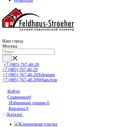
WhatsApp
Ваш город
Москва
+7 (985) 767-40-20
+7 (985) 767-40-20
+7 (985) 767-40-20
Telegram
+7 (985) 767-40-20
WhatsApp
Войти
Сравнение
0
Избранные товары
0
Корзина
0
Каталог