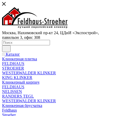
Москва, Нахимовский пр-кт 24, ЦДиИ «Экспострой»,
павильон 3, офис 308
Каталог
Клинкерная плитка
FELDHAUS
STROEHER
WESTERWALDER KLINKER
KING KLINKER
Клинкерный кирпич
FELDHAUS
NELISSEN
RANDERS TEGL
WESTERWALDER KLINKER
Клинкерная брусчатка
Feldhaus
Stroeher