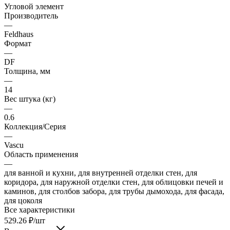
Угловой элемент
Производитель
—
Feldhaus
Формат
—
DF
Толщина, мм
—
14
Вес штука (кг)
—
0.6
Коллекция/Серия
—
Vascu
Область применения
—
для ванной и кухни, для внутренней отделки стен, для
коридора, для наружной отделки стен, для облицовки печей и
каминов, для столбов забора, для трубы дымохода, для фасада,
для цоколя
Все характеристики
529.26
₽
/шт