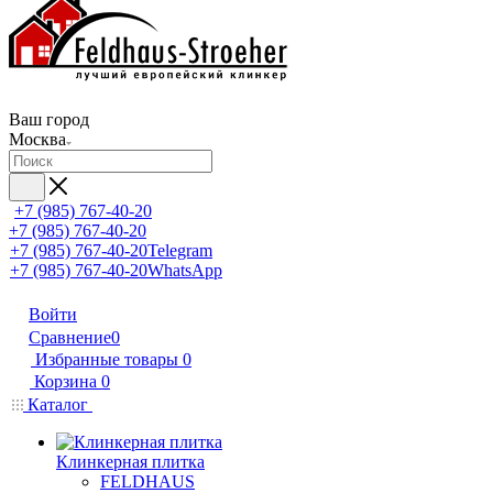
Ваш город
Москва
+7 (985) 767-40-20
+7 (985) 767-40-20
+7 (985) 767-40-20
Telegram
+7 (985) 767-40-20
WhatsApp
Войти
Сравнение
0
Избранные товары
0
Корзина
0
Каталог
Клинкерная плитка
FELDHAUS