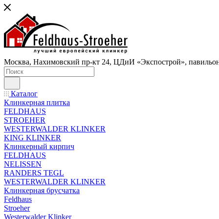
Москва, Нахимовский пр-кт 24, ЦДиИ «Экспострой», павильон
Каталог
Клинкерная плитка
FELDHAUS
STROEHER
WESTERWALDER KLINKER
KING KLINKER
Клинкерный кирпич
FELDHAUS
NELISSEN
RANDERS TEGL
WESTERWALDER KLINKER
Клинкерная брусчатка
Feldhaus
Stroeher
Westerwalder Klinker