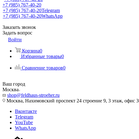
+7 (985) 767-40-20
+7 (985) 767-40-20
Telegram
+7 (985) 767-40-20
WhatsApp
Заказать звонок
Задать вопрос
Войти
Корзина
0
Избранные товары
0
Сравнение товаров
0
Ваш город
Москва
shop@feldhaus-stroeher.ru
Москва, Нахимовский проспект 24 строение 9, 3 этаж, офис 
Вконтакте
Telegram
YouTube
WhatsApp