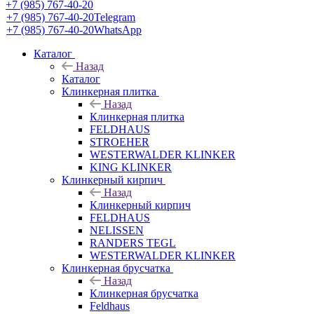
+7 (985) 767-40-20
+7 (985) 767-40-20
Telegram
+7 (985) 767-40-20
WhatsApp
Каталог
Назад
Каталог
Клинкерная плитка
Назад
Клинкерная плитка
FELDHAUS
STROEHER
WESTERWALDER KLINKER
KING KLINKER
Клинкерный кирпич
Назад
Клинкерный кирпич
FELDHAUS
NELISSEN
RANDERS TEGL
WESTERWALDER KLINKER
Клинкерная брусчатка
Назад
Клинкерная брусчатка
Feldhaus