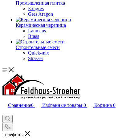
Промышленная плитка
Exagres
Gres Aragon
Керамическая черепица
Laumans
Braas
Строительные смеси
Quick-mix
Strasser
Сравнение
0
Избранные товары
0
Корзина
0
Телефоны