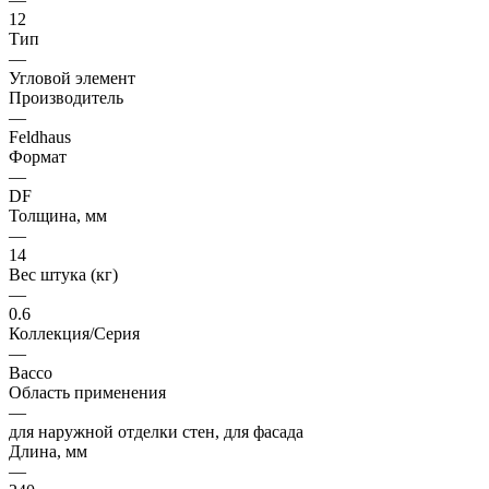
12
Тип
—
Угловой элемент
Производитель
—
Feldhaus
Формат
—
DF
Толщина, мм
—
14
Вес штука (кг)
—
0.6
Коллекция/Серия
—
Bacco
Область применения
—
для наружной отделки стен, для фасада
Длина, мм
—