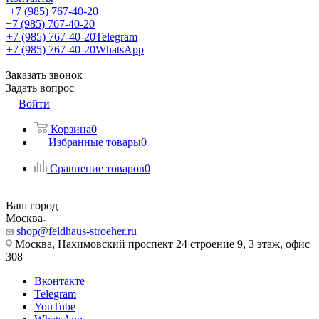
+7 (985) 767-40-20
+7 (985) 767-40-20
+7 (985) 767-40-20
Telegram
+7 (985) 767-40-20
WhatsApp
Заказать звонок
Задать вопрос
Войти
Корзина
0
Избранные товары
0
Сравнение товаров
0
Ваш город
Москва
shop@feldhaus-stroeher.ru
Москва, Нахимовский проспект 24 строение 9, 3 этаж, офис
308
Вконтакте
Telegram
YouTube