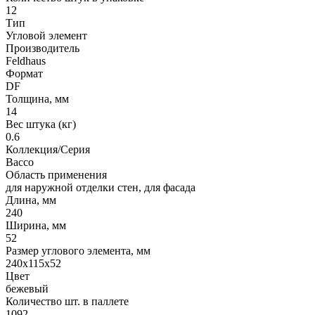
12
Тип
Угловой элемент
Производитель
Feldhaus
Формат
DF
Толщина, мм
14
Вес штука (кг)
0.6
Коллекция/Серия
Bacco
Область применения
для наружной отделки стен, для фасада
Длина, мм
240
Ширина, мм
52
Размер углового элемента, мм
240x115x52
Цвет
бежевый
Количество шт. в паллете
1092