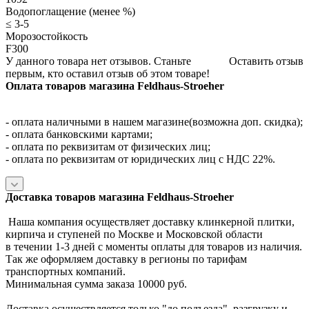
Водопоглащение (менее %)
≤ 3-5
Морозостойкость
F300
У данного товара нет отзывов. Станьте
Оставить отзыв
первым, кто оставил отзыв об этом товаре!
Оплата товаров магазина Feldhaus-Stroeher
- оплата наличными в нашем магазине(возможна доп. скидка);
- оплата банковскими картами;
- оплата по реквизитам от физических лиц;
- оплата по реквизитам от юридических лиц с НДС 22%.
Доставка товаров магазина Feldhaus-Stroeher
Наша компания осуществляет доставку клинкерной плитки,
кирпича и ступеней по Москве и Московской области
в течении 1-3 дней с моменты оплаты для товаров из наличия.
Так же оформляем доставку в регионы по тарифам
транспортных компаний.
Минимальная сумма заказа 10000 руб.
Доставка осуществляется только "до подъезда", разгрузку и