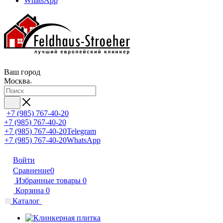
WhatsApp
Ваш город
Москва
+7 (985) 767-40-20
+7 (985) 767-40-20
+7 (985) 767-40-20
Telegram
+7 (985) 767-40-20
WhatsApp
Войти
Сравнение
0
Избранные товары
0
Корзина
0
Каталог