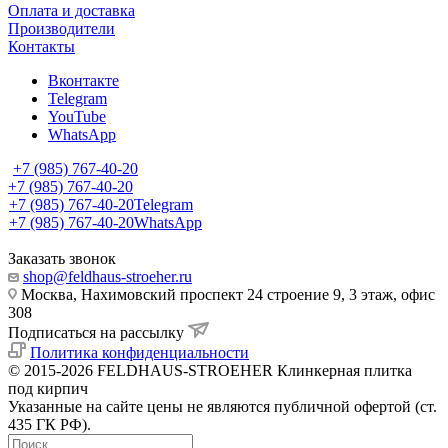
Оплата и доставка
Производители
Контакты
Вконтакте
Telegram
YouTube
WhatsApp
+7 (985) 767-40-20
+7 (985) 767-40-20
+7 (985) 767-40-20
Telegram
+7 (985) 767-40-20
WhatsApp
Заказать звонок
shop@feldhaus-stroeher.ru
Москва, Нахимовский проспект 24 строение 9, 3 этаж, офис
308
Подписаться на рассылку
Политика конфиденциальности
© 2015-2026 FELDHAUS-STROEHER Клинкерная плитка
под кирпич
Указанные на сайте цены не являются публичной офертой (ст.
435 ГК РФ).