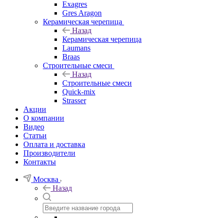
Exagres
Gres Aragon
Керамическая черепица
Назад
Керамическая черепица
Laumans
Braas
Строительные смеси
Назад
Строительные смеси
Quick-mix
Strasser
Акции
О компании
Видео
Статьи
Оплата и доставка
Производители
Контакты
Москва
Назад