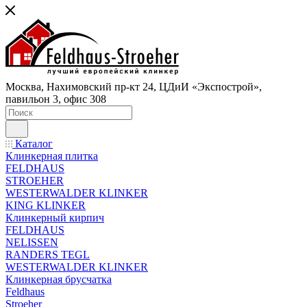
Москва, Нахимовский пр-кт 24, ЦДиИ «Экспострой»,
павильон 3, офис 308
Каталог
Клинкерная плитка
FELDHAUS
STROEHER
WESTERWALDER KLINKER
KING KLINKER
Клинкерный кирпич
FELDHAUS
NELISSEN
RANDERS TEGL
WESTERWALDER KLINKER
Клинкерная брусчатка
Feldhaus
Stroeher