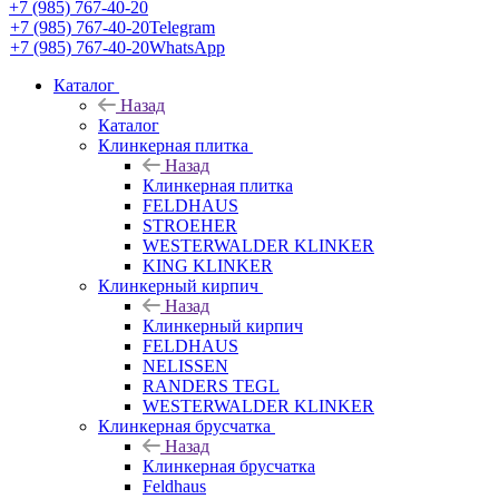
+7 (985) 767-40-20
+7 (985) 767-40-20
Telegram
+7 (985) 767-40-20
WhatsApp
Каталог
Назад
Каталог
Клинкерная плитка
Назад
Клинкерная плитка
FELDHAUS
STROEHER
WESTERWALDER KLINKER
KING KLINKER
Клинкерный кирпич
Назад
Клинкерный кирпич
FELDHAUS
NELISSEN
RANDERS TEGL
WESTERWALDER KLINKER
Клинкерная брусчатка
Назад
Клинкерная брусчатка
Feldhaus