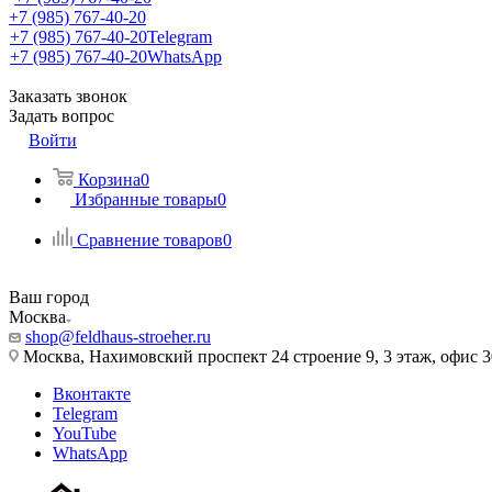
+7 (985) 767-40-20
+7 (985) 767-40-20
Telegram
+7 (985) 767-40-20
WhatsApp
Заказать звонок
Задать вопрос
Войти
Корзина
0
Избранные товары
0
Сравнение товаров
0
Ваш город
Москва
shop@feldhaus-stroeher.ru
Москва, Нахимовский проспект 24 строение 9, 3 этаж, офис 
Вконтакте
Telegram
YouTube
WhatsApp