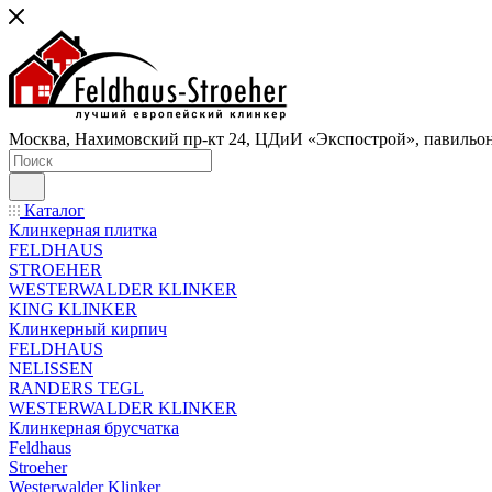
Москва, Нахимовский пр-кт 24, ЦДиИ «Экспострой», павильон
Каталог
Клинкерная плитка
FELDHAUS
STROEHER
WESTERWALDER KLINKER
KING KLINKER
Клинкерный кирпич
FELDHAUS
NELISSEN
RANDERS TEGL
WESTERWALDER KLINKER
Клинкерная брусчатка
Feldhaus
Stroeher
Westerwalder Klinker