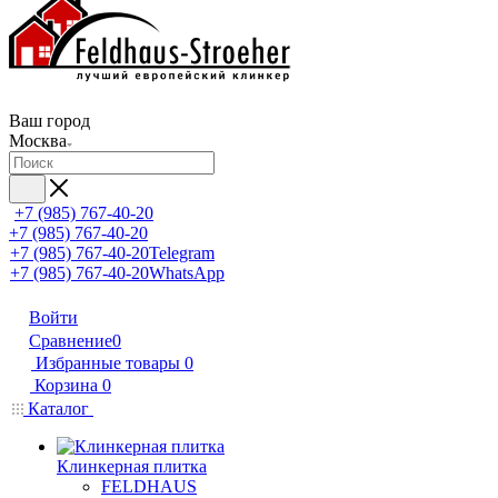
Ваш город
Москва
+7 (985) 767-40-20
+7 (985) 767-40-20
+7 (985) 767-40-20
Telegram
+7 (985) 767-40-20
WhatsApp
Войти
Сравнение
0
Избранные товары
0
Корзина
0
Каталог
Клинкерная плитка
FELDHAUS