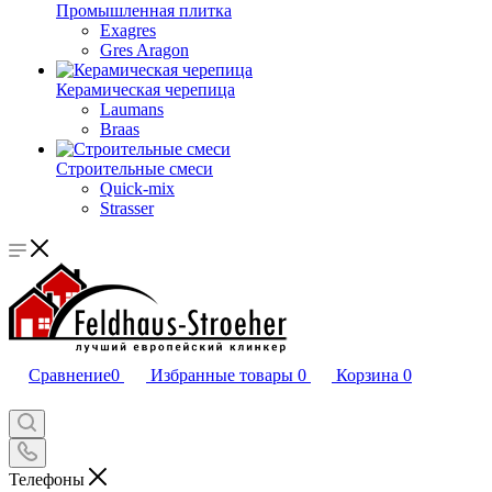
Промышленная плитка
Exagres
Gres Aragon
Керамическая черепица
Laumans
Braas
Строительные смеси
Quick-mix
Strasser
Сравнение
0
Избранные товары
0
Корзина
0
Телефоны