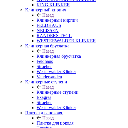
KING KLINKER
Клинкерный кирпич
Назад
Клинкерный кирпич
FELDHAUS
NELISSEN
RANDERS TEGL
WESTERWALDER KLINKER
Клинкерная брусчатка
Назад
Клинкерная брусчатка
Feldhaus
Stroeher
Westerwalder Klinker
Vandersanden
Клинкерные ступени
Назад
Клинкерные ступени
Exagres
Stroeher
Westerwalder Klinker
Плитка для цоколя
Назад
Плитка для цоколя