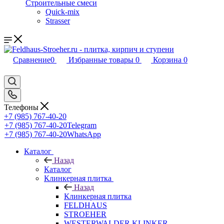
Строительные смеси
Quick-mix
Strasser
Сравнение
0
Избранные товары
0
Корзина
0
Телефоны
+7 (985) 767-40-20
+7 (985) 767-40-20
Telegram
+7 (985) 767-40-20
WhatsApp
Каталог
Назад
Каталог
Клинкерная плитка
Назад
Клинкерная плитка
FELDHAUS
STROEHER
WESTERWALDER KLINKER