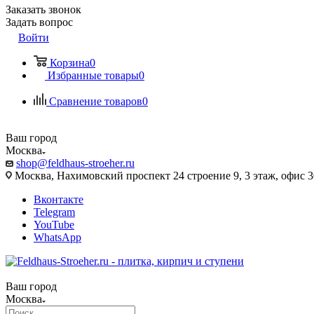
Заказать звонок
Задать вопрос
Войти
Корзина
0
Избранные товары
0
Сравнение товаров
0
Ваш город
Москва
shop@feldhaus-stroeher.ru
Москва, Нахимовский проспект 24 строение 9, 3 этаж, офис 
Вконтакте
Telegram
YouTube
WhatsApp
Ваш город
Москва