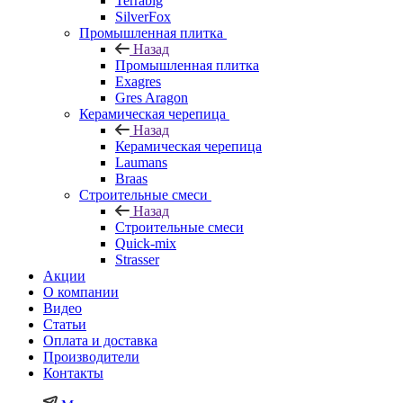
Terrabig
SilverFox
Промышленная плитка
Назад
Промышленная плитка
Exagres
Gres Aragon
Керамическая черепица
Назад
Керамическая черепица
Laumans
Braas
Строительные смеси
Назад
Строительные смеси
Quick-mix
Strasser
Акции
О компании
Видео
Статьи
Оплата и доставка
Производители
Контакты