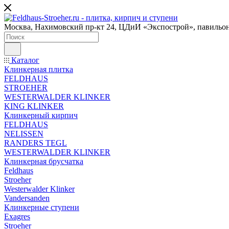
Москва, Нахимовский пр-кт 24, ЦДиИ «Экспострой», павильон
Каталог
Клинкерная плитка
FELDHAUS
STROEHER
WESTERWALDER KLINKER
KING KLINKER
Клинкерный кирпич
FELDHAUS
NELISSEN
RANDERS TEGL
WESTERWALDER KLINKER
Клинкерная брусчатка
Feldhaus
Stroeher
Westerwalder Klinker
Vandersanden
Клинкерные ступени
Exagres
Stroeher