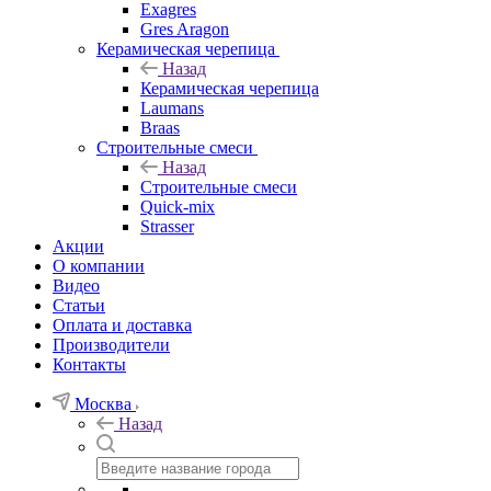
Exagres
Gres Aragon
Керамическая черепица
Назад
Керамическая черепица
Laumans
Braas
Строительные смеси
Назад
Строительные смеси
Quick-mix
Strasser
Акции
О компании
Видео
Статьи
Оплата и доставка
Производители
Контакты
Москва
Назад