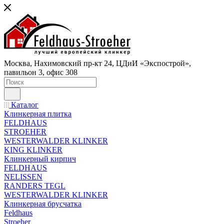
Москва, Нахимовский пр-кт 24, ЦДиИ «Экспострой»,
павильон 3, офис 308
Каталог
Клинкерная плитка
FELDHAUS
STROEHER
WESTERWALDER KLINKER
KING KLINKER
Клинкерный кирпич
FELDHAUS
NELISSEN
RANDERS TEGL
WESTERWALDER KLINKER
Клинкерная брусчатка
Feldhaus
Stroeher