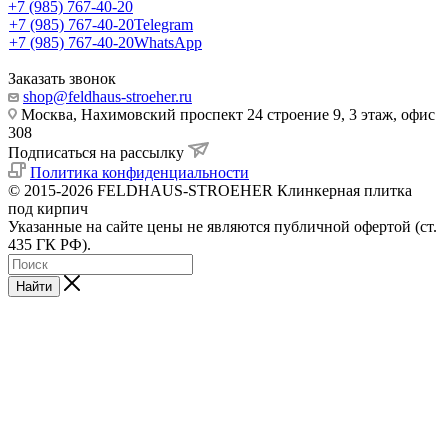
+7 (985) 767-40-20
+7 (985) 767-40-20
Telegram
+7 (985) 767-40-20
WhatsApp
Заказать звонок
shop@feldhaus-stroeher.ru
Москва, Нахимовский проспект 24 строение 9, 3 этаж, офис
308
Подписаться на рассылку
Политика конфиденциальности
© 2015-2026 FELDHAUS-STROEHER Клинкерная плитка
под кирпич
Указанные на сайте цены не являются публичной офертой (ст.
435 ГК РФ).
Найти