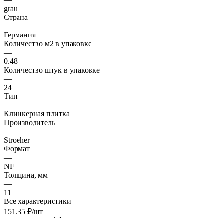
grau
Страна
—
Германия
Количество м2 в упаковке
—
0.48
Количество штук в упаковке
—
24
Тип
—
Клинкерная плитка
Производитель
—
Stroeher
Формат
—
NF
Толщина, мм
—
11
Все характеристики
151.35
₽
/шт