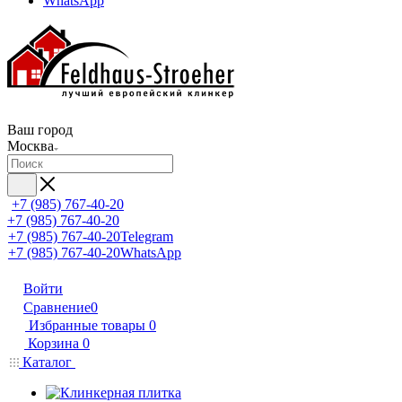
WhatsApp
Ваш город
Москва
+7 (985) 767-40-20
+7 (985) 767-40-20
+7 (985) 767-40-20
Telegram
+7 (985) 767-40-20
WhatsApp
Войти
Сравнение
0
Избранные товары
0
Корзина
0
Каталог