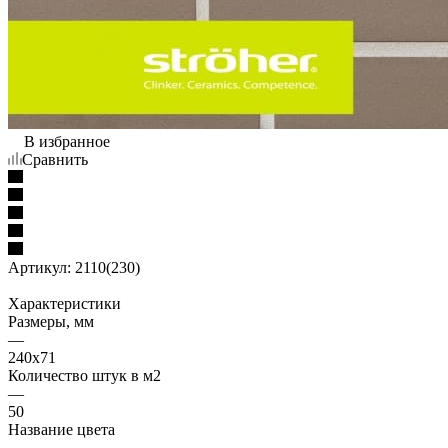
В избранное
Сравнить
Артикул:
2110(230)
Характеристики
Размеры, мм
—
240x71
Количество штук в м2
—
50
Название цвета
—