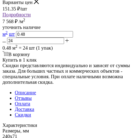
Варианты цен
151.35
₽
/шт
Подробности
2
7 568
₽
/м
уточнить наличие
2
м
шт
2
0.48 м
= 24 шт (1 упак)
В корзину
Купить в 1 клик
Скидки представляются индивидуально и зависят от суммы
заказа. Для больших частных и коммерческих объектов -
специальные условия. При оплате наличными возможна
дополнительная скидка.
Описание
Отзывы
Оплата
Доставка
Скидки
Характеристики
Размеры, мм
240x71