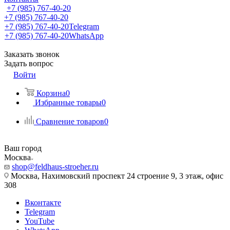
+7 (985) 767-40-20
+7 (985) 767-40-20
+7 (985) 767-40-20
Telegram
+7 (985) 767-40-20
WhatsApp
Заказать звонок
Задать вопрос
Войти
Корзина
0
Избранные товары
0
Сравнение товаров
0
Ваш город
Москва
shop@feldhaus-stroeher.ru
Москва, Нахимовский проспект 24 строение 9, 3 этаж, офис
308
Вконтакте
Telegram
YouTube