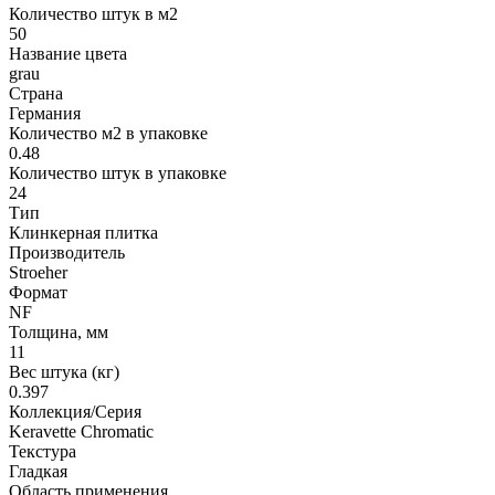
Количество штук в м2
50
Название цвета
grau
Страна
Германия
Количество м2 в упаковке
0.48
Количество штук в упаковке
24
Тип
Клинкерная плитка
Производитель
Stroeher
Формат
NF
Толщина, мм
11
Вес штука (кг)
0.397
Коллекция/Серия
Keravette Chromatic
Текстура
Гладкая
Область применения