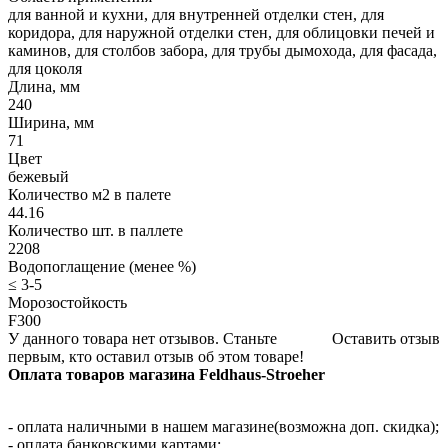
для ванной и кухни, для внутренней отделки стен, для
коридора, для наружной отделки стен, для облицовки печей и
каминов, для столбов забора, для трубы дымохода, для фасада,
для цоколя
Длина, мм
240
Ширина, мм
71
Цвет
бежевый
Количество м2 в палете
44.16
Количество шт. в паллете
2208
Водопоглащение (менее %)
≤ 3-5
Морозостойкость
F300
У данного товара нет отзывов. Станьте
Оставить отзыв
первым, кто оставил отзыв об этом товаре!
Оплата товаров магазина Feldhaus-Stroeher
- оплата наличными в нашем магазине(возможна доп. скидка);
- оплата банковскими картами;