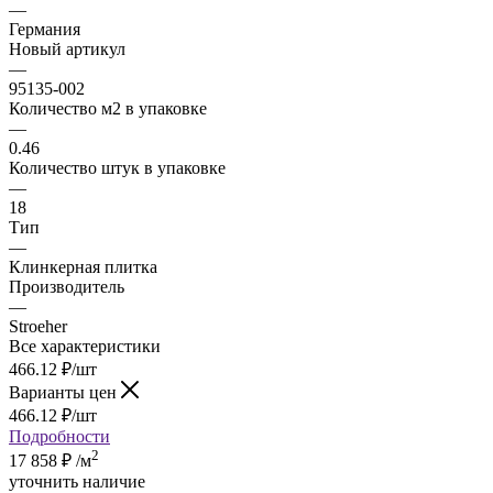
—
Германия
Новый артикул
—
95135-002
Количество м2 в упаковке
—
0.46
Количество штук в упаковке
—
18
Тип
—
Клинкерная плитка
Производитель
—
Stroeher
Все характеристики
466.12
₽
/шт
Варианты цен
466.12
₽
/шт
Подробности
2
17 858
₽
/м
уточнить наличие