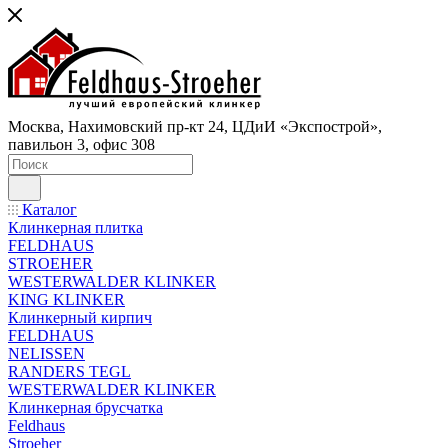
Москва, Нахимовский пр-кт 24, ЦДиИ «Экспострой»,
павильон 3, офис 308
Каталог
Клинкерная плитка
FELDHAUS
STROEHER
WESTERWALDER KLINKER
KING KLINKER
Клинкерный кирпич
FELDHAUS
NELISSEN
RANDERS TEGL
WESTERWALDER KLINKER
Клинкерная брусчатка
Feldhaus
Stroeher