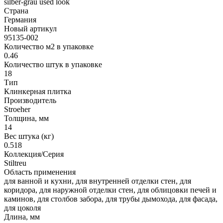
silber-grau used look
Страна
Германия
Новый артикул
95135-002
Количество м2 в упаковке
0.46
Количество штук в упаковке
18
Тип
Клинкерная плитка
Производитель
Stroeher
Толщина, мм
14
Вес штука (кг)
0.518
Коллекция/Серия
Stiltreu
Область применения
для ванной и кухни, для внутренней отделки стен, для
коридора, для наружной отделки стен, для облицовки печей и
каминов, для столбов забора, для трубы дымохода, для фасада,
для цоколя
Длина, мм