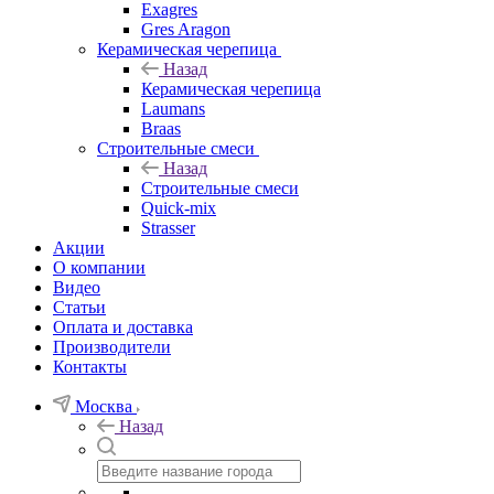
Exagres
Gres Aragon
Керамическая черепица
Назад
Керамическая черепица
Laumans
Braas
Строительные смеси
Назад
Строительные смеси
Quick-mix
Strasser
Акции
О компании
Видео
Статьи
Оплата и доставка
Производители
Контакты
Москва
Назад