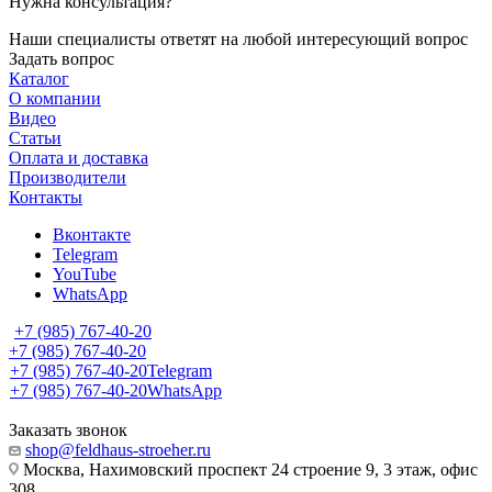
Нужна консультация?
Наши специалисты ответят на любой интересующий вопрос
Задать вопрос
Каталог
О компании
Видео
Статьи
Оплата и доставка
Производители
Контакты
Вконтакте
Telegram
YouTube
WhatsApp
+7 (985) 767-40-20
+7 (985) 767-40-20
+7 (985) 767-40-20
Telegram
+7 (985) 767-40-20
WhatsApp
Заказать звонок
shop@feldhaus-stroeher.ru
Москва, Нахимовский проспект 24 строение 9, 3 этаж, офис
308