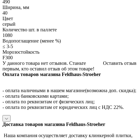
490
Ширина, мм
40
Цвет
серый
Количество шт. в паллете
1080
Водопоглащение (менее %)
≤ 3-5
Морозостойкость
F300
У данного товара нет отзывов. Станьте
Оставить отзыв
первым, кто оставил отзыв об этом товаре!
Оплата товаров магазина Feldhaus-Stroeher
- оплата наличными в нашем магазине(возможна доп. скидка);
- оплата банковскими картами;
- оплата по реквизитам от физических лиц;
- оплата по реквизитам от юридических лиц с НДС 22%.
Доставка товаров магазина Feldhaus-Stroeher
Наша компания осуществляет доставку клинкерной плитки,