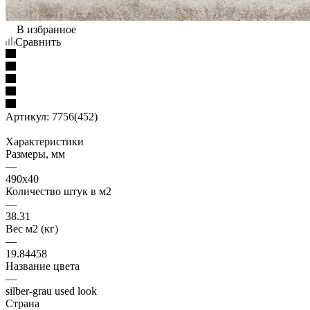
В избранное
Сравнить
Артикул:
7756(452)
Характеристики
Размеры, мм
—
490x40
Количество штук в м2
—
38.31
Вес м2 (кг)
—
19.84458
Название цвета
—
silber-grau used look
Страна