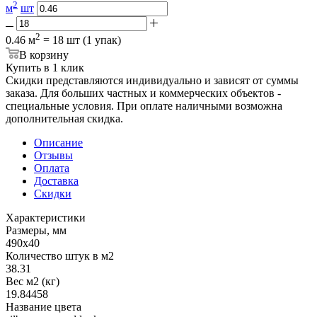
2
м
шт
2
0.46 м
= 18 шт (1 упак)
В корзину
Купить в 1 клик
Скидки представляются индивидуально и зависят от суммы
заказа. Для больших частных и коммерческих объектов -
специальные условия. При оплате наличными возможна
дополнительная скидка.
Описание
Отзывы
Оплата
Доставка
Скидки
Характеристики
Размеры, мм
490x40
Количество штук в м2
38.31
Вес м2 (кг)
19.84458
Название цвета