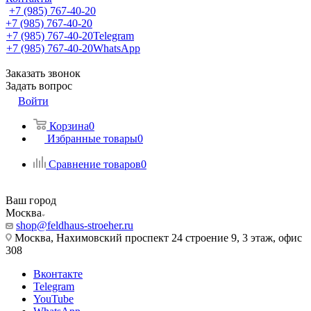
+7 (985) 767-40-20
+7 (985) 767-40-20
+7 (985) 767-40-20
Telegram
+7 (985) 767-40-20
WhatsApp
Заказать звонок
Задать вопрос
Войти
Корзина
0
Избранные товары
0
Сравнение товаров
0
Ваш город
Москва
shop@feldhaus-stroeher.ru
Москва, Нахимовский проспект 24 строение 9, 3 этаж, офис
308
Вконтакте
Telegram
YouTube