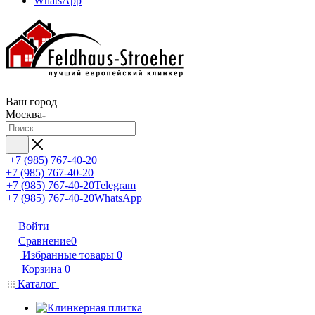
WhatsApp
Ваш город
Москва
+7 (985) 767-40-20
+7 (985) 767-40-20
+7 (985) 767-40-20
Telegram
+7 (985) 767-40-20
WhatsApp
Войти
Сравнение
0
Избранные товары
0
Корзина
0
Каталог