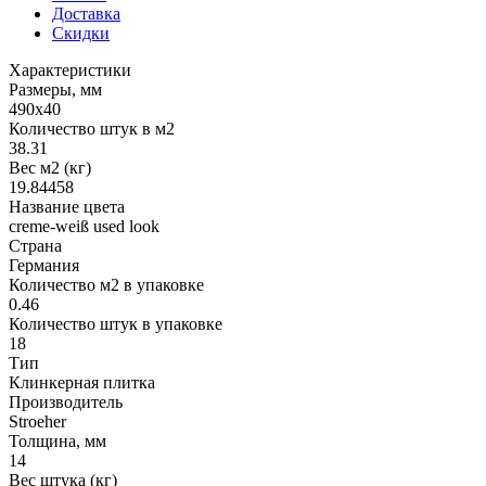
Доставка
Скидки
Характеристики
Размеры, мм
490x40
Количество штук в м2
38.31
Вес м2 (кг)
19.84458
Название цвета
creme-weiß used look
Страна
Германия
Количество м2 в упаковке
0.46
Количество штук в упаковке
18
Тип
Клинкерная плитка
Производитель
Stroeher
Толщина, мм
14
Вес штука (кг)