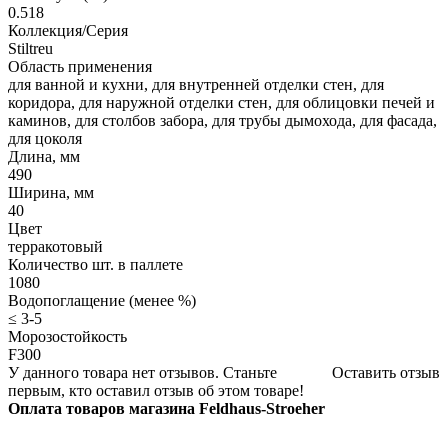
0.518
Коллекция/Серия
Stiltreu
Область применения
для ванной и кухни, для внутренней отделки стен, для
коридора, для наружной отделки стен, для облицовки печей и
каминов, для столбов забора, для трубы дымохода, для фасада,
для цоколя
Длина, мм
490
Ширина, мм
40
Цвет
терракотовый
Количество шт. в паллете
1080
Водопоглащение (менее %)
≤ 3-5
Морозостойкость
F300
У данного товара нет отзывов. Станьте
Оставить отзыв
первым, кто оставил отзыв об этом товаре!
Оплата товаров магазина Feldhaus-Stroeher