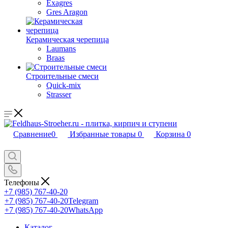
Exagres
Gres Aragon
Керамическая черепица
Laumans
Braas
Строительные смеси
Quick-mix
Strasser
Сравнение
0
Избранные товары
0
Корзина
0
Телефоны
+7 (985) 767-40-20
+7 (985) 767-40-20
Telegram
+7 (985) 767-40-20
WhatsApp
Каталог