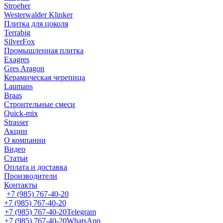
Stroeher
Westerwalder Klinker
Плитка для цоколя
Terrabig
SilverFox
Промышленная плитка
Exagres
Gres Aragon
Керамическая черепица
Laumans
Braas
Строительные смеси
Quick-mix
Strasser
Акции
О компании
Видео
Статьи
Оплата и доставка
Производители
Контакты
+7 (985) 767-40-20
+7 (985) 767-40-20
+7 (985) 767-40-20
Telegram
+7 (985) 767-40-20
WhatsApp