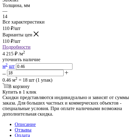
Толщина, мм
—
14
Все характеристики
110
₽
/шт
Варианты цен
110
₽
/шт
Подробности
2
4 215
₽
/м
уточнить наличие
2
м
шт
2
0.46 м
= 18 шт (1 упак)
В корзину
Купить в 1 клик
Скидки представляются индивидуально и зависят от суммы
заказа. Для больших частных и коммерческих объектов -
специальные условия. При оплате наличными возможна
дополнительная скидка.
Описание
Отзывы
Оплата