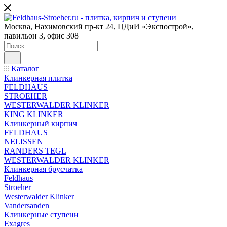
Москва, Нахимовский пр-кт 24, ЦДиИ «Экспострой»,
павильон 3, офис 308
Каталог
Клинкерная плитка
FELDHAUS
STROEHER
WESTERWALDER KLINKER
KING KLINKER
Клинкерный кирпич
FELDHAUS
NELISSEN
RANDERS TEGL
WESTERWALDER KLINKER
Клинкерная брусчатка
Feldhaus
Stroeher
Westerwalder Klinker
Vandersanden
Клинкерные ступени
Exagres