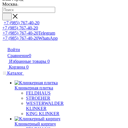
Москва
+7 (985) 767-40-20
+7 (985) 767-40-20
+7 (985) 767-40-20
Telegram
+7 (985) 767-40-20
WhatsApp
Войти
Сравнение
0
Избранные товары
0
Корзина
0
Каталог
Клинкерная плитка
FELDHAUS
STROEHER
WESTERWALDER
KLINKER
KING KLINKER
Клинкерный кирпич