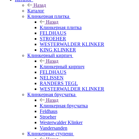
Назад
Каталог
Клинкерная плитка
Назад
Клинкерная плитка
FELDHAUS
STROEHER
WESTERWALDER KLINKER
KING KLINKER
Клинкерный кирпич
Назад
Клинкерный кирпич
FELDHAUS
NELISSEN
RANDERS TEGL
WESTERWALDER KLINKER
Клинкерная брусчатка
Назад
Клинкерная брусчатка
Feldhaus
Stroeher
Westerwalder Klinker
Vandersanden
Клинкерные ступени