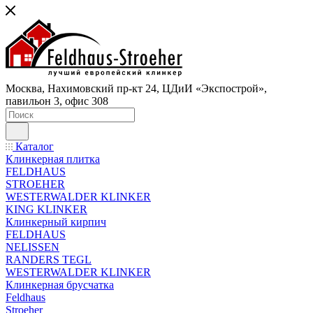
Москва, Нахимовский пр-кт 24, ЦДиИ «Экспострой»,
павильон 3, офис 308
Каталог
Клинкерная плитка
FELDHAUS
STROEHER
WESTERWALDER KLINKER
KING KLINKER
Клинкерный кирпич
FELDHAUS
NELISSEN
RANDERS TEGL
WESTERWALDER KLINKER
Клинкерная брусчатка
Feldhaus
Stroeher