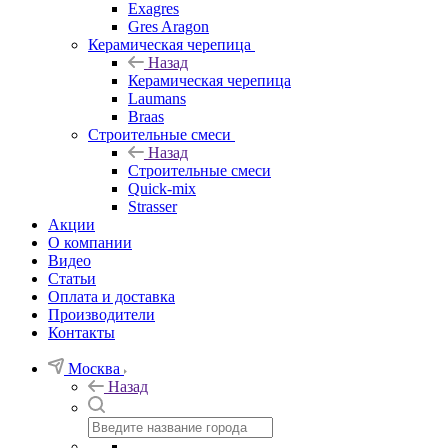
Exagres
Gres Aragon
Керамическая черепица
Назад
Керамическая черепица
Laumans
Braas
Строительные смеси
Назад
Строительные смеси
Quick-mix
Strasser
Акции
О компании
Видео
Статьи
Оплата и доставка
Производители
Контакты
Москва
Назад