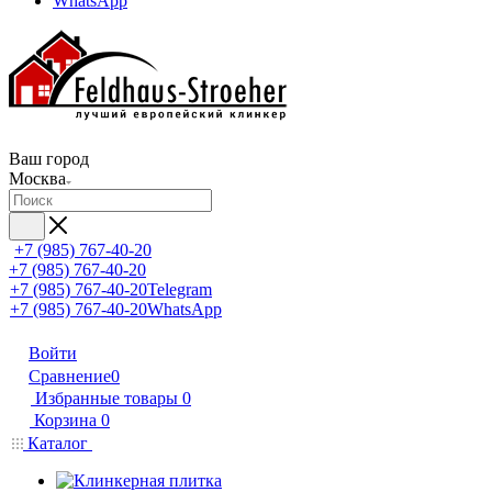
WhatsApp
Ваш город
Москва
+7 (985) 767-40-20
+7 (985) 767-40-20
+7 (985) 767-40-20
Telegram
+7 (985) 767-40-20
WhatsApp
Войти
Сравнение
0
Избранные товары
0
Корзина
0
Каталог