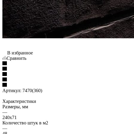
В избранное
Сравнить
Артикул:
7470(360)
Характеристики
Размеры, мм
—
240x71
Количество штук в м2
—
48