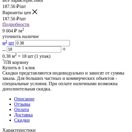
Все характеристики
187.56
₽
/шт
Варианты цен
187.56
₽
/шт
Подробности
2
9 004
₽
/м
уточнить наличие
2
м
шт
2
0.38 м
= 18 шт (1 упак)
В корзину
Купить в 1 клик
Скидки представляются индивидуально и зависят от суммы
заказа. Для больших частных и коммерческих объектов -
специальные условия. При оплате наличными возможна
дополнительная скидка.
Описание
Отзывы
Оплата
Доставка
Скидки
Характеристики