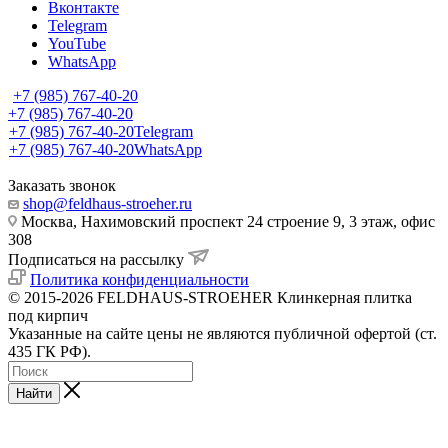
Вконтакте
Telegram
YouTube
WhatsApp
+7 (985) 767-40-20
+7 (985) 767-40-20
+7 (985) 767-40-20
Telegram
+7 (985) 767-40-20
WhatsApp
Заказать звонок
shop@feldhaus-stroeher.ru
Москва, Нахимовский проспект 24 строение 9, 3 этаж, офис
308
Подписаться на рассылку
Политика конфиденциальности
© 2015-2026 FELDHAUS-STROEHER Клинкерная плитка
под кирпич
Указанные на сайте цены не являются публичной офертой (ст.
435 ГК РФ).
Найти