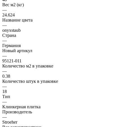
Вес м2 (кг)
—
24.624
Название цвета
—
onyxstaub
Страна
—
Германия
Новый артикул
—
95121-011
Количество м2 в упаковке
—
0.38
Количество штук в упаковке
—
18
Тип
—
Клинкерная плитка
Производитель
—
Stroeher