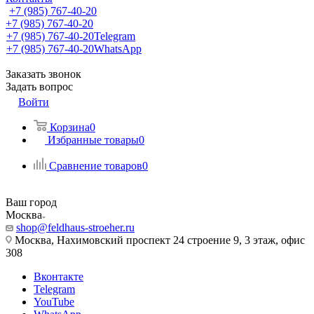
+7 (985) 767-40-20
+7 (985) 767-40-20
+7 (985) 767-40-20
Telegram
+7 (985) 767-40-20
WhatsApp
Заказать звонок
Задать вопрос
Войти
Корзина
0
Избранные товары
0
Сравнение товаров
0
Ваш город
Москва
shop@feldhaus-stroeher.ru
Москва, Нахимовский проспект 24 строение 9, 3 этаж, офис
308
Вконтакте
Telegram
YouTube