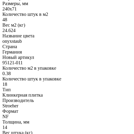
Размеры, мм
240x71
Количество штук в м2
48
Вес м2 (кг)
24.624
Название цвета
onyxstaub
Страна
Германия
Новый артикул
95121-011
Количество м2 в упаковке
0.38
Количество штук в упаковке
18
Тип
Клинкерная плитка
Производитель
Stroeher
Формат
NF
Толщина, мм
14
Вес штука (кг)