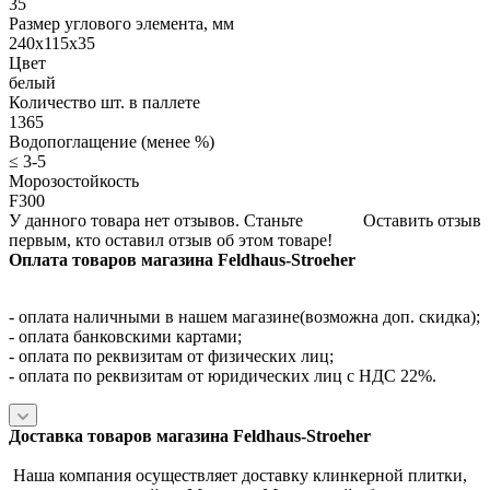
35
Размер углового элемента, мм
240x115x35
Цвет
белый
Количество шт. в паллете
1365
Водопоглащение (менее %)
≤ 3-5
Морозостойкость
F300
У данного товара нет отзывов. Станьте
Оставить отзыв
первым, кто оставил отзыв об этом товаре!
Оплата товаров магазина Feldhaus-Stroeher
- оплата наличными в нашем магазине(возможна доп. скидка);
- оплата банковскими картами;
- оплата по реквизитам от физических лиц;
- оплата по реквизитам от юридических лиц с НДС 22%.
Доставка товаров магазина Feldhaus-Stroeher
Наша компания осуществляет доставку клинкерной плитки,