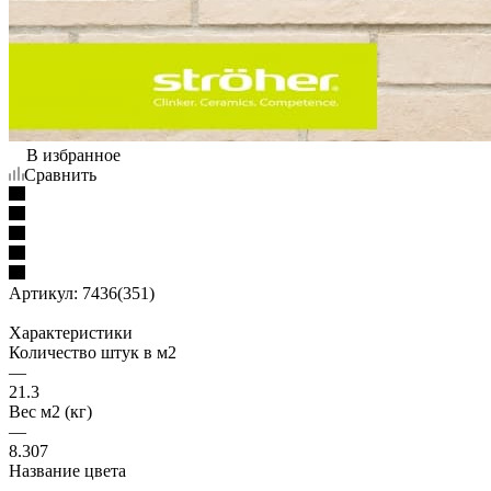
В избранное
Сравнить
Артикул:
7436(351)
Характеристики
Количество штук в м2
—
21.3
Вес м2 (кг)
—
8.307
Название цвета
—