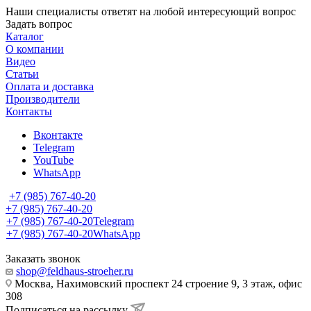
Наши специалисты ответят на любой интересующий вопрос
Задать вопрос
Каталог
О компании
Видео
Статьи
Оплата и доставка
Производители
Контакты
Вконтакте
Telegram
YouTube
WhatsApp
+7 (985) 767-40-20
+7 (985) 767-40-20
+7 (985) 767-40-20
Telegram
+7 (985) 767-40-20
WhatsApp
Заказать звонок
shop@feldhaus-stroeher.ru
Москва, Нахимовский проспект 24 строение 9, 3 этаж, офис
308
Подписаться на рассылку