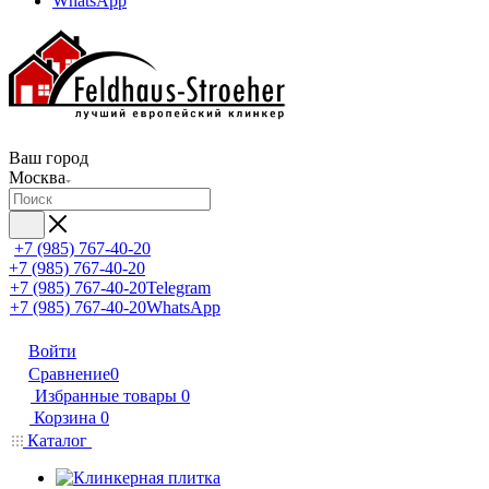
WhatsApp
Ваш город
Москва
+7 (985) 767-40-20
+7 (985) 767-40-20
+7 (985) 767-40-20
Telegram
+7 (985) 767-40-20
WhatsApp
Войти
Сравнение
0
Избранные товары
0
Корзина
0
Каталог