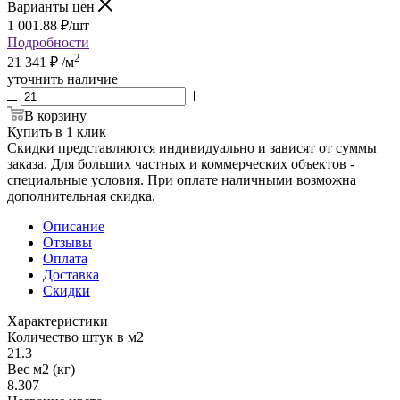
Варианты цен
1 001.88
₽
/шт
Подробности
2
21 341
₽
/м
уточнить наличие
В корзину
Купить в 1 клик
Скидки представляются индивидуально и зависят от суммы
заказа. Для больших частных и коммерческих объектов -
специальные условия. При оплате наличными возможна
дополнительная скидка.
Описание
Отзывы
Оплата
Доставка
Скидки
Характеристики
Количество штук в м2
21.3
Вес м2 (кг)
8.307