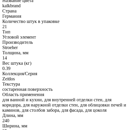
Название цвета
kalkbrand
Страна
Германия
Количество штук в упаковке
21
Тип
Угловой элемент
Производитель
Stroeher
Толщина, мм
14
Вес штука (кг)
0.39
Коллекция/Серия
Zeitlos
Текстура
состаренная поверхность
Область применения
для ванной и кухни, для внутренней отделки стен, для
коридора, для наружной отделки стен, для облицовки печей и
каминов, для столбов забора, для фасада, для цоколя
Длина, мм
240
Ширина, мм