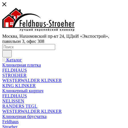
Москва, Нахимовский пр-кт 24, ЦДиИ «Экспострой»,
павильон 3, офис 308
Каталог
Клинкерная плитка
FELDHAUS
STROEHER
WESTERWALDER KLINKER
KING KLINKER
Клинкерный кирпич
FELDHAUS
NELISSEN
RANDERS TEGL
WESTERWALDER KLINKER
Клинкерная брусчатка
Feldhaus
Stroeher