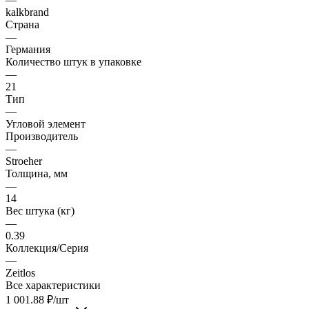
kalkbrand
Страна
—
Германия
Количество штук в упаковке
—
21
Тип
—
Угловой элемент
Производитель
—
Stroeher
Толщина, мм
—
14
Вес штука (кг)
—
0.39
Коллекция/Серия
—
Zeitlos
Все характеристики
1 001.88
₽
/шт