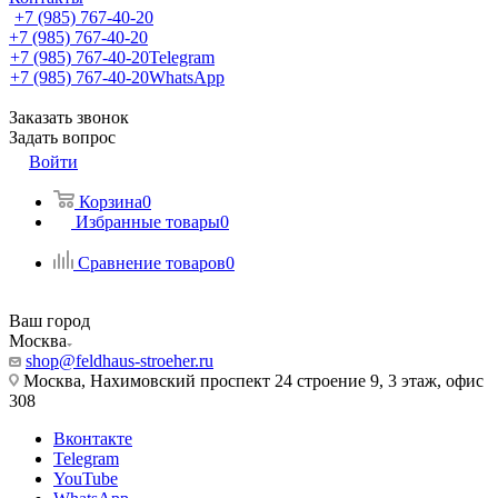
+7 (985) 767-40-20
+7 (985) 767-40-20
+7 (985) 767-40-20
Telegram
+7 (985) 767-40-20
WhatsApp
Заказать звонок
Задать вопрос
Войти
Корзина
0
Избранные товары
0
Сравнение товаров
0
Ваш город
Москва
shop@feldhaus-stroeher.ru
Москва, Нахимовский проспект 24 строение 9, 3 этаж, офис
308
Вконтакте
Telegram
YouTube