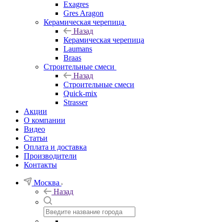
Exagres
Gres Aragon
Керамическая черепица
Назад
Керамическая черепица
Laumans
Braas
Строительные смеси
Назад
Строительные смеси
Quick-mix
Strasser
Акции
О компании
Видео
Статьи
Оплата и доставка
Производители
Контакты
Москва
Назад